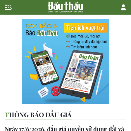
THÔNG BÁO ĐẤU GIÁ
Ngày 17/6/2026, đấu giá quyền sử dụng đất và