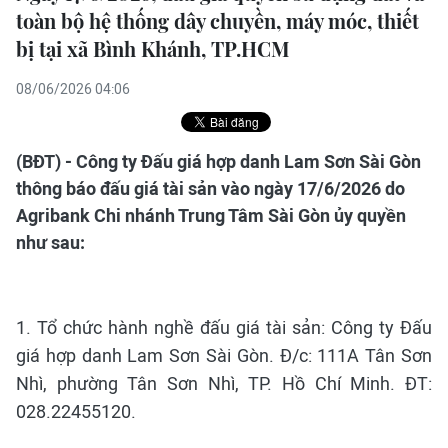
toàn bộ hệ thống dây chuyền, máy móc, thiết
bị tại xã Bình Khánh, TP.HCM
08/06/2026 04:06
(BĐT) - Công ty Đấu giá hợp danh Lam Sơn Sài Gòn
thông báo đấu giá tài sản vào ngày 17/6/2026 do
Agribank Chi nhánh Trung Tâm Sài Gòn ủy quyền
như sau:
1. Tổ chức hành nghề đấu giá tài sản: Công ty Đấu
giá hợp danh Lam Sơn Sài Gòn. Đ/c: 111A Tân Sơn
Nhì, phường Tân Sơn Nhì, TP. Hồ Chí Minh. ĐT:
028.22455120.