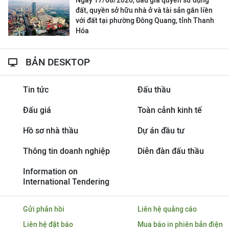
Ngày 17/08/2026, đấu giá quyền sử dụng
đất, quyền sở hữu nhà ở và tài sản gắn liền
với đất tại phường Đông Quang, tỉnh Thanh
Hóa
BẢN DESKTOP
Tin tức
Đấu thầu
Đấu giá
Toàn cảnh kinh tế
Hồ sơ nhà thầu
Dự án đầu tư
Thông tin doanh nghiệp
Diễn đàn đấu thầu
Information on
International Tendering
Gửi phản hồi
Liên hệ quảng cáo
Liên hệ đặt báo
Mua báo in phiên bản điện