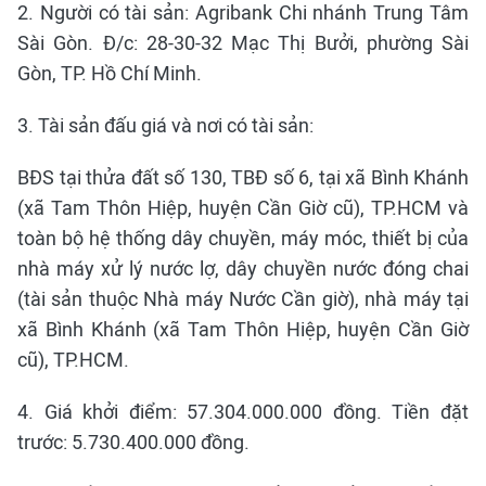
2. Người có tài sản: Agribank Chi nhánh Trung Tâm
Sài Gòn. Đ/c: 28-30-32 Mạc Thị Bưởi, phường Sài
Gòn, TP. Hồ Chí Minh.
3. Tài sản đấu giá và nơi có tài sản:
BĐS tại thửa đất số 130, TBĐ số 6, tại xã Bình Khánh
(xã Tam Thôn Hiệp, huyện Cần Giờ cũ), TP.HCM và
toàn bộ hệ thống dây chuyền, máy móc, thiết bị của
nhà máy xử lý nước lợ, dây chuyền nước đóng chai
(tài sản thuộc Nhà máy Nước Cần giờ), nhà máy tại
xã Bình Khánh (xã Tam Thôn Hiệp, huyện Cần Giờ
cũ), TP.HCM.
4. Giá khởi điểm: 57.304.000.000 đồng. Tiền đặt
trước: 5.730.400.000 đồng.