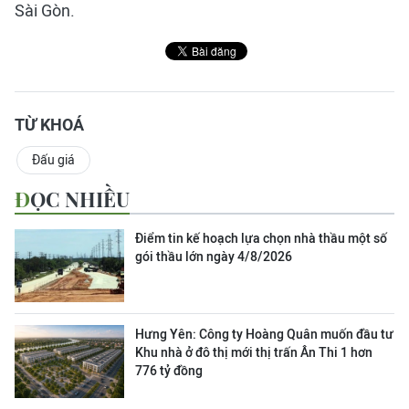
Sài Gòn.
TỪ KHOÁ
Đấu giá
ĐỌC NHIỀU
Điểm tin kế hoạch lựa chọn nhà thầu một số
gói thầu lớn ngày 4/8/2026
Hưng Yên: Công ty Hoàng Quân muốn đầu tư
Khu nhà ở đô thị mới thị trấn Ân Thi 1 hơn
776 tỷ đồng