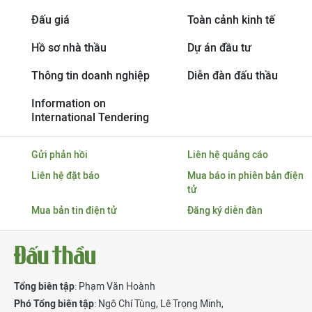
Đấu giá
Toàn cảnh kinh tế
Hồ sơ nhà thầu
Dự án đầu tư
Thông tin doanh nghiệp
Diễn đàn đấu thầu
Information on
International Tendering
Gửi phản hồi
Liên hệ quảng cáo
Liên hệ đặt báo
Mua báo in phiên bản điện
tử
Mua bản tin điện tử
Đăng ký diễn đàn
Tổng biên tập
: Phạm Văn Hoành
Phó Tổng biên tập
:
Ngô Chí Tùng
,
Lê Trọng Minh
,