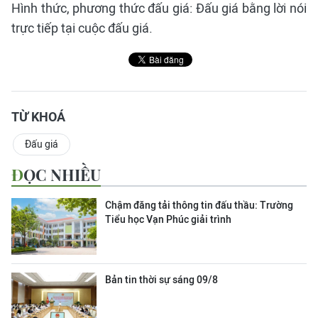
Hình thức, phương thức đấu giá: Đấu giá bằng lời nói
trực tiếp tại cuộc đấu giá.
TỪ KHOÁ
Đấu giá
ĐỌC NHIỀU
Chậm đăng tải thông tin đấu thầu: Trường
Tiểu học Vạn Phúc giải trình
Bản tin thời sự sáng 09/8