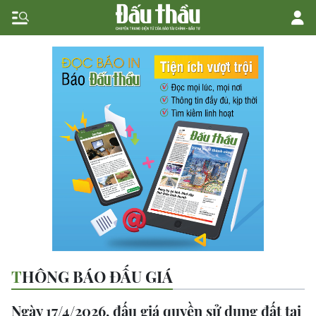
THÔNG BÁO ĐẤU GIÁ
Ngày 17/4/2026, đấu giá quyền sử dụng đất tại