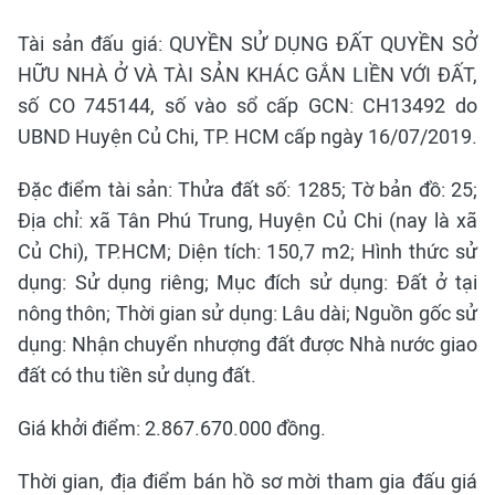
Tài sản đấu giá: QUYỀN SỬ DỤNG ĐẤT QUYỀN SỞ
HỮU NHÀ Ở VÀ TÀI SẢN KHÁC GẮN LIỀN VỚI ĐẤT,
số CO 745144, số vào sổ cấp GCN: CH13492 do
UBND Huyện Củ Chi, TP. HCM cấp ngày 16/07/2019.
Đặc điểm tài sản: Thửa đất số: 1285; Tờ bản đồ: 25;
Địa chỉ: xã Tân Phú Trung, Huyện Củ Chi (nay là xã
Củ Chi), TP.HCM; Diện tích: 150,7 m2; Hình thức sử
dụng: Sử dụng riêng; Mục đích sử dụng: Đất ở tại
nông thôn; Thời gian sử dụng: Lâu dài; Nguồn gốc sử
dụng: Nhận chuyển nhượng đất được Nhà nước giao
đất có thu tiền sử dụng đất.
Giá khởi điểm: 2.867.670.000 đồng.
Thời gian, địa điểm bán hồ sơ mời tham gia đấu giá