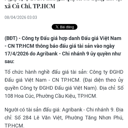
xã Củ Chi, TP.HCM
08/04/2026 03:03
(BĐT) - Công ty Đấu giá hợp danh Đấu giá Việt Nam
- CN TP.HCM thông báo đấu giá tài sản vào ngày
17/4/2026 do Agribank - Chi nhánh 9 ủy quyền như
sau:
Tổ chức hành nghề đấu giá tài sản: Công ty ĐGHD
Đấu giá Việt Nam - CN TP.HCM. (Đại diện theo ủy
quyền Công ty ĐGHD Đấu giá Việt Nam). Địa chỉ: Số
108 Hoa Cúc, Phường Cầu Kiệu, TP.HCM.
Người có tài sản đấu giá: Agribank - Chi nhánh 9. Địa
chỉ: Số 284 Lê Văn Việt, Phường Tăng Nhơn Phú,
TP.HCM.