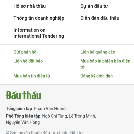
Hồ sơ nhà thầu
Dự án đầu tư
Thông tin doanh nghiệp
Diễn đàn đấu thầu
Information on
International Tendering
Gửi phản hồi
Liên hệ quảng cáo
Liên hệ đặt báo
Mua báo in phiên bản điện
tử
Mua bản tin điện tử
Đăng ký diễn đàn
Tổng biên tập
: Phạm Văn Hoành
Phó Tổng biên tập
:
Ngô Chí Tùng
,
Lê Trọng Minh
,
Nguyễn Văn Hồng
© Bản quyền thuộc Báo Tài chính - Đầu tư