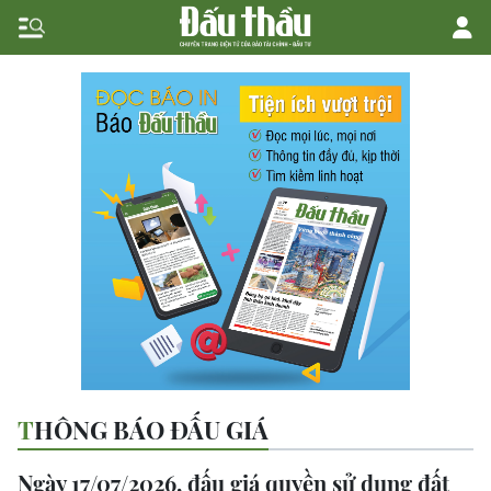
THÔNG BÁO ĐẤU GIÁ
Ngày 17/07/2026, đấu giá quyền sử dụng đất