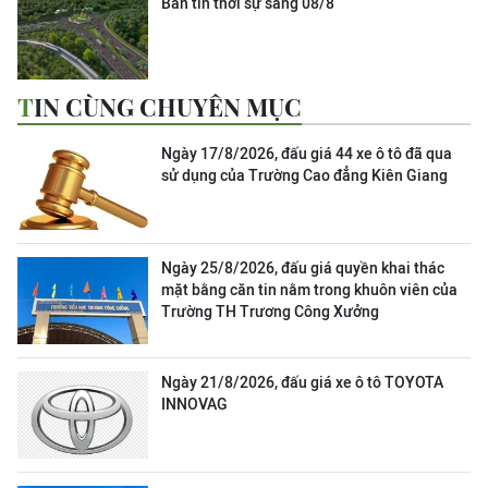
Bản tin thời sự sáng 08/8
TIN CÙNG CHUYÊN MỤC
Ngày 17/8/2026, đấu giá 44 xe ô tô đã qua
sử dụng của Trường Cao đẳng Kiên Giang
Ngày 25/8/2026, đấu giá quyền khai thác
mặt bằng căn tin nằm trong khuôn viên của
Trường TH Trương Công Xưởng
Ngày 21/8/2026, đấu giá xe ô tô TOYOTA
INNOVAG