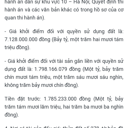
hành án dân sự khu vực 10 – Hà Nội; Quyết định thi
hành án và các văn bản khác có trong hồ sơ của cơ
quan thi hành án).
- Giá khởi điểm đối với quyền sử dụng đất là:
7.128.000.000 đồng (Bảy tỷ, một trăm hai mươi tám
triệu đồng).
- Giá khởi điểm đối với tài sản gắn liền với quyền sử
dụng đất là: 1.798.166.079 đồng (Một tỷ, bảy trăm
chín mươi tám triệu, một trăm sáu mươi sáu nghìn,
không trăm bảy mươi chín đồng).
Tiền đặt trước: 1.785.233.000 đồng (Một tỷ, bảy
trăm tám mươi lăm triệu, hai trăm ba mươi ba nghìn
đồng).