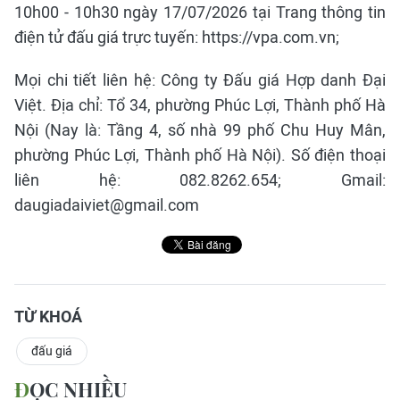
10h00 - 10h30 ngày 17/07/2026 tại Trang thông tin
điện tử đấu giá trực tuyến: https://vpa.com.vn;
Mọi chi tiết liên hệ: Công ty Đấu giá Hợp danh Đại
Việt. Địa chỉ: Tổ 34, phường Phúc Lợi, Thành phố Hà
Nội (Nay là: Tầng 4, số nhà 99 phố Chu Huy Mân,
phường Phúc Lợi, Thành phố Hà Nội). Số điện thoại
liên hệ: 082.8262.654; Gmail:
daugiadaiviet@gmail.com
TỪ KHOÁ
đấu giá
ĐỌC NHIỀU