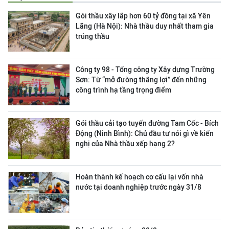
Gói thầu xây lắp hơn 60 tỷ đồng tại xã Yên
Lãng (Hà Nội): Nhà thầu duy nhất tham gia
trúng thầu
Công ty 98 - Tổng công ty Xây dựng Trường
Sơn:
Từ “mở đường thắng lợi” đến những
công trình hạ tầng trọng điểm
Gói thầu cải tạo tuyến đường Tam Cốc - Bích
Động (Ninh Bình): Chủ đầu tư nói gì về kiến
nghị của Nhà thầu xếp hạng 2?
Hoàn thành kế hoạch cơ cấu lại vốn nhà
nước tại doanh nghiệp trước ngày 31/8