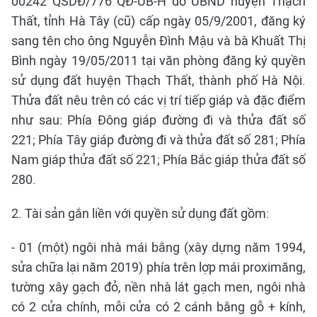
00242 QSDĐ/776 QĐ-UB-H do UBND huyện Thạch
Thất, tỉnh Hà Tây (cũ) cấp ngày 05/9/2001, đăng ký
sang tên cho ông Nguyễn Đình Mậu và bà Khuất Thị
Bình ngày 19/05/2011 tại văn phòng đăng ký quyền
sử dụng đất huyện Thạch Thất, thành phố Hà Nội.
Thửa đất nêu trên có các vị trí tiếp giáp và đặc điểm
như sau: Phía Đông giáp đường đi và thửa đất số
221; Phía Tây giáp đường đi và thửa đất số 281; Phía
Nam giáp thửa đất số 221; Phía Bắc giáp thửa đất số
280.
2. Tài sản gắn liền với quyền sử dụng đất gồm:
- 01 (một) ngôi nhà mái bằng (xây dựng năm 1994,
sửa chữa lại năm 2019) phía trên lợp mái proximăng,
tường xây gạch đỏ, nền nhà lát gạch men, ngôi nhà
có 2 cửa chính, mỗi cửa có 2 cánh bằng gỗ + kính,