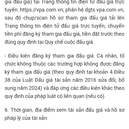
gia đấu giá) tại Trang thông tin điện tử đấu giá trực
tuyến: https://vpa.com.vn; phân hệ dgts.vpa.com.vn,
sau đó chụp/scan hồ sơ tham gia đấu giá tải lên
Trang thông tin điện tử đấu giá trực tuyến; chuyển
tiền phí đăng ký tham gia đấu giá, tiền đặt trước theo
đúng quy định tại Quy chế cuộc đấu giá.
- Điều kiện đăng ký tham gia đấu giá: Cá nhân, tổ
chức không thuộc các trường hợp không được đăng
ký tham gia đấu giá (theo quy định tại khoản 4 Điều
38 của Luật Đấu giá tài sản năm 2016 sửa đổi, bổ
sung năm 2024) và đáp ứng các điều kiện khác theo
quy định của pháp luật có liên quan (nếu có).
6. Thời gian, địa điểm xem tài sản đấu giá và hồ sơ
pháp lý của tài sản: