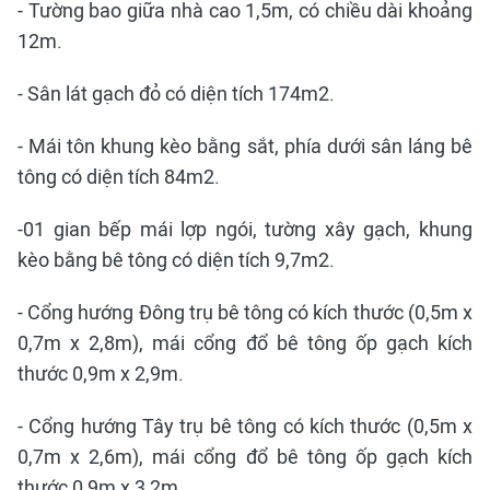
- Tường bao giữa nhà cao 1,5m, có chiều dài khoảng
12m.
- Sân lát gạch đỏ có diện tích 174m2.
- Mái tôn khung kèo bằng sắt, phía dưới sân láng bê
tông có diện tích 84m2.
-01 gian bếp mái lợp ngói, tường xây gạch, khung
kèo bằng bê tông có diện tích 9,7m2.
- Cổng hướng Đông trụ bê tông có kích thước (0,5m x
0,7m x 2,8m), mái cổng đổ bê tông ốp gạch kích
thước 0,9m x 2,9m.
- Cổng hướng Tây trụ bê tông có kích thước (0,5m x
0,7m x 2,6m), mái cổng đổ bê tông ốp gạch kích
thước 0,9m x 3,2m.