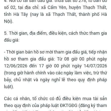
4. Nơi có tài sản đấu giá: thửa đất số 278, tờ bản đồ
số 02, tại địa chỉ: xã Cẩm Yên, huyện Thạch Thất,
tỉnh Hà Tây (nay là xã Thạch Thất, thành phố Hà
Nội).
5. Thời gian, địa điểm, điều kiện, cách thức tham gia
đấu giá:
- Thời gian bán hồ sơ mời tham gia đấu giá, tiếp nhận
hồ sơ tham gia đấu giá: Từ 08 giờ 00 phút ngày
12/06/2026 đến 17 giờ 00 phút ngày 14/07/2026
(trong giờ hành chính vào các ngày làm việc, trừ thứ
bảy, chủ nhật và ngày nghỉ lễ theo quy định pháp
luật).
Các cá nhân, tổ chức có đủ điều kiện mua tài sản
theo quy định của pháp luật ĐKTGĐG (đăng ký tham