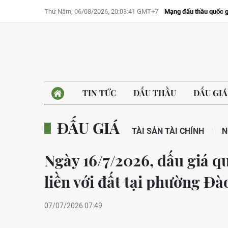
Thứ Năm, 06/08/2026, 20:03:41 GMT+7
Mạng đấu thầu quốc g
TIN TỨC
ĐẤU THẦU
ĐẤU GIÁ
ĐẤU GIÁ
TÀI SẢN TÀI CHÍNH
N
Ngày 16/7/2026, đấu giá qu
liền với đất tại phường Đà
07/07/2026 07:49