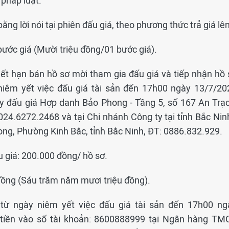
 pháp luật.
bằng lời nói tại phiên đấu giá, theo phương thức trả giá lên
bước giá (Mười triệu đồng/01 bước giá).
hết hạn bán hồ sơ mời tham gia đấu giá và tiếp nhận hồ 
niêm yết việc đấu giá tài sản đến 17h00 ngày 13/7/20
 ty đấu giá Hợp danh Bảo Phong - Tầng 5, số 167 An Trạc
24.6272.2468 và tại Chi nhánh Công ty tại tỉnh Bắc Ninh
ng, Phường Kinh Bắc, tỉnh Bắc Ninh, ĐT: 0886.832.929.
u giá: 200.000 đồng/ hồ sơ.
 đồng (Sáu trăm năm mươi triệu đồng).
: từ ngày niêm yết việc đấu giá tài sản đến 17h00 ng
tiền vào số tài khoản: 8600888999 tại Ngân hàng TM