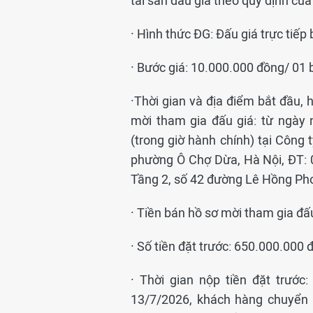
tài sản đấu giá theo quy định của
· Hình thức ĐG: Đấu giá trực tiếp 
· Bước giá: 10.000.000 đồng/ 01 
·Thời gian và địa điểm bắt đầu, 
mời tham gia đấu giá: từ ngày 
(trong giờ hành chính) tại Công
phường Ô Chợ Dừa, Hà Nội, ĐT: 0
Tầng 2, số 42 đường Lê Hồng Pho
· Tiền bán hồ sơ mời tham gia đấ
· Số tiền đặt trước: 650.000.000
· Thời gian nộp tiền đặt trước
13/7/2026, khách hàng chuyển 