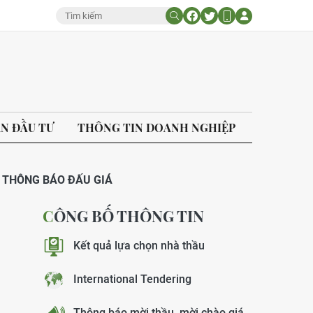
ÁN ĐẦU TƯ
THÔNG TIN DOANH NGHIỆP
THÔNG BÁO ĐẤU GIÁ
CÔNG BỐ THÔNG TIN
Kết quả lựa chọn nhà thầu
International Tendering
Thông báo mời thầu, mời chào giá