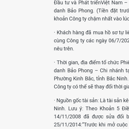
Đầu tư và Phát triểnViệt Nam 
danh Bảo Phong. (Tiền đặt trướ
khoản Công ty chậm nhất vào lú
· Khách hàng đã mua hồ sơ tự li
cùng Công ty các ngày 06/7/202
nêu trên.
· Thời gian, địa điểm tổ chức Ph
danh Bảo Phong – Chi nhánh tạ
Phường Kinh Bắc, tỉnh Bắc Ninh
Công ty có thể sẽ thay đổi thời g
· Nguồn gốc tài sản: Là tài sản 
Ninh. Lưu ý: Theo Khoản 5 Đi
14/11/2008 đã được sửa đổi 
25/11/2014:“Trước khi mở cuộc 