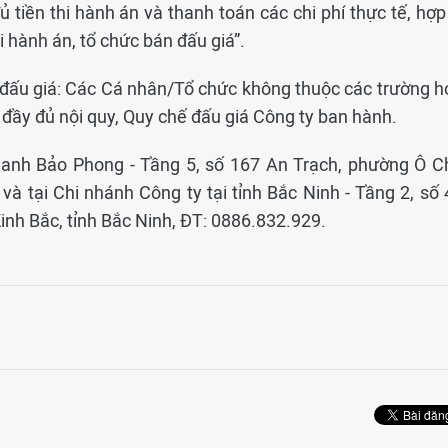
 tiền thi hành án và thanh toán các chi phí thực tế, hợp
i hành án, tổ chức bán đấu giá”.
n đấu giá: Các Cá nhân/Tổ chức không thuộc các trường h
n đầy đủ nội quy, Quy chế đấu giá Công ty ban hành.
 danh Bảo Phong - Tầng 5, số 167 An Trạch, phường Ô C
à tại Chi nhánh Công ty tại tỉnh Bắc Ninh - Tầng 2, số 
h Bắc, tỉnh Bắc Ninh, ĐT: 0886.832.929.