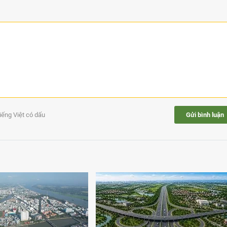
tiếng Việt có dấu
Gửi bình luận