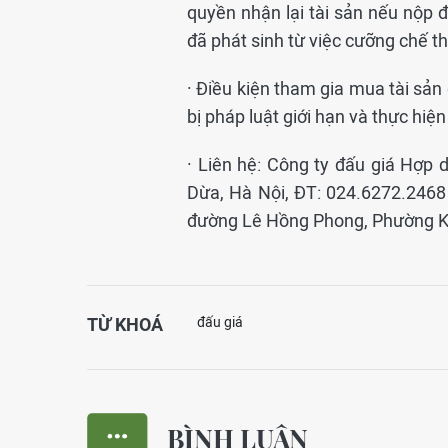
quyền nhận lại tài sản nếu nộp đủ
đã phát sinh từ việc cưỡng chế th
· Điều kiện tham gia mua tài sả
bị pháp luật giới hạn và thực hiệ
· Liên hệ: Công ty đấu giá Hợp
Dừa, Hà Nội, ĐT: 024.6272.2468 v
đường Lê Hồng Phong, Phường Kin
TỪ KHOÁ
đấu giá
BÌNH LUẬN