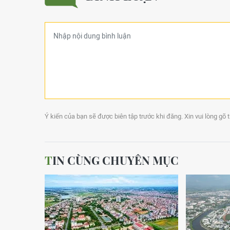
Ý kiến của bạn sẽ được biên tập trước khi đăng. Xin vui lòng gõ 
TIN CÙNG CHUYÊN MỤC