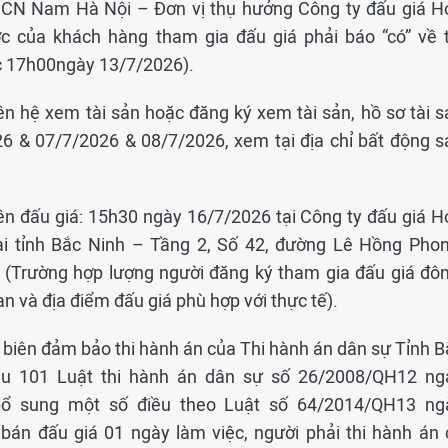
– CN Nam Hà Nội – Đơn vị thụ hưởng Công ty đấu giá H
c của khách hàng tham gia đấu giá phải báo “có” về t
c 17h00ngày 13/7/2026).
ên hệ xem tài sản hoặc đăng ký xem tài sản, hồ sơ tài s
6 & 07/7/2026 & 08/7/2026, xem tại địa chỉ bất động s
iên đấu giá: 15h30 ngày 16/7/2026 tại Công ty đấu giá H
i tỉnh Bắc Ninh – Tầng 2, Số 42, đường Lê Hồng Phon
. (Trường hợp lượng người đăng ký tham gia đấu giá đôn
ian và địa điểm đấu giá phù hợp với thực tế).
kê biên đảm bảo thi hành án của Thi hành án dân sự Tỉnh 
ều 101 Luật thi hành án dân sự số 26/2008/QH12 ng
bổ sung một số điều theo Luật số 64/2014/QH13 ng
bán đấu giá 01 ngày làm việc, người phải thi hành án 