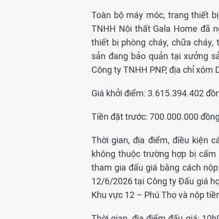
Toàn bộ máy móc, trang thiết bị
TNHH Nội thất Gala Home đã n
thiết bị phòng cháy, chữa cháy, 
sản đang bảo quản tại xưởng s
Công ty TNHH PNP, địa chỉ xóm D
Giá khởi điểm: 3.615.394.402 đồ
Tiền đặt trước: 700.000.000 đồng
Thời gian, địa điểm, điều kiện 
không thuộc trường hợp bị cấm 
tham gia đấu giá bằng cách nộp
12/6/2026 tại Công ty Đấu giá 
Khu vực 12 – Phú Thọ và nộp tiền
Thời gian, địa điểm đấu giá: 10