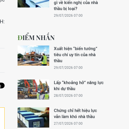
gì về kiến nghị của nhà
thầu bị loại?
29/07/2026 07:00
H:
ĐIỂM NHẤN
Xuất hiện “biến tướng”
tiêu chí uy tín của nhà
thầu
29/07/2026 07:00
Lấp “khoảng hở” năng lực
khi dự thầu
28/07/2026 07:00
Chứng chỉ hết hiệu lực
vẫn làm khó nhà thầu
27/07/2026 07:00