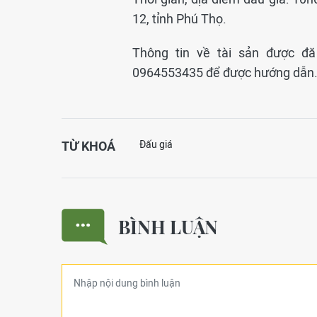
12, tỉnh Phú Thọ.
Thông tin về tài sản được đăn
0964553435 để được hướng dẫn
TỪ KHOÁ
Đấu giá
BÌNH LUẬN