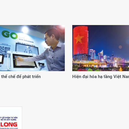
 từ cơ chế, chính sách đặc thù
20 năm kiến tạo giá trị