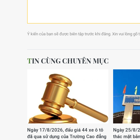
Ý kiến của bạn sẽ được biên tập trước khi đăng. Xin vui lòng gõ 
TIN CÙNG CHUYÊN MỤC
Ngày 17/8/2026, đấu giá 44 xe ô tô
Ngày 25/8/2
đã qua sử dụng của Trường Cao đẳng
thác mặt bằn