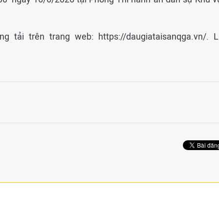
g tải trên trang web: https://daugiataisanqga.vn/. L
.