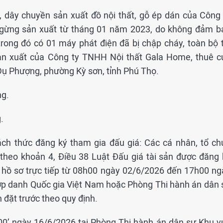
, dây chuyền sản xuất đồ nội thất, gỗ ép dán của Công 
gừng sản xuất từ tháng 01 năm 2023, do không đảm b
trong đó có 01 máy phát điện đã bị chập cháy, toàn bộ t
ản xuất của Công ty TNHH Nội thất Gala Home, thuê c
ụ Phượng, phường Kỳ sơn, tỉnh Phú Thọ.
ng.
.
cách thức đăng ký tham gia đấu giá: Các cá nhân, tổ ch
theo khoản 4, Điều 38 Luật Đấu giá tài sản được đăng 
 hồ sơ trực tiếp từ 08h00 ngày 02/6/2026 đến 17h00 ng
hợp danh Quốc gia Việt Nam hoặc Phòng Thi hành án dân 
 đặt trước theo quy định.
h00’ ngày 16/6/2026 tại Phòng Thi hành án dân sự Khu v