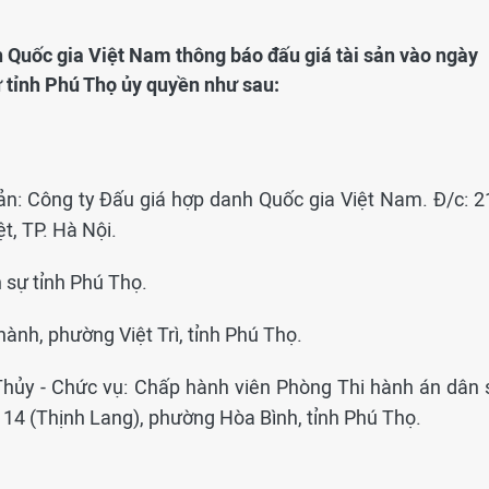
h Quốc gia Việt Nam thông báo đấu giá tài sản vào ngày
 tỉnh Phú Thọ ủy quyền như sau:
ản: Công ty Đấu giá hợp danh Quốc gia Việt Nam. Đ/c: 2
t, TP. Hà Nội.
n sự tỉnh Phú Thọ.
nh, phường Việt Trì, tỉnh Phú Thọ.
Thủy - Chức vụ: Chấp hành viên Phòng Thi hành án dân 
ổ 14 (Thịnh Lang), phường Hòa Bình, tỉnh Phú Thọ.