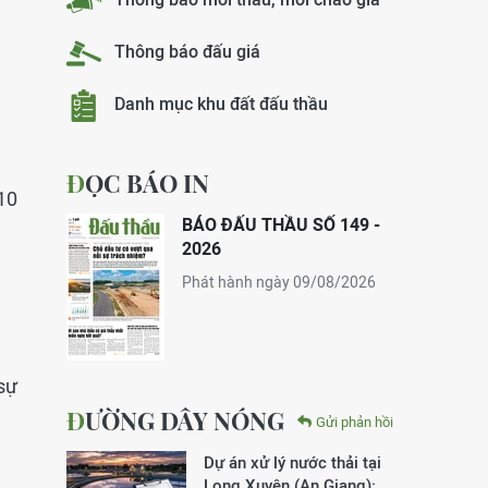
Thông báo đấu giá
Danh mục khu đất đấu thầu
ĐỌC BÁO IN
10
BÁO ĐẤU THẦU SỐ 149 -
2026
Phát hành ngày 09/08/2026
sự
ĐƯỜNG DÂY NÓNG
Gửi phản hồi
Dự án xử lý nước thải tại
Long Xuyên (An Giang):