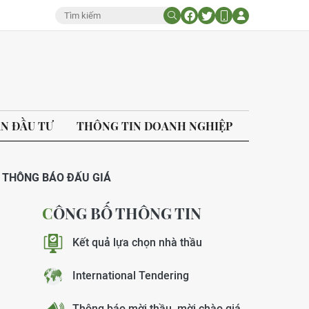
ÁN ĐẦU TƯ
THÔNG TIN DOANH NGHIỆP
THÔNG BÁO ĐẤU GIÁ
CÔNG BỐ THÔNG TIN
Kết quả lựa chọn nhà thầu
International Tendering
Thông báo mời thầu, mời chào giá