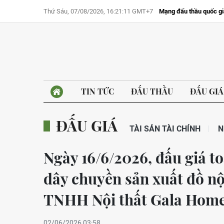
Thứ Sáu, 07/08/2026, 16:21:11 GMT+7
Mạng đấu thầu quốc gi
TIN TỨC
ĐẤU THẦU
ĐẤU GIÁ
ĐẤU GIÁ
TÀI SẢN TÀI CHÍNH
N
Ngày 16/6/2026, đấu giá to
dây chuyền sản xuất đồ nộ
TNHH Nội thất Gala Hom
02/06/2026 03:58