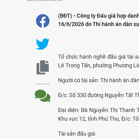
(BĐT) - Công ty Đấu giá hợp dan
16/6/2026 do Thi hành án dân sự
Tổ chức hành nghề đấu giá tài s
Lê Trọng Tấn, phường Phương Liệ
Người có tài sản: Thi hành án dâ
Đ/c: Số 330 đường Nguyễn Tất Thà
Đại diện: Bà Nguyễn Thị Thanh 
Khu vực 12, tỉnh Phú Thọ, Đ/c: T
Tài sản đấu giá: