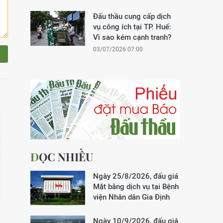
Đấu thầu cung cấp dịch
vụ công ích tại TP. Huế:
Vì sao kém cạnh tranh?
03/07/2026 07:00
ĐỌC NHIỀU
Ngày 25/8/2026, đấu giá
Mặt bằng dịch vụ tại Bệnh
viện Nhân dân Gia Định
Ngày 10/9/2026, đấu giá