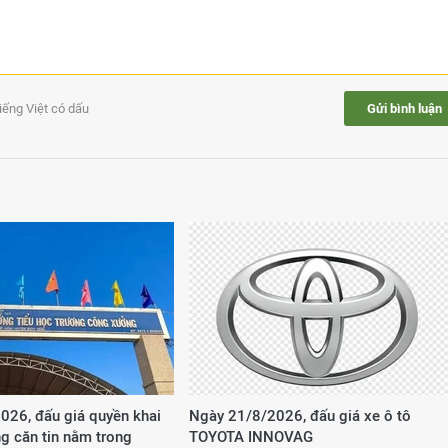
tiếng Việt có dấu
Gửi bình luận
026, đấu giá quyền khai
Ngày 21/8/2026, đấu giá xe ô tô
g căn tin nằm trong
TOYOTA INNOVAG