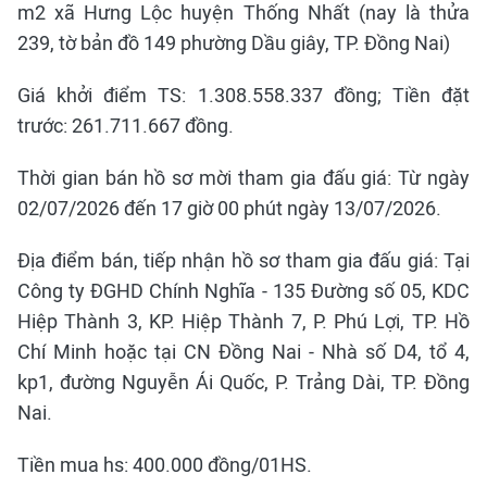
m2 xã Hưng Lộc huyện Thống Nhất (nay là thửa
239, tờ bản đồ 149 phường Dầu giây, TP. Đồng Nai)
Giá khởi điểm TS: 1.308.558.337 đồng; Tiền đặt
trước: 261.711.667 đồng.
Thời gian bán hồ sơ mời tham gia đấu giá: Từ ngày
02/07/2026 đến 17 giờ 00 phút ngày 13/07/2026.
Địa điểm bán, tiếp nhận hồ sơ tham gia đấu giá: Tại
Công ty ĐGHD Chính Nghĩa - 135 Đường số 05, KDC
Hiệp Thành 3, KP. Hiệp Thành 7, P. Phú Lợi, TP. Hồ
Chí Minh hoặc tại CN Đồng Nai - Nhà số D4, tổ 4,
kp1, đường Nguyễn Ái Quốc, P. Trảng Dài, TP. Đồng
Nai.
Tiền mua hs: 400.000 đồng/01HS.