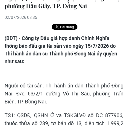
phường Dầu Giây, TP. Đồng Nai
02/07/2026 08:35
(BĐT) - Công ty Đấu giá hợp danh Chính Nghĩa
thông báo đấu giá tài sản vào ngày 15/7/2026 do
Thi hành án dân sự Thành phố Đồng Nai ủy quyền
như sau:
Người có tài sản: Thi hành án dân Thành phố Đồng
Nai. Đ/c: 63/2/1 đường Võ Thị Sáu, phường Trấn
Biên, TP. Đồng Nai.
TS1: QSDĐ, QSHN Ở và TSKGLVĐ số DC 877906,
thuộc thửa số 239, tờ bản đồ 13, diện tích 1.999,2