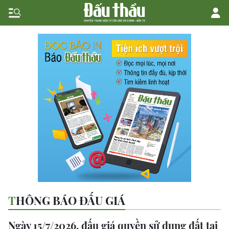
THÔNG BÁO ĐẤU GIÁ
Ngày 15/7/2026, đấu giá quyền sử dụng đất tại