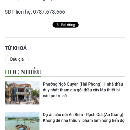
SĐT liên hệ: 0787.678.666
TỪ KHOÁ
Đấu giá
ĐỌC NHIỀU
Phường Ngô Quyền (Hải Phòng): 1 nhà thầu
duy nhất tham gia gói thầu xây lắp thiết bị
cải tạo trụ sở
Dự án cầu nối An Biên - Rạch Giá (An Giang):
Không để nhà thầu vi phạm làm hỏng tiến độ