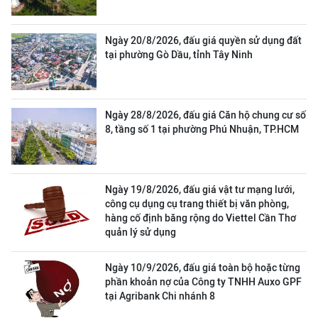
Ngày 20/8/2026, đấu giá quyền sử dụng đất
tại phường Gò Dầu, tỉnh Tây Ninh
Ngày 28/8/2026, đấu giá Căn hộ chung cư số
8, tầng số 1 tại phường Phú Nhuận, TP.HCM
Ngày 19/8/2026, đấu giá vật tư mạng lưới,
công cụ dụng cụ trang thiết bị văn phòng,
hàng cố định băng rộng do Viettel Cần Thơ
quản lý sử dụng
Ngày 10/9/2026, đấu giá toàn bộ hoặc từng
phần khoản nợ của Công ty TNHH Auxo GPF
tại Agribank Chi nhánh 8