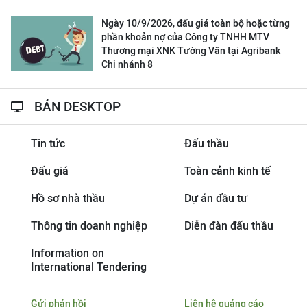
Ngày 10/9/2026, đấu giá toàn bộ hoặc từng
phần khoản nợ của Công ty TNHH MTV
Thương mại XNK Tường Vân tại Agribank
Chi nhánh 8
BẢN DESKTOP
Tin tức
Đấu thầu
Đấu giá
Toàn cảnh kinh tế
Hồ sơ nhà thầu
Dự án đầu tư
Thông tin doanh nghiệp
Diễn đàn đấu thầu
Information on
International Tendering
Gửi phản hồi
Liên hệ quảng cáo