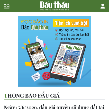
THÔNG BÁO ĐẤU GIÁ
Ngày 15/6/2026, đấu giá quyền sử dụng đất tại