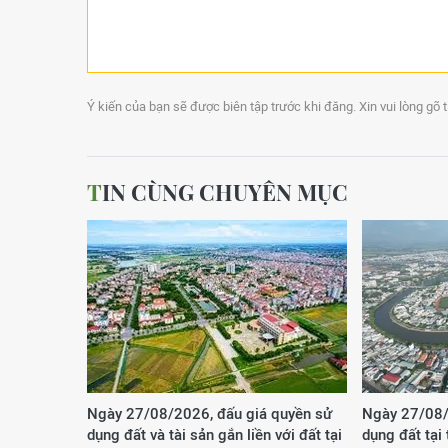
Ý kiến của bạn sẽ được biên tập trước khi đăng. Xin vui lòng gõ 
TIN CÙNG CHUYÊN MỤC
Ngày 27/08/2026, đấu giá quyền sử
Ngày 27/08/
dụng đất và tài sản gắn liền với đất tại
dụng đất tại