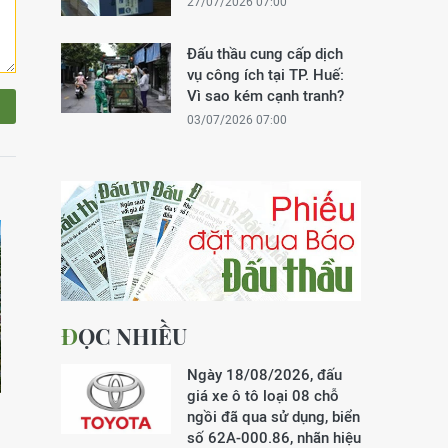
27/07/2026 07:00
Đấu thầu cung cấp dịch
vụ công ích tại TP. Huế:
Vì sao kém cạnh tranh?
03/07/2026 07:00
ĐỌC NHIỀU
Ngày 18/08/2026, đấu
giá xe ô tô loại 08 chỗ
ngồi đã qua sử dụng, biển
số 62A-000.86, nhãn hiệu