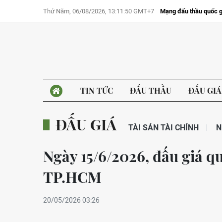
Thứ Năm, 06/08/2026, 13:11:50 GMT+7
Mạng đấu thầu quốc g
TIN TỨC
ĐẤU THẦU
ĐẤU GIÁ
ĐẤU GIÁ
TÀI SẢN TÀI CHÍNH
N
Ngày 15/6/2026, đấu giá qu
TP.HCM
20/05/2026 03:26