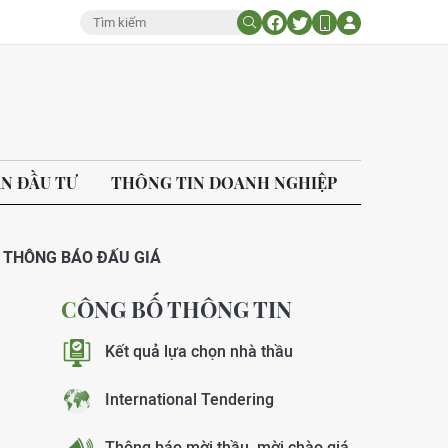
ÁN ĐẦU TƯ
THÔNG TIN DOANH NGHIỆP
THÔNG BÁO ĐẤU GIÁ
CÔNG BỐ THÔNG TIN
Kết quả lựa chọn nhà thầu
International Tendering
Thông báo mời thầu, mời chào giá