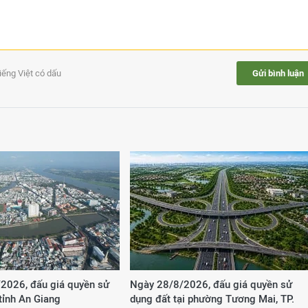
tiếng Việt có dấu
Gửi bình luận
2026, đấu giá quyền sử
Ngày 28/8/2026, đấu giá quyền sử
 tỉnh An Giang
dụng đất tại phường Tương Mai, TP.