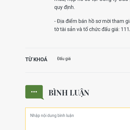
quy định.
- Địa điểm bán hồ sơ mời tham gi
tờ tài sản và tổ chức đấu giá: 1
TỪ KHOÁ
Đấu giá
BÌNH LUẬN