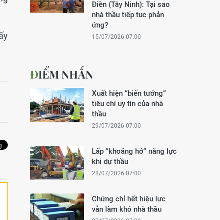
Điền (Tây Ninh): Tại sao
nhà thầu tiếp tục phản
ứng?
iấy
15/07/2026 07:00
ĐIỂM NHẤN
Xuất hiện “biến tướng”
tiêu chí uy tín của nhà
thầu
29/07/2026 07:00
Lấp “khoảng hở” năng lực
khi dự thầu
28/07/2026 07:00
Chứng chỉ hết hiệu lực
vẫn làm khó nhà thầu