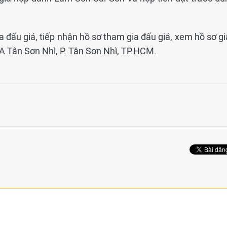
a đấu giá, tiếp nhận hồ sơ tham gia đấu giá, xem hồ sơ g
11A Tân Sơn Nhì, P. Tân Sơn Nhì, TP.HCM.