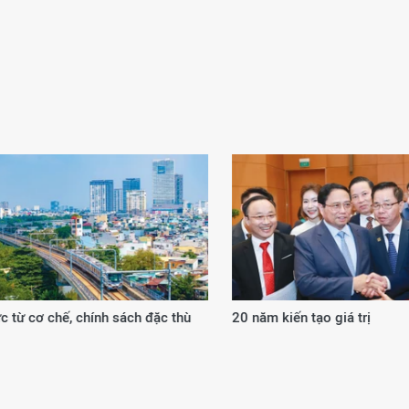
 từ cơ chế, chính sách đặc thù
20 năm kiến tạo giá trị