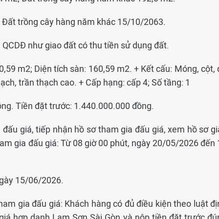
i; Đất trồng cây hàng năm khác 15/10/2063.
QCDĐ như giao đất có thu tiền sử dụng đất.
0,59 m2; Diện tích sàn: 160,59 m2. + Kết cấu: Móng, cột,
ạch, trần thạch cao. + Cấp hạng: cấp 4; Số tầng: 1
ng. Tiền đặt trước: 1.440.000.000 đồng.
đấu giá, tiếp nhận hồ sơ tham gia đấu giá, xem hồ sơ gi
tham gia đấu giá: Từ 08 giờ 00 phút, ngày 20/05/2026 đến
ngày 15/06/2026.
ham gia đấu giá: Khách hàng có đủ điều kiện theo luật đị
 giá hợp danh Lam Sơn Sài Gòn và nộp tiền đặt trước đú