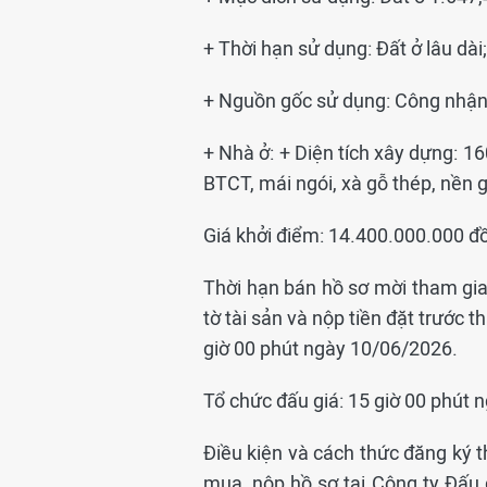
+ Thời hạn sử dụng: Đất ở lâu dà
+ Nguồn gốc sử dụng: Công nhận 
+ Nhà ở: + Diện tích xây dựng: 16
BTCT, mái ngói, xà gỗ thép, nền g
Giá khởi điểm: 14.400.000.000 đồ
Thời hạn bán hồ sơ mời tham gia 
tờ tài sản và nộp tiền đặt trước 
giờ 00 phút ngày 10/06/2026.
Tổ chức đấu giá: 15 giờ 00 phút 
Điều kiện và cách thức đăng ký t
mua, nộp hồ sơ tại Công ty Đấu