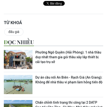
TỪ KHOÁ
đấu giá
ĐỌC NHIỀU
Phường Ngô Quyền (Hải Phòng): 1 nhà thầu
duy nhất tham gia gói thầu xây lắp thiết bị
cải tạo trụ sở
Dự án cầu nối An Biên - Rạch Giá (An Giang):
Không để nhà thầu vi phạm làm hỏng tiến độ
Chấn chỉnh tình trạng thi công tại 2 DATP