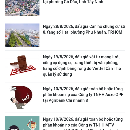
tại phường Gò Dầu, tỉnh Tây Ninh
Ngày 28/8/2026, đấu giá Căn hộ chung cư số
8, tầng số 1 tại phường Phú Nhuận, TP.HCM
Ngày 19/8/2026, đấu giá vật tư mạng lưới,
công cụ dụng cụ trang thiết bị văn phòng,
hàng cố định băng rộng do Viettel Cần Thơ
quản lý sử dụng
Ngày 10/9/2026, đấu giá toàn bộ hoặc từng
phần khoản nợ của Công ty TNHH Auxo GPF
tại Agribank Chi nhánh 8
Ngày 10/9/2026, đấu giá toàn bộ hoặc từng
phần khoản nợ của Công ty TNHH MTV