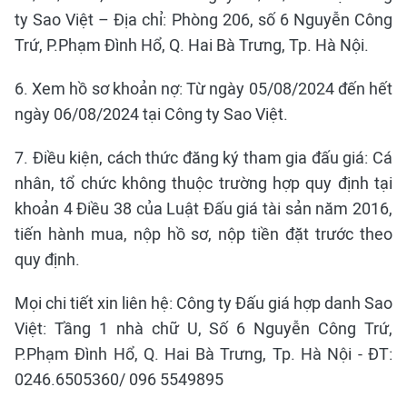
ty Sao Việt – Địa chỉ: Phòng 206, số 6 Nguyễn Công
Trứ, P.Phạm Đình Hổ, Q. Hai Bà Trưng, Tp. Hà Nội.
6. Xem hồ sơ khoản nợ: Từ ngày 05/08/2024 đến hết
ngày 06/08/2024 tại Công ty Sao Việt.
7. Điều kiện, cách thức đăng ký tham gia đấu giá: Cá
nhân, tổ chức không thuộc trường hợp quy định tại
khoản 4 Điều 38 của Luật Đấu giá tài sản năm 2016,
tiến hành mua, nộp hồ sơ, nộp tiền đặt trước theo
quy định.
Mọi chi tiết xin liên hệ: Công ty Đấu giá hợp danh Sao
Việt: Tầng 1 nhà chữ U, Số 6 Nguyễn Công Trứ,
P.Phạm Đình Hổ, Q. Hai Bà Trưng, Tp. Hà Nội - ĐT:
0246.6505360/ 096 5549895