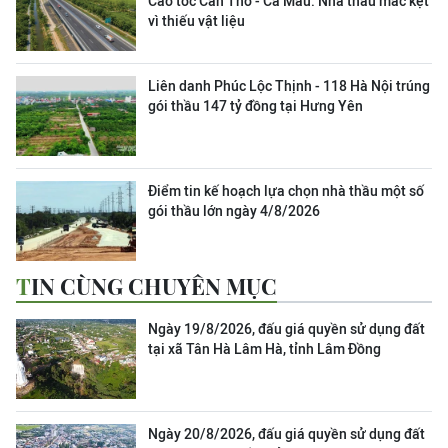
Cao tốc Cần Thơ - Cà Mau: Nhà thầu mắc kẹt
vì thiếu vật liệu
Liên danh Phúc Lộc Thịnh - 118 Hà Nội trúng
gói thầu 147 tỷ đồng tại Hưng Yên
Điểm tin kế hoạch lựa chọn nhà thầu một số
gói thầu lớn ngày 4/8/2026
TIN CÙNG CHUYÊN MỤC
Ngày 19/8/2026, đấu giá quyền sử dụng đất
tại xã Tân Hà Lâm Hà, tỉnh Lâm Đồng
Ngày 20/8/2026, đấu giá quyền sử dụng đất