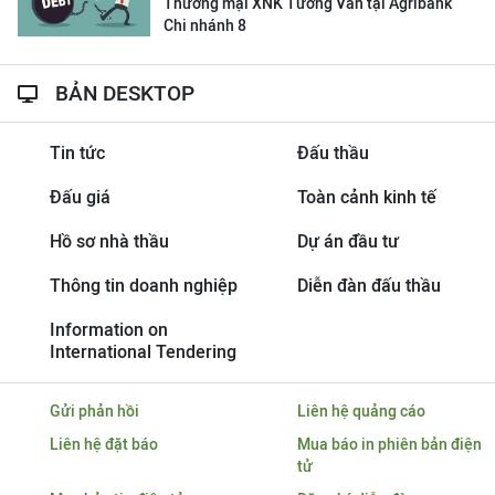
Thương mại XNK Tường Vân tại Agribank
Chi nhánh 8
BẢN DESKTOP
Tin tức
Đấu thầu
Đấu giá
Toàn cảnh kinh tế
Hồ sơ nhà thầu
Dự án đầu tư
Thông tin doanh nghiệp
Diễn đàn đấu thầu
Information on
International Tendering
Gửi phản hồi
Liên hệ quảng cáo
Liên hệ đặt báo
Mua báo in phiên bản điện
tử