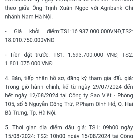
theo giữa Ông Trịnh Xuân Ngọc với Agribank Chi
nhánh Nam Hà Nội.
- Giá khởi điểm:TS1:16.937.000.000VNĐ,TS2:
18.010.750.000VNĐ
- Tiền đặt trước: TS1: 1.693.700.000 VNĐ, TS2:
1.801.075.000 VNĐ.
4. Bán, tiếp nhận hồ sơ, đăng ký tham gia đấu giá:
Trong giờ hành chính, kể từ ngày 29/07/2024 đến
hết ngày 12/08/2024 tại Công ty Sao Việt - Phòng
105, số 6 Nguyễn Công Trứ, P.Phạm Đình Hổ, Q. Hai
Bà Trưng, Tp. Hà Nội.
5. Thời gian địa điểm đấu giá: TS1: 09h00 ngày
15/08/2024; TS2: 10h00 ngày 15/08/2024 tại Công