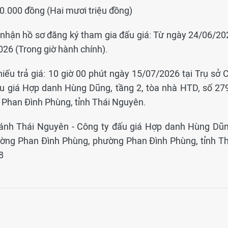
00.000 đồng (Hai mươi triệu đồng)
, nhận hồ sơ đăng ký tham gia đấu giá: Từ ngày 24/06/20
26 (Trong giờ hành chính).
hiếu trả giá: 10 giờ 00 phút ngày 15/07/2026 tại Trụ sở 
u giá Hợp danh Hùng Dũng, tầng 2, tòa nhà HTD, số 27
Phan Đình Phùng, tỉnh Thái Nguyên.
 nhánh Thái Nguyên - Công ty đấu giá Hợp danh Hùng Dũn
ường Phan Đình Phùng, phường Phan Đình Phùng, tỉnh Th
8