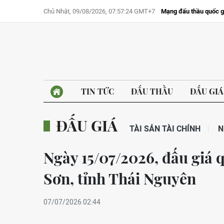
Chủ Nhật, 09/08/2026, 07:57:24 GMT+7
Mạng đấu thầu quốc g
TIN TỨC
ĐẤU THẦU
ĐẤU GIÁ
ĐẤU GIÁ
TÀI SẢN TÀI CHÍNH
N
Ngày 15/07/2026, đấu giá 
Sơn, tỉnh Thái Nguyên
07/07/2026 02:44