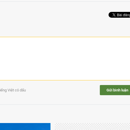
tiếng Việt có dấu
Gửi bình luận