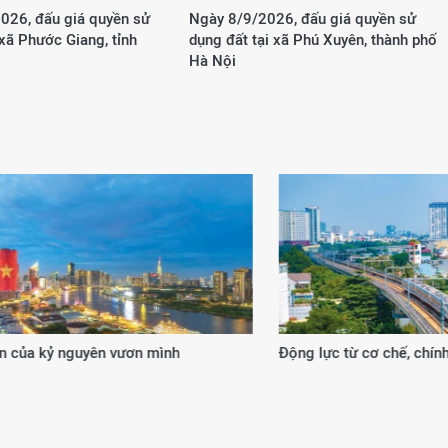
026, đấu giá quyền sử
Ngày 8/9/2026, đấu giá quyền sử
 xã Phước Giang, tỉnh
dụng đất tại xã Phú Xuyên, thành phố
Hà Nội
 từ cơ chế, chính sách đặc thù
20 năm kiến tạo giá trị