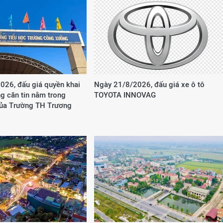
026, đấu giá quyền khai
Ngày 21/8/2026, đấu giá xe ô tô
g căn tin nằm trong
TOYOTA INNOVAG
của Trường TH Trương