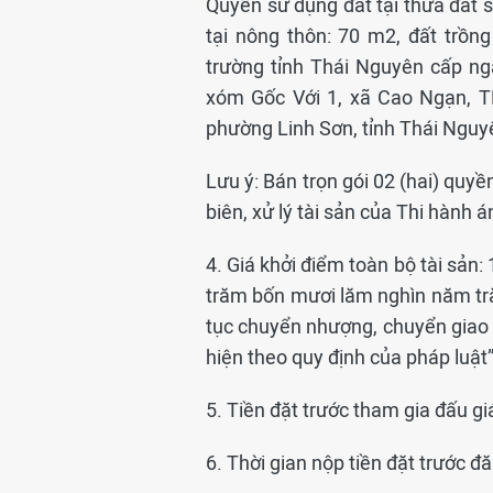
Quyền sử dụng đất tại thửa đất số
tại nông thôn: 70 m2, đất trồ
trường tỉnh Thái Nguyên cấp n
xóm Gốc Với 1, xã Cao Ngạn, TP
phường Linh Sơn, tỉnh Thái Nguy
Lưu ý: Bán trọn gói 02 (hai) quyề
biên, xử lý tài sản của Thi hành 
4. Giá khởi điểm toàn bộ tài sản:
trăm bốn mươi lăm nghìn năm trăm
tục chuyển nhượng, chuyển giao 
hiện theo quy định của pháp luật”
5. Tiền đặt trước tham gia đấu gi
6. Thời gian nộp tiền đặt trước 