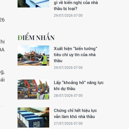
gì về kiến nghị của nhà
thầu bị loại?
29/07/2026 07:00
26
ĐIỂM NHẤN
Chi
Xuất hiện “biến tướng”
9A
tiêu chí uy tín của nhà
thầu
29/07/2026 07:00
g,
ái
Lấp “khoảng hở” năng lực
khi dự thầu
28/07/2026 07:00
Chứng chỉ hết hiệu lực
vẫn làm khó nhà thầu
27/07/2026 07:00