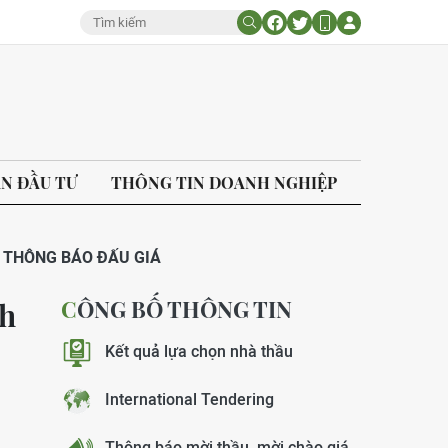
ÁN ĐẦU TƯ
THÔNG TIN DOANH NGHIỆP
THÔNG BÁO ĐẤU GIÁ
CÔNG BỐ THÔNG TIN
nh
Kết quả lựa chọn nhà thầu
International Tendering
Thông báo mời thầu, mời chào giá