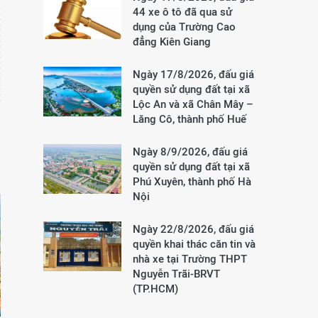
44 xe ô tô đã qua sử
dụng của Trường Cao
đẳng Kiên Giang
Ngày 17/8/2026, đấu giá
quyền sử dụng đất tại xã
Lộc An và xã Chân Mây –
Lăng Cô, thành phố Huế
Ngày 8/9/2026, đấu giá
quyền sử dụng đất tại xã
Phú Xuyên, thành phố Hà
Nội
Ngày 22/8/2026, đấu giá
quyền khai thác căn tin và
nhà xe tại Trường THPT
Nguyễn Trãi-BRVT
(TP.HCM)