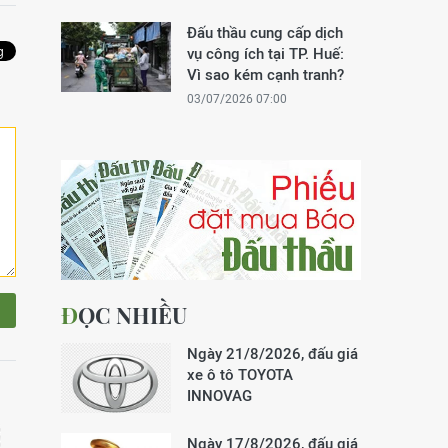
Đấu thầu cung cấp dịch
vụ công ích tại TP. Huế:
Vì sao kém cạnh tranh?
03/07/2026 07:00
ĐỌC NHIỀU
Ngày 21/8/2026, đấu giá
xe ô tô TOYOTA
INNOVAG
Ngày 17/8/2026, đấu giá