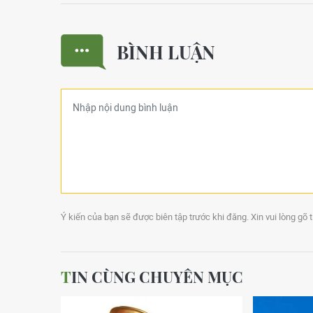
BÌNH LUẬN
Ý kiến của bạn sẽ được biên tập trước khi đăng. Xin vui lòng gõ 
TIN CÙNG CHUYÊN MỤC