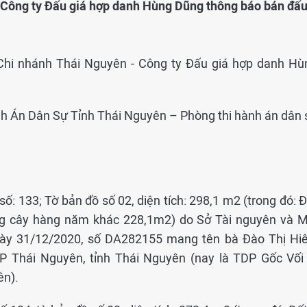
- Công ty Đấu giá hợp danh Hùng Dũng thông báo bán đấ
: Chi nhánh Thái Nguyên - Công ty Đấu giá hợp danh Hù
ành Án Dân Sự Tỉnh Thái Nguyên – Phòng thi hành án dân 
số: 133; Tờ bản đồ số 02, diện tích: 298,1 m2 (trong đó: 
ồng cây hàng năm khác 228,1m2) do Sở Tài nguyên và M
gày 31/12/2020, số DA282155 mang tên bà Đào Thị Hiê
P Thái Nguyên, tỉnh Thái Nguyên (nay là TDP Gốc Vối 
ên).