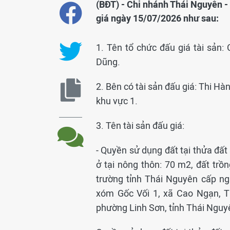
(BĐT) - Chi nhánh Thái Nguyên 
giá ngày 15/07/2026 như sau:
1. Tên tổ chức đấu giá tài sản
Dũng.
2. Bên có tài sản đấu giá: Thi H
khu vực 1.
3. Tên tài sản đấu giá:
- Quyền sử dụng đất tại thửa đất 
ở tại nông thôn: 70 m2, đất tr
trường tỉnh Thái Nguyên cấp n
xóm Gốc Vối 1, xã Cao Ngạn, T
phường Linh Sơn, tỉnh Thái Nguy