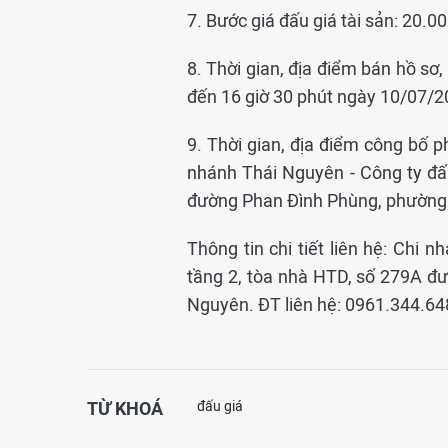
7. Bước giá đấu giá tài sản: 20.0
8. Thời gian, địa điểm bán hồ sơ
đến 16 giờ 30 phút ngày 10/07/20
9. Thời gian, địa điểm công bố p
nhánh Thái Nguyên - Công ty đấ
đường Phan Đình Phùng, phường 
Thông tin chi tiết liên hệ: Chi
tầng 2, tòa nhà HTD, số 279A đ
Nguyên. ĐT liên hệ: 0961.344.64
TỪ KHOÁ
đấu giá