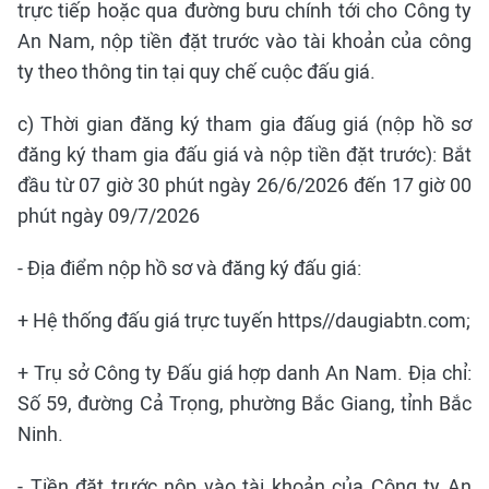
trực tiếp hoặc qua đường bưu chính tới cho Công ty
An Nam, nộp tiền đặt trước vào tài khoản của công
ty theo thông tin tại quy chế cuộc đấu giá.
c) Thời gian đăng ký tham gia đấug giá (nộp hồ sơ
đăng ký tham gia đấu giá và nộp tiền đặt trước): Bắt
đầu từ 07 giờ 30 phút ngày 26/6/2026 đến 17 giờ 00
phút ngày 09/7/2026
- Địa điểm nộp hồ sơ và đăng ký đấu giá:
+ Hệ thống đấu giá trực tuyến https//daugiabtn.com;
+ Trụ sở Công ty Đấu giá hợp danh An Nam. Địa chỉ:
Số 59, đường Cả Trọng, phường Bắc Giang, tỉnh Bắc
Ninh.
- Tiền đặt trước nộp vào tài khoản của Công ty An