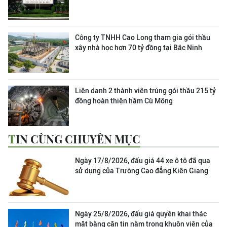
Công ty TNHH Cao Long tham gia gói thầu
xây nhà học hơn 70 tỷ đồng tại Bắc Ninh
Liên danh 2 thành viên trúng gói thầu 215 tỷ
đồng hoàn thiện hầm Cù Mông
TIN CÙNG CHUYÊN MỤC
Ngày 17/8/2026, đấu giá 44 xe ô tô đã qua
sử dụng của Trường Cao đẳng Kiên Giang
Ngày 25/8/2026, đấu giá quyền khai thác
mặt bằng căn tin nằm trong khuôn viên của