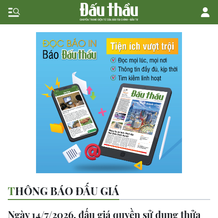
THÔNG BÁO ĐẤU GIÁ
Ngày 14/7/2026, đấu giá quyền sử dụng thửa