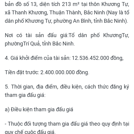
bản đồ số 13, diện tích 213 m² tại thôn Khương Tự,
xã Thanh Khương, Thuận Thành, Bắc Ninh (Nay là tổ
dân phố Khương Tự, phường An Bình, tỉnh Bắc Ninh).
Nơi có tài sản đấu giá:Tổ dân phố KhươngTự,
phườngTrí Quả, tỉnh Bắc Ninh.
4. Giá khởi điểm của tài sản: 12.536.452.000 đồng,
Tiền đặt trước: 2.400.000.000 đồng.
5. Thời gian, địa điểm, điều kiện, cách thức đăng ký
tham gia đấu giá:
a) Điều kiện tham gia đấu giá
- Thuộc đối tượng tham gia đấu giá theo quy định tại
quy chế cuộc đấu giá.