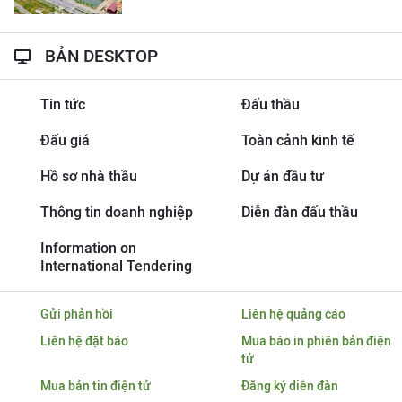
BẢN DESKTOP
Tin tức
Đấu thầu
Đấu giá
Toàn cảnh kinh tế
Hồ sơ nhà thầu
Dự án đầu tư
Thông tin doanh nghiệp
Diễn đàn đấu thầu
Information on
International Tendering
Gửi phản hồi
Liên hệ quảng cáo
Liên hệ đặt báo
Mua báo in phiên bản điện
tử
Mua bản tin điện tử
Đăng ký diễn đàn