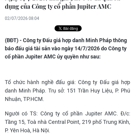
dụng của Công ty cổ phần Jupiter AMC
02/07/2026 08:04
(BĐT) - Công ty Đấu giá hợp danh Minh Pháp thông
báo đấu giá tài sản vào ngày 14/7/2026 do Công ty
cổ phần Jupiter AMC ủy quyền như sau:
Tổ chức hành nghề đấu giá: Công ty Đấu giá hợp
danh Minh Pháp. Trụ sở: 151 Trần Huy Liệu, P. Phú
Nhuận, TP.HCM.
Người có TS: Công ty cổ phần Jupiter AMC. Đ/c:
Tầng 15, Toà nhà Central Point, 219 phố Trung Kính,
P. Yên Hoà, Hà Nội.