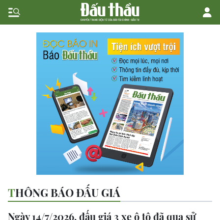
THÔNG BÁO ĐẤU GIÁ
Ngày 14/7/2026, đấu giá 3 xe ô tô đã qua sử