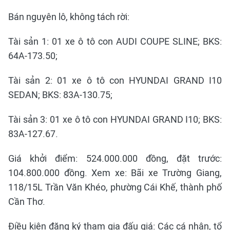
Bán nguyên lô, không tách rời:
Tài sản 1: 01 xe ô tô con AUDI COUPE SLINE; BKS:
64A-173.50;
Tài sản 2: 01 xe ô tô con HYUNDAI GRAND I10
SEDAN; BKS: 83A-130.75;
Tài sản 3: 01 xe ô tô con HYUNDAI GRAND I10; BKS:
83A-127.67.
Giá khởi điểm: 524.000.000 đồng, đặt trước:
104.800.000 đồng. Xem xe: Bãi xe Trường Giang,
118/15L Trần Văn Khéo, phường Cái Khế, thành phố
Cần Thơ.
Điều kiện đăng ký tham gia đấu giá: Các cá nhân, tổ