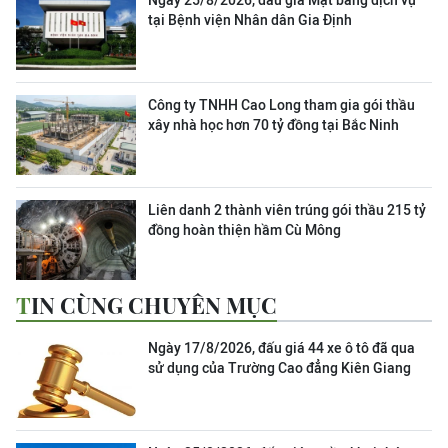
Ngày 25/8/2026, đấu giá Mặt bằng dịch vụ
tại Bệnh viện Nhân dân Gia Định
Công ty TNHH Cao Long tham gia gói thầu
xây nhà học hơn 70 tỷ đồng tại Bắc Ninh
Liên danh 2 thành viên trúng gói thầu 215 tỷ
đồng hoàn thiện hầm Cù Mông
TIN CÙNG CHUYÊN MỤC
Ngày 17/8/2026, đấu giá 44 xe ô tô đã qua
sử dụng của Trường Cao đẳng Kiên Giang