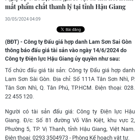
mất phẩm chất thanh lý tại tỉnh Hậu Giang
30/05/2024 04:09
(BĐT) - Công ty Đấu giá hợp danh Lam Sơn Sai Gòn
thông báo đấu giá tài sản vào ngày 14/6/2024 do
Công ty Điện lực Hậu Giang ủy quyền như sau:
Tổ chức đấu giá tài sản: Công ty Đấu giá hợp danh
Lam Sơn Sài Gòn. Địa chỉ: Số 111A Tân Sơn Nhì, P.
Tân Sơn Nhì, Q. Tân Phú, TP.HCM. Điện thoại: 028.
22 455 120.
Người có tài sản đấu giá: Công ty Điện lực Hậu
Giang. Đ/c: Số 81 đường Võ Văn Kiệt, khu vực 2,
Phường 5, TP. Vị Thanh, tỉnh Hậu Giang, Việt Nam.
Điện thoại: 0293 3504973 - Phòng Kế hoạch vật tư.