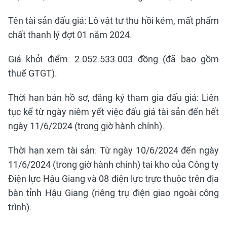
Tên tài sản đấu giá: Lô vật tư thu hồi kém, mất phẩm
chất thanh lý đợt 01 năm 2024.
Giá khởi điểm: 2.052.533.003 đồng (đã bao gồm
thuế GTGT).
Thời hạn bán hồ sơ, đăng ký tham gia đấu giá: Liên
tục kể từ ngày niêm yết việc đấu giá tài sản đến hết
ngày 11/6/2024 (trong giờ hành chính).
Thời hạn xem tài sản: Từ ngày 10/6/2024 đến ngày
11/6/2024 (trong giờ hành chính) tại kho của Công ty
Điện lực Hậu Giang và 08 điện lực trực thuộc trên địa
bàn tỉnh Hậu Giang (riêng trụ điện giao ngoài công
trình).