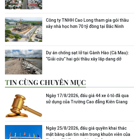
Công ty TNHH Cao Long tham gia gói thầu
xây nhà học hơn 70 tỷ đồng tại Bắc Ninh
Dự án chống sạt lở tại Gành Hào (Cà Mau):
“Giải cứu” hai gói thầu xây lắp dang dở
TIN CÙNG CHUYÊN MỤC
Ngày 17/8/2026, đấu giá 44 xe ô tô đã qua
sử dụng của Trường Cao đẳng Kiên Giang
Ngày 25/8/2026, đấu giá quyền khai thác
mặt bằng căn tin nằm trong khuôn viên của