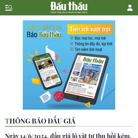
THÔNG BÁO ĐẤU GIÁ
Ngày 14/6/2024, đấu giá lô vật tư thu hồi kém,