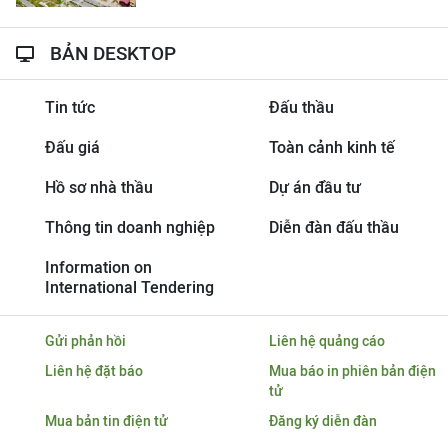
BẢN DESKTOP
Tin tức
Đấu thầu
Đấu giá
Toàn cảnh kinh tế
Hồ sơ nhà thầu
Dự án đầu tư
Thông tin doanh nghiệp
Diễn đàn đấu thầu
Information on
International Tendering
Gửi phản hồi
Liên hệ quảng cáo
Liên hệ đặt báo
Mua báo in phiên bản điện
tử
Mua bản tin điện tử
Đăng ký diễn đàn