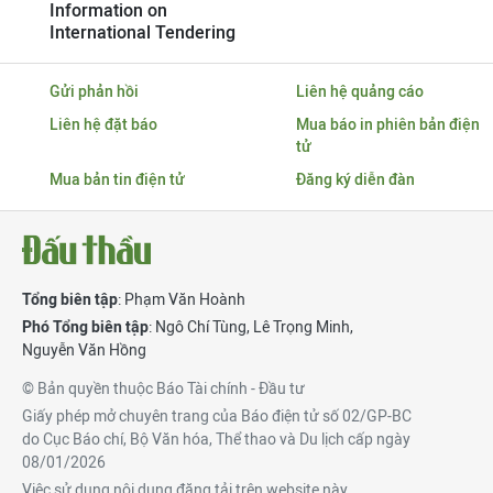
Information on
International Tendering
Gửi phản hồi
Liên hệ quảng cáo
Liên hệ đặt báo
Mua báo in phiên bản điện
tử
Mua bản tin điện tử
Đăng ký diễn đàn
Tổng biên tập
: Phạm Văn Hoành
Phó Tổng biên tập
:
Ngô Chí Tùng
,
Lê Trọng Minh
,
Nguyễn Văn Hồng
© Bản quyền thuộc Báo Tài chính - Đầu tư
Giấy phép mở chuyên trang của Báo điện tử số 02/GP-BC
do Cục Báo chí, Bộ Văn hóa, Thể thao và Du lịch cấp ngày
08/01/2026
Việc sử dụng nội dung đăng tải trên website này