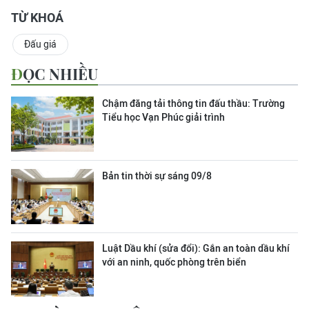
TỪ KHOÁ
Đấu giá
ĐỌC NHIỀU
Chậm đăng tải thông tin đấu thầu: Trường
Tiểu học Vạn Phúc giải trình
Bản tin thời sự sáng 09/8
Luật Dầu khí (sửa đổi): Gắn an toàn dầu khí
với an ninh, quốc phòng trên biển