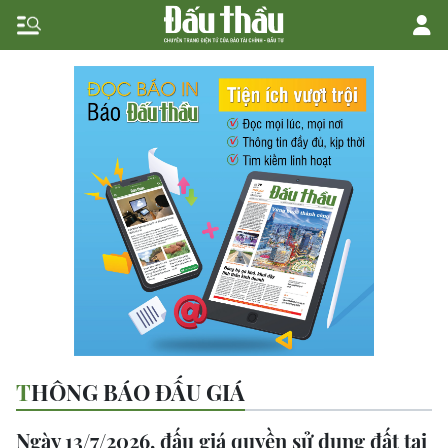
THÔNG BÁO ĐẤU GIÁ
Ngày 13/7/2026, đấu giá quyền sử dụng đất tại