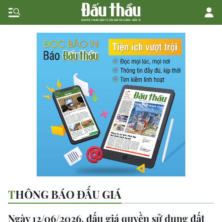
THÔNG BÁO ĐẤU GIÁ
Ngày 12/06/2026, đấu giá quyền sử dụng đất