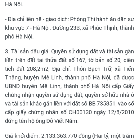
Hà Nội.
- Địa chỉ liên hệ - giao dịch: Phòng Thi hành án dân sự
khu vực 7 - Hà Nội: Đường 23B, xã Phúc Thịnh, thành
phố Hà Nội.
3. Tài sản đấu giá: Quyền sử dụng đất và tài sản gắn
liền trên đất tại thửa đất số 167, tờ bản số 20; diện
tích đất 208,2m2; Địa chỉ: Thôn Bạch Trữ, xã Tiến
Thắng, huyện Mê Linh, thành phố Hà Nội, đã được
UBND huyện Mê Linh, thành phố Hà Nội cấp Giấy
chứng nhận quyền sử dụng đất, quyền sở hữu nhà ở
và tài sản khác gắn liền với đất số BB 735851; vào sổ
cấp giấy chứng nhận số CH00130 ngày 12/8/2010
đứng tên hộ ông Đỗ Viết Năm.
Giá khởi điểm: 2.133.363.770 đồng (Hai tỷ, một trăm