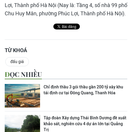
Lợi, Thành phố Hà Nội (Nay là: Tầng 4, số nhà 99 phố
Chu Huy Mân, phường Phúc Lợi, Thành phố Hà Nội).
TỪ KHOÁ
đấu giá
ĐỌC NHIỀU
Chỉ định thầu 3 gói thầu gần 200 tỷ xây khu
tái định cư tại Đông Quang, Thanh Hóa
Tập đoàn Xây dựng Thái Bình Dương đề xuất
khảo sát, nghiên cứu 4 dự án lớn tại Quảng
Trị