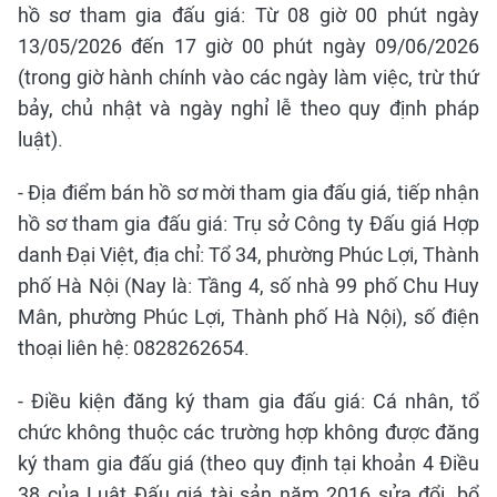
hồ sơ tham gia đấu giá: Từ 08 giờ 00 phút ngày
13/05/2026 đến 17 giờ 00 phút ngày 09/06/2026
(trong giờ hành chính vào các ngày làm việc, trừ thứ
bảy, chủ nhật và ngày nghỉ lễ theo quy định pháp
luật).
- Địa điểm bán hồ sơ mời tham gia đấu giá, tiếp nhận
hồ sơ tham gia đấu giá: Trụ sở Công ty Đấu giá Hợp
danh Đại Việt, địa chỉ: Tổ 34, phường Phúc Lợi, Thành
phố Hà Nội (Nay là: Tầng 4, số nhà 99 phố Chu Huy
Mân, phường Phúc Lợi, Thành phố Hà Nội), số điện
thoại liên hệ: 0828262654.
- Điều kiện đăng ký tham gia đấu giá: Cá nhân, tổ
chức không thuộc các trường hợp không được đăng
ký tham gia đấu giá (theo quy định tại khoản 4 Điều
38 của Luật Đấu giá tài sản năm 2016 sửa đổi, bổ