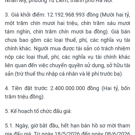
Nhân Mỹ, phường Từ Liêm, thành phố Hà Nội.
3. Giá khởi điểm: 12.192.968.993 đồng (Mười hai tỷ,
một trăm chín mươi hai triệu, chín trăm sáu mươi
tám nghìn, chín trăm chín mươi ba đồng). Giá bán
chưa bao gồm các loại thuế, phí, các nghĩa vụ tài
chính khác. Người mua được tài sản có trách nhiệm
nộp các loại thuế, phí, các nghĩa vụ tài chính khác
liên quan đến việc chuyển quyền sử dụng, sở hữu tài
sản (trừ thuế thu nhập cá nhân và lệ phí trước bạ).
4. Tiền đặt trước: 2.400.000.000 đồng (Hai tỷ, bốn
trăm triệu đồng).
5. Kế hoạch tổ chức đấu giá:
5.1. Ngày, giờ bắt đầu, hết hạn bán hồ sơ mời tham
gia đấu giá: Từ ngày 18/5/2026 đến ngày 08/6/2026