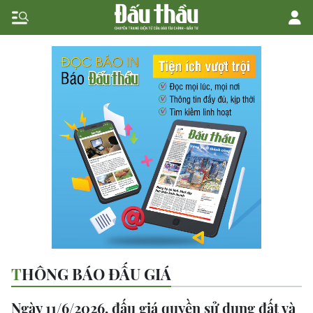
THÔNG BÁO ĐẤU GIÁ
Ngày 11/6/2026, đấu giá quyền sử dụng đất và