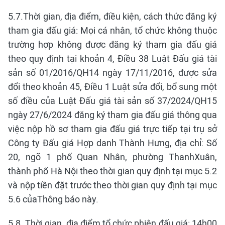
5.7.Thời gian, địa điểm, điều kiện, cách thức đăng ký
tham gia đấu giá: Mọi cá nhân, tổ chức không thuộc
trường hợp không được đăng ký tham gia đấu giá
theo quy định tại khoản 4, Điều 38 Luật Đấu giá tài
sản số 01/2016/QH14 ngày 17/11/2016, được sửa
đổi theo khoản 45, Điều 1 Luật sửa đổi, bổ sung một
số điều của Luật Đấu giá tài sản số 37/2024/QH15
ngày 27/6/2024 đăng ký tham gia đấu giá thông qua
việc nộp hồ sơ tham gia đấu giá trực tiếp tại trụ sở
Công ty Đấu giá Hợp danh Thành Hưng, địa chỉ: Số
20, ngõ 1 phố Quan Nhân, phường ThanhXuân,
thành phố Hà Nội theo thời gian quy định tại mục 5.2
và nộp tiền đặt trước theo thời gian quy định tại mục
5.6 củaThông báo này.
5.8. Thời gian, địa điểm tổ chức phiên đấu giá: 14h00