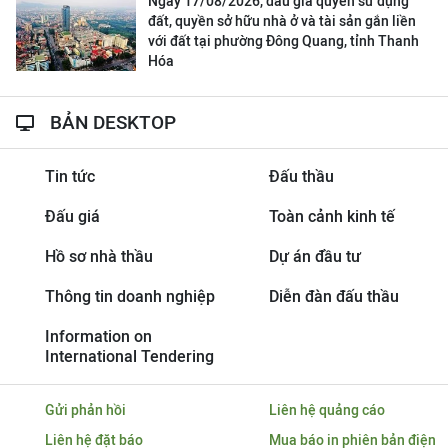
Ngày 17/08/2026, đấu giá quyền sử dụng
đất, quyền sở hữu nhà ở và tài sản gắn liền
với đất tại phường Đông Quang, tỉnh Thanh
Hóa
BẢN DESKTOP
Tin tức
Đấu thầu
Đấu giá
Toàn cảnh kinh tế
Hồ sơ nhà thầu
Dự án đầu tư
Thông tin doanh nghiệp
Diễn đàn đấu thầu
Information on
International Tendering
Gửi phản hồi
Liên hệ quảng cáo
Liên hệ đặt báo
Mua báo in phiên bản điện