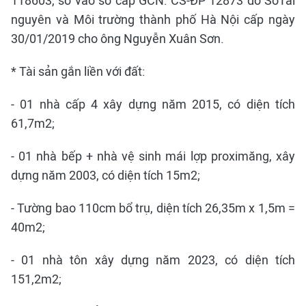
118603, số vào sổ cấp GCN: CS-ĐP 12873 do SởTài
nguyên và Môi trường thành phố Hà Nội cấp ngày
30/01/2019 cho ông Nguyễn Xuân Sơn.
* Tài sản gắn liền với đất:
- 01 nhà cấp 4 xây dựng năm 2015, có diện tích
61,7m2;
- 01 nhà bếp + nhà vệ sinh mái lợp proximăng, xây
dựng năm 2003, có diện tích 15m2;
- Tường bao 110cm bổ trụ, diện tích 26,35m x 1,5m =
40m2;
- 01 nhà tôn xây dựng năm 2023, có diện tích
151,2m2;