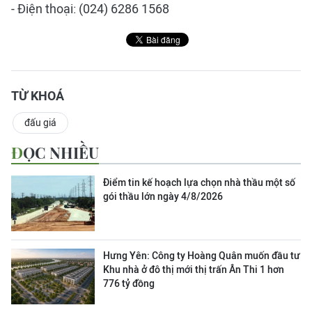
- Điện thoại: (024) 6286 1568
TỪ KHOÁ
đấu giá
ĐỌC NHIỀU
Điểm tin kế hoạch lựa chọn nhà thầu một số
gói thầu lớn ngày 4/8/2026
Hưng Yên: Công ty Hoàng Quân muốn đầu tư
Khu nhà ở đô thị mới thị trấn Ân Thi 1 hơn
776 tỷ đồng