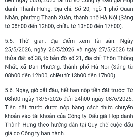
đến ngày 08/6/2026 tại trụ sở Công ty Đấu giá Hợp
danh Thành Hưng. Địa chỉ: Số 20, ngõ 1 phố Quan
Nhân, phường Thanh Xuân, thành phố Hà Nội (Sáng
từ 08h00 đến 12h00, chiều từ 13h00 đến 17h00).
5.5. Thời gian, địa điểm xem tài sản: Ngày
25/5/2026, ngày 26/5/2026 và ngày 27/5/2026 tại
thửa đất số 38, tờ bản đồ số 21, địa chỉ: Thôn Thống
Nhất, xã Đan Phượng, thành phố Hà Nội (Sáng từ
08h00 đến 12h00, chiều từ 13h00 đến 17h00).
5.6. Ngày, giờ bắt đầu, hết hạn nộp tiền đặt trước: Từ
08h00 ngày 18/5/2026 đến 24h00 ngày 08/6/2026.
Tiền đặt trước được nộp bằng cách thức chuyển
khoản vào tài khoản của Công ty Đấu giá Hợp danh
Thành Hưng theo hướng dẫn tại Quy chế cuộc đấu
giá do Công ty ban hành.