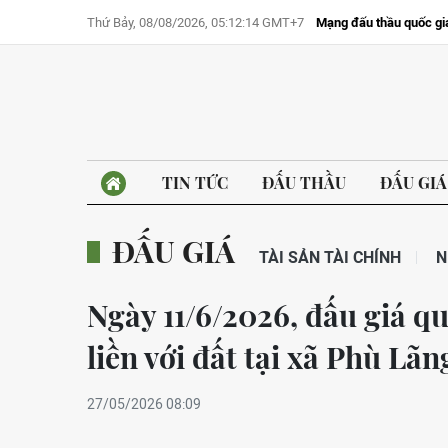
Thứ Bảy, 08/08/2026, 05:12:14 GMT+7
Mạng đấu thầu quốc gi
TIN TỨC
ĐẤU THẦU
ĐẤU GIÁ
ĐẤU GIÁ
TÀI SẢN TÀI CHÍNH
N
Ngày 11/6/2026, đấu giá qu
liền với đất tại xã Phù Lãn
27/05/2026 08:09