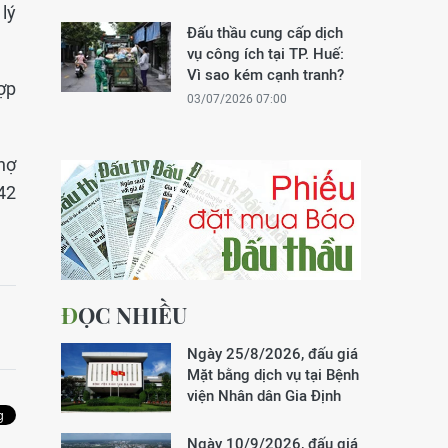
 lý
Đấu thầu cung cấp dịch
vụ công ích tại TP. Huế:
Vì sao kém cạnh tranh?
ợp
03/07/2026 07:00
hợ
42
ĐỌC NHIỀU
Ngày 25/8/2026, đấu giá
Mặt bằng dịch vụ tại Bệnh
viện Nhân dân Gia Định
Ngày 10/9/2026, đấu giá