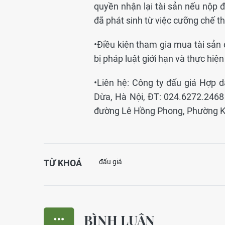
quyền nhận lại tài sản nếu nộp đủ
đã phát sinh từ việc cưỡng chế th
•Điều kiện tham gia mua tài sản
bị pháp luật giới hạn và thực hiệ
•Liên hệ: Công ty đấu giá Hợp 
Dừa, Hà Nội, ĐT: 024.6272.2468 v
đường Lê Hồng Phong, Phường Kin
TỪ KHOÁ
đấu giá
BÌNH LUẬN