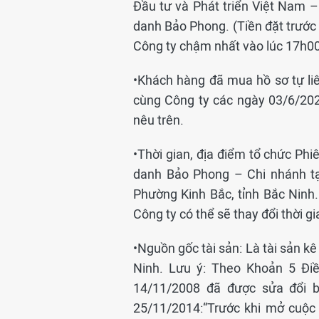
Đầu tư và Phát triển Việt Nam 
danh Bảo Phong. (Tiền đặt trước 
Công ty chậm nhất vào lúc 17h0
•Khách hàng đã mua hồ sơ tự liê
cùng Công ty các ngày 03/6/202
nêu trên.
•Thời gian, địa điểm tổ chức Phi
danh Bảo Phong – Chi nhánh tạ
Phường Kinh Bắc, tỉnh Bắc Ninh
Công ty có thể sẽ thay đổi thời g
•Nguồn gốc tài sản: Là tài sản k
Ninh. Lưu ý: Theo Khoản 5 Đi
14/11/2008 đã được sửa đổi 
25/11/2014:“Trước khi mở cuộc 