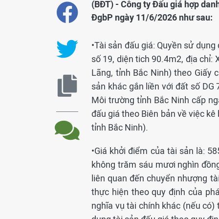
(BĐT) - Công ty Đấu giá hợp dan
ĐgbP ngày 11/6/2026 như sau:
•Tài sản đấu giá: Quyền sử dụng đ
số 19, diện tich 90.4m2, địa chỉ
Lãng, tỉnh Bắc Ninh) theo Giấy
sản khác gắn liền với đất số D
Môi trường tỉnh Bắc Ninh cấp ng
đấu giá theo Biên bản về việc kê
tỉnh Bắc Ninh).
•Giá khởi điểm của tài sản là: 
không trăm sáu mươi nghìn đồng).
liên quan đến chuyển nhượng tài 
thực hiện theo quy định của ph
nghĩa vụ tài chính khác (nếu có)