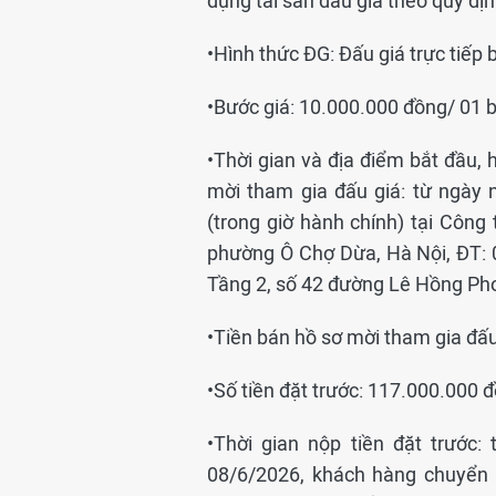
dụng tài sản đấu giá theo quy địn
•Hình thức ĐG: Đấu giá trực tiếp b
•Bước giá: 10.000.000 đồng/ 01 b
•Thời gian và địa điểm bắt đầu, 
mời tham gia đấu giá: từ ngày 
(trong giờ hành chính) tại Côn
phường Ô Chợ Dừa, Hà Nội, ĐT: 0
Tầng 2, số 42 đường Lê Hồng Pho
•Tiền bán hồ sơ mời tham gia đấu
•Số tiền đặt trước: 117.000.000 
•Thời gian nộp tiền đặt trước:
08/6/2026, khách hàng chuyển 