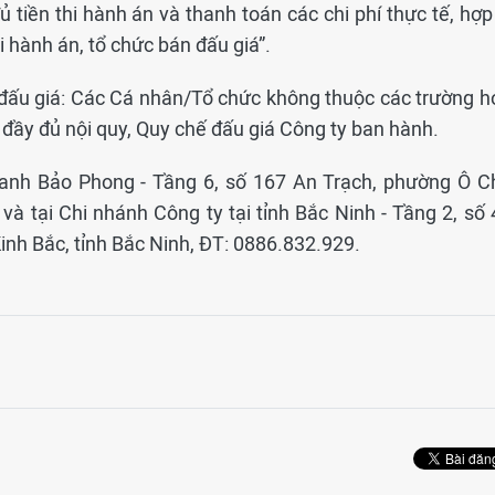
 tiền thi hành án và thanh toán các chi phí thực tế, hợp
i hành án, tổ chức bán đấu giá”.
 đấu giá: Các Cá nhân/Tổ chức không thuộc các trường h
n đầy đủ nội quy, Quy chế đấu giá Công ty ban hành.
danh Bảo Phong - Tầng 6, số 167 An Trạch, phường Ô C
à tại Chi nhánh Công ty tại tỉnh Bắc Ninh - Tầng 2, số 
h Bắc, tỉnh Bắc Ninh, ĐT: 0886.832.929.