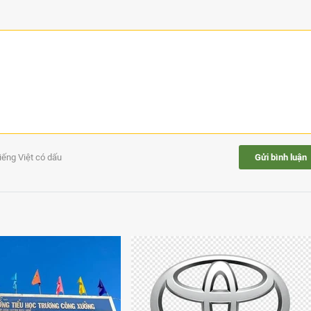
tiếng Việt có dấu
Gửi bình luận