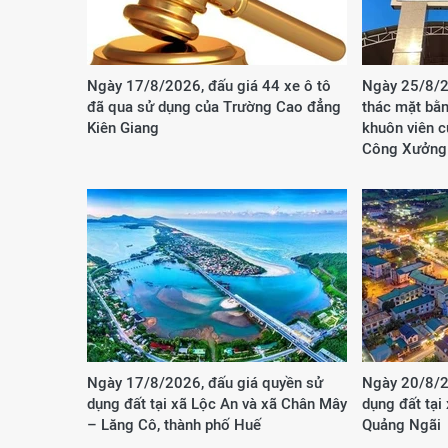
Ngày 17/8/2026, đấu giá 44 xe ô tô
Ngày 25/8/2
đã qua sử dụng của Trường Cao đẳng
thác mặt bằn
Kiên Giang
khuôn viên 
Công Xưởng
Ngày 17/8/2026, đấu giá quyền sử
Ngày 20/8/2
dụng đất tại xã Lộc An và xã Chân Mây
dụng đất tại
– Lăng Cô, thành phố Huế
Quảng Ngãi