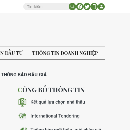
ÁN ĐẦU TƯ
THÔNG TIN DOANH NGHIỆP
THÔNG BÁO ĐẤU GIÁ
CÔNG BỐ THÔNG TIN
Kết quả lựa chọn nhà thầu
International Tendering
Thông báo mời thầu, mời chào giá