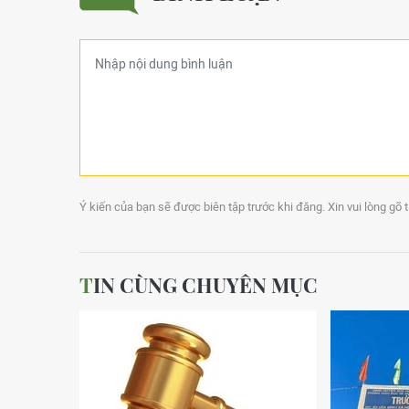
Ý kiến của bạn sẽ được biên tập trước khi đăng. Xin vui lòng gõ 
TIN CÙNG CHUYÊN MỤC