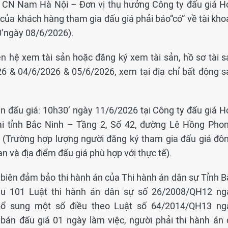
– CN Nam Hà Nội – Đơn vị thụ hưởng Công ty đấu giá H
của khách hàng tham gia đấu giá phải báo“có” về tài kho
0’ngày 08/6/2026).
n hệ xem tài sản hoặc đăng ký xem tài sản, hồ sơ tài s
6 & 04/6/2026 & 05/6/2026, xem tại địa chỉ bất động s
ên đấu giá: 10h30’ ngày 11/6/2026 tại Công ty đấu giá H
i tỉnh Bắc Ninh – Tầng 2, Số 42, đường Lê Hồng Phon
. (Trường hợp lượng người đăng ký tham gia đấu giá đôn
ian và địa điểm đấu giá phù hợp với thực tế).
ê biên đảm bảo thi hành án của Thi hành án dân sự Tỉnh B
ều 101 Luật thi hành án dân sự số 26/2008/QH12 ng
bổ sung một số điều theo Luật số 64/2014/QH13 ng
bán đấu giá 01 ngày làm việc, người phải thi hành án 