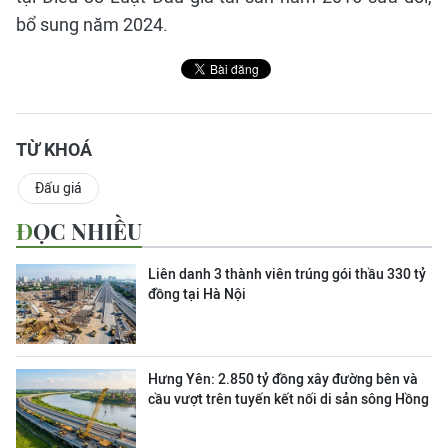
bổ sung năm 2024.
TỪ KHOÁ
Đấu giá
ĐỌC NHIỀU
Liên danh 3 thành viên trúng gói thầu 330 tỷ
đồng tại Hà Nội
Hưng Yên: 2.850 tỷ đồng xây đường bên và
cầu vượt trên tuyến kết nối di sản sông Hồng