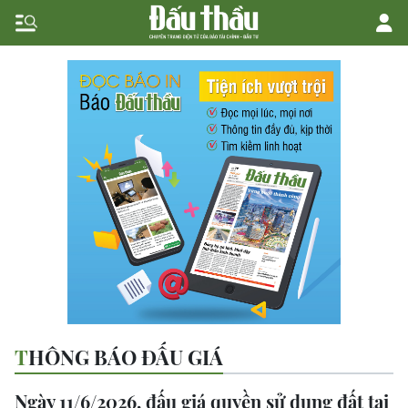
THÔNG BÁO ĐẤU GIÁ
Ngày 11/6/2026, đấu giá quyền sử dụng đất tại