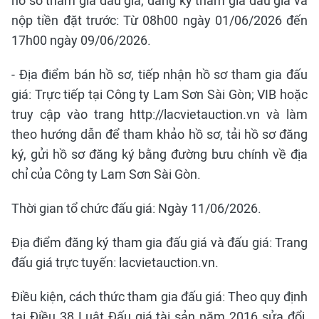
hồ sơ tham gia đấu giá, đăng ký tham gia đấu giá và
nộp tiền đặt trước: Từ 08h00 ngày 01/06/2026 đến
17h00 ngày 09/06/2026.
- Địa điểm bán hồ sơ, tiếp nhận hồ sơ tham gia đấu
giá: Trực tiếp tại Công ty Lam Sơn Sài Gòn; VIB hoặc
truy cập vào trang http://lacvietauction.vn và làm
theo hướng dẫn để tham khảo hồ sơ, tải hồ sơ đăng
ký, gửi hồ sơ đăng ký bằng đường bưu chính về địa
chỉ của Công ty Lam Sơn Sài Gòn.
Thời gian tổ chức đấu giá: Ngày 11/06/2026.
Địa điểm đăng ký tham gia đấu giá và đấu giá: Trang
đấu giá trực tuyến: lacvietauction.vn.
Điều kiện, cách thức tham gia đấu giá: Theo quy định
tại Điều 38 Luật Đấu giá tài sản năm 2016 sửa đổi,