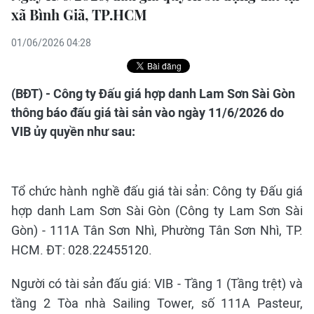
xã Bình Giã, TP.HCM
01/06/2026 04:28
(BĐT) - Công ty Đấu giá hợp danh Lam Sơn Sài Gòn
thông báo đấu giá tài sản vào ngày 11/6/2026 do
VIB ủy quyền như sau:
Tổ chức hành nghề đấu giá tài sản: Công ty Đấu giá
hợp danh Lam Sơn Sài Gòn (Công ty Lam Sơn Sài
Gòn) - 111A Tân Sơn Nhì, Phường Tân Sơn Nhì, TP.
HCM. ĐT: 028.22455120.
Người có tài sản đấu giá: VIB - Tầng 1 (Tầng trệt) và
tầng 2 Tòa nhà Sailing Tower, số 111A Pasteur,