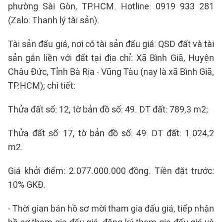
phường Sài Gòn, TP.HCM. Hotline: 0919 933 281
(Zalo: Thanh lý tài sản).
Tài sản đấu giá, nơi có tài sản đấu giá: QSD đất và tài
sản gắn liền với đất tại địa chỉ: Xã Bình Giã, Huyện
Châu Đức, Tỉnh Bà Rịa - Vũng Tàu (nay là xã Bình Giã,
TP.HCM); chi tiết:
Thửa đất số: 12, tờ bản đồ số: 49. DT đất: 789,3 m2;
Thửa đất số: 17, tờ bản đồ số: 49. DT đất: 1.024,2
m2.
Giá khởi điểm: 2.077.000.000 đồng. Tiền đặt trước:
10% GKĐ.
- Thời gian bán hồ sơ mời tham gia đấu giá, tiếp nhận