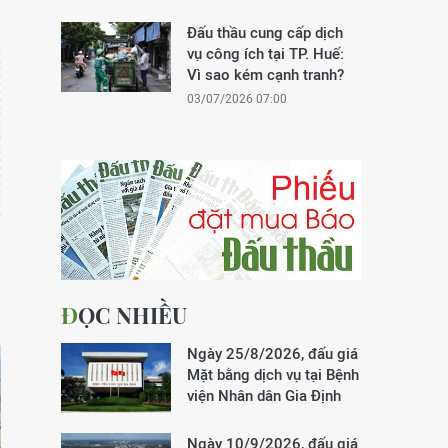
Đấu thầu cung cấp dịch
vụ công ích tại TP. Huế:
Vì sao kém cạnh tranh?
03/07/2026 07:00
ĐỌC NHIỀU
Ngày 25/8/2026, đấu giá
Mặt bằng dịch vụ tại Bệnh
viện Nhân dân Gia Định
Ngày 10/9/2026, đấu giá