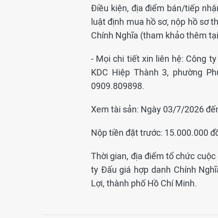
Điều kiện, địa điểm bán/tiếp nhậ
luật định mua hồ sơ, nộp hồ sơ t
Chính Nghĩa (tham khảo thêm tại 
- Mọi chi tiết xin liên hệ: Công
KDC Hiệp Thành 3, phường Phú
0909.809898.
Xem tài sản: Ngày 03/7/2026 đế
Nộp tiền đặt trước: 15.000.000 
Thời gian, địa điểm tổ chức cuộc 
ty Đấu giá hợp danh Chính Nghĩ
Lợi, thành phố Hồ Chí Minh.