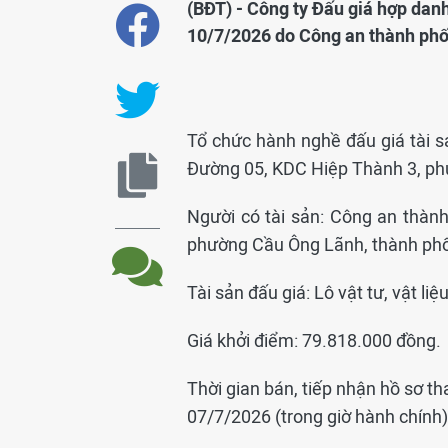
(BĐT) - Công ty Đấu giá hợp dan
10/7/2026 do Công an thành phố
Tổ chức hành nghề đấu giá tài s
Đường 05, KDC Hiệp Thành 3, phư
Người có tài sản: Công an thàn
phường Cầu Ông Lãnh, thành phố
Tài sản đấu giá: Lô vật tư, vật liệ
Giá khởi điểm: 79.818.000 đồng.
Thời gian bán, tiếp nhận hồ sơ t
07/7/2026 (trong giờ hành chính)