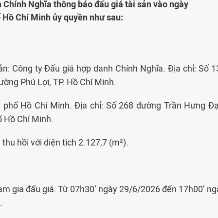
h Chính Nghĩa thông báo đấu giá tài sản vào ngày
 Hồ Chí Minh ủy quyền như sau:
ản: Công ty Đấu giá hợp danh Chính Nghĩa. Địa chỉ: Số 1
ờng Phú Lợi, TP. Hồ Chí Minh.
h phố Hồ Chí Minh. Địa chỉ: Số 268 đường Trần Hưng Đạ
 Hồ Chí Minh.
u thu hồi với diện tích 2.127,7 (m²).
ham gia đấu giá: Từ 07h30’ ngày 29/6/2026 đến 17h00’ ng
.