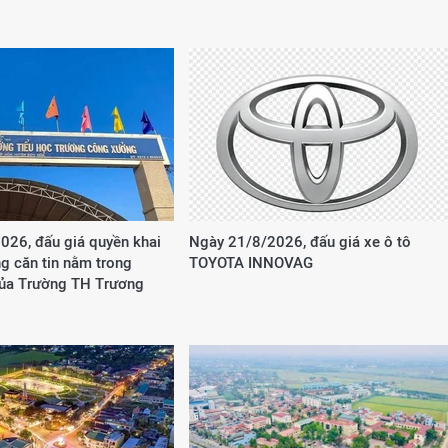
026, đấu giá quyền khai
Ngày 21/8/2026, đấu giá xe ô tô
g căn tin nằm trong
TOYOTA INNOVAG
của Trường TH Trương