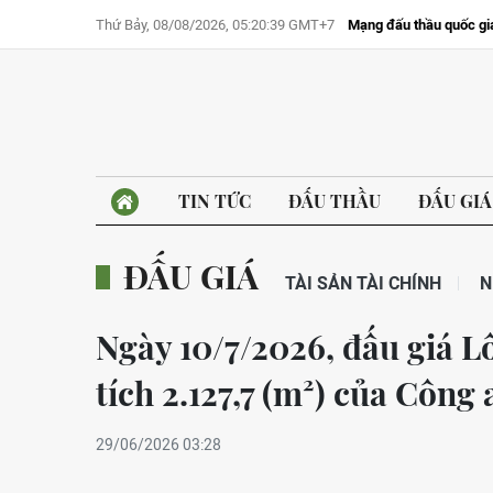
Thứ Bảy, 08/08/2026, 05:20:39 GMT+7
Mạng đấu thầu quốc gi
TIN TỨC
ĐẤU THẦU
ĐẤU GIÁ
ĐẤU GIÁ
TÀI SẢN TÀI CHÍNH
N
Ngày 10/7/2026, đấu giá Lô 
tích 2.127,7 (m²) của Côn
29/06/2026 03:28