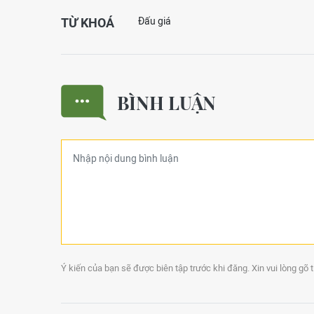
TỪ KHOÁ
Đấu giá
BÌNH LUẬN
Ý kiến của bạn sẽ được biên tập trước khi đăng. Xin vui lòng gõ 