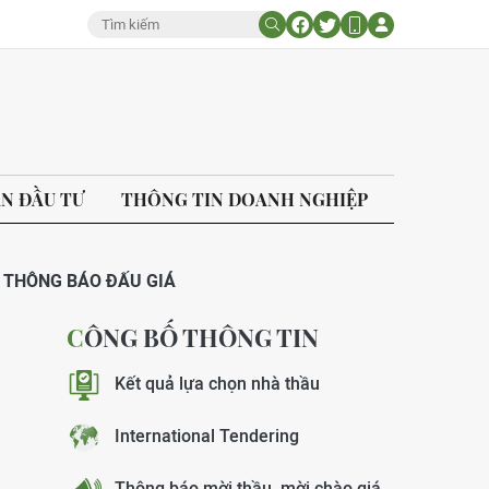
ÁN ĐẦU TƯ
THÔNG TIN DOANH NGHIỆP
THÔNG BÁO ĐẤU GIÁ
CÔNG BỐ THÔNG TIN
Kết quả lựa chọn nhà thầu
International Tendering
Thông báo mời thầu, mời chào giá