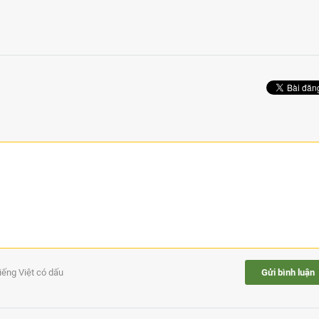
tiếng Việt có dấu
Gửi bình luận