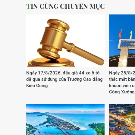
TIN CÙNG CHUYÊN MỤC
Ngày 17/8/2026, đấu giá 44 xe ô tô
Ngày 25/8/2
đã qua sử dụng của Trường Cao đẳng
thác mặt bằn
Kiên Giang
khuôn viên 
Công Xưởng