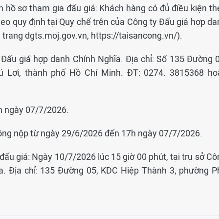
n hồ sơ tham gia đấu giá: Khách hàng có đủ điều kiện th
heo quy định tại Quy chế trên của Công ty Đấu giá hợp da
trang dgts.moj.gov.vn, https://taisancong.vn/).
 ty Đấu giá hợp danh Chính Nghĩa. Địa chỉ: Số 135 Đường 
 Lợi, thành phố Hồ Chí Minh. ĐT: 0274. 3815368 ho
n ngày 07/7/2026.
đồng nộp từ ngày 29/6/2026 đến 17h ngày 07/7/2026.
đấu giá: Ngày 10/7/2026 lúc 15 giờ 00 phút, tại trụ sở C
a. Địa chỉ: 135 Đường 05, KDC Hiệp Thành 3, phường P