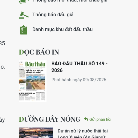
Thông báo đấu giá
Danh mục khu đất đấu thầu
35
ĐỌC BÁO IN
BÁO ĐẤU THẦU SỐ 149 -
o,
2026
Phát hành ngày 09/08/2026
ĐƯỜNG DÂY NÓNG
ày
Gửi phản hồi
Dự án xử lý nước thải tại
Long Xuyên (An Giang):