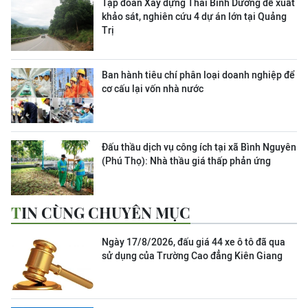
Tập đoàn Xây dựng Thái Bình Dương đề xuất
khảo sát, nghiên cứu 4 dự án lớn tại Quảng
Trị
Ban hành tiêu chí phân loại doanh nghiệp để
cơ cấu lại vốn nhà nước
Đấu thầu dịch vụ công ích tại xã Bình Nguyên
(Phú Thọ): Nhà thầu giá thấp phản ứng
TIN CÙNG CHUYÊN MỤC
Ngày 17/8/2026, đấu giá 44 xe ô tô đã qua
sử dụng của Trường Cao đẳng Kiên Giang