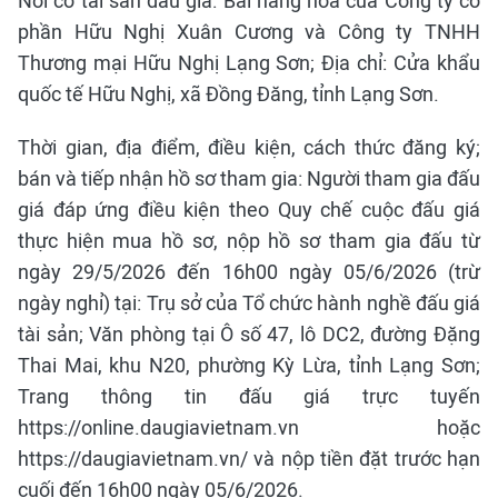
Nơi có tài sản đấu giá: Bãi hàng hoá của Công ty cổ
phần Hữu Nghị Xuân Cương và Công ty TNHH
Thương mại Hữu Nghị Lạng Sơn; Địa chỉ: Cửa khẩu
quốc tế Hữu Nghị, xã Đồng Đăng, tỉnh Lạng Sơn.
Thời gian, địa điểm, điều kiện, cách thức đăng ký;
bán và tiếp nhận hồ sơ tham gia: Người tham gia đấu
giá đáp ứng điều kiện theo Quy chế cuộc đấu giá
thực hiện mua hồ sơ, nộp hồ sơ tham gia đấu từ
ngày 29/5/2026 đến 16h00 ngày 05/6/2026 (trừ
ngày nghỉ) tại: Trụ sở của Tổ chức hành nghề đấu giá
tài sản; Văn phòng tại Ô số 47, lô DC2, đường Đặng
Thai Mai, khu N20, phường Kỳ Lừa, tỉnh Lạng Sơn;
Trang thông tin đấu giá trực tuyến
https://online.daugiavietnam.vn hoặc
https://daugiavietnam.vn/ và nộp tiền đặt trước hạn
cuối đến 16h00 ngày 05/6/2026.