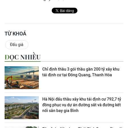
TỪ KHOÁ
Đấu giá
ĐỌC NHIỀU
Chỉ định thầu 3 gói thầu gần 200 tỷ xây khu
tái định cư tại Đông Quang, Thanh Hóa
Hà Nội đấu thầu xây khu tái định cư 792,7 tỷ
đồng phục vụ dự án đường sắt và đường kết
nối sân bay gia Bình