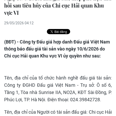
hồi sau tiêu hủy của Chi cục Hải quan Khu
vực VI
29/05/2026 04:12
(BĐT) - Công ty Đấu giá hợp danh Đấu giá Việt Nam
thông báo đấu giá tài sản vào ngày 10/6/2026 do
Chi cục Hải quan Khu vực VI ủy quyền như sau:
Tên, địa chỉ của tổ chức hành nghề đấu giá tài sản:
Công ty ĐGHD Đấu giá Việt Nam - Trụ sở: Ô số 6,
Tầng 1, Tòa nhà Sunrise IIA, NO2A, KĐT Sài Đồng, P.
Phúc Lợi, TP. Hà Nội. Điện thoại: 024.39842728.
Tên, địa chỉ của Người có tài sản đấu giá: Chi cục Hải