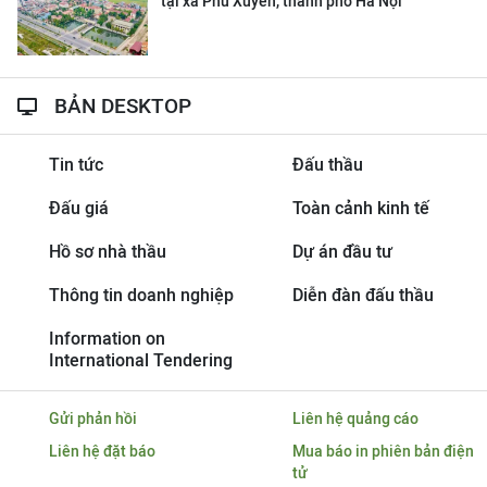
tại xã Phú Xuyên, thành phố Hà Nội
BẢN DESKTOP
Tin tức
Đấu thầu
Đấu giá
Toàn cảnh kinh tế
Hồ sơ nhà thầu
Dự án đầu tư
Thông tin doanh nghiệp
Diễn đàn đấu thầu
Information on
International Tendering
Gửi phản hồi
Liên hệ quảng cáo
Liên hệ đặt báo
Mua báo in phiên bản điện
tử