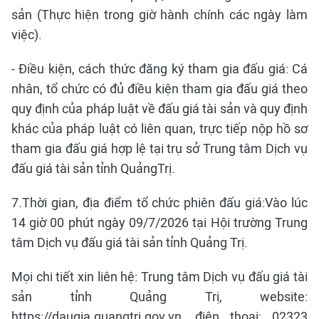
sản (Thực hiện trong giờ hành chính các ngày làm
việc).
- Điều kiện, cách thức đăng ký tham gia đấu giá: Cá
nhân, tổ chức có đủ điều kiện tham gia đấu giá theo
quy định của pháp luật về đấu giá tài sản và quy định
khác của pháp luật có liên quan, trực tiếp nộp hồ sơ
tham gia đấu giá hợp lệ tại trụ sở Trung tâm Dịch vụ
đấu giá tài sản tỉnh QuảngTrị.
7.Thời gian, địa điểm tổ chức phiên đấu giá:Vào lúc
14 giờ 00 phút ngày 09/7/2026 tại Hội trường Trung
tâm Dịch vụ đấu giá tài sản tỉnh Quảng Trị.
Mọi chi tiết xin liên hệ: Trung tâm Dịch vụ đấu giá tài
sản tỉnh Quảng Trị, website:
https://daugia.quangtri.gov.vn, điện thoại: 02323