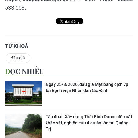
533 568.
TỪ KHOÁ
đấu giá
ĐỌC NHIỀU
Ngày 25/8/2026, đấu giá Mặt bằng dịch vụ
tại Bệnh viện Nhân dân Gia Định
Tập đoàn Xây dựng Thái Bình Dương đề xuất
khảo sát, nghiên cứu 4 dự án lớn tại Quảng
Trị