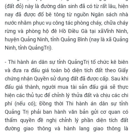
(đất đỏ) này là đường dân sinh đã có từ rất lâu, hiện
nay đã được đổ bê tông từ nguồn Ngân sách nhà
nước nhằm phục vụ công tác phòng cháy, chữa cháy
rừng và phòng hộ đê Hồ Điều Gà tại xãVĩnh Ninh,
huyện Quảng Ninh, tỉnh Quảng Bình (nay là xã Quảng
Ninh, tỉnh QuảngTrị).
- Thi hành án dân sự tỉnh QuảngTrị tổ chức kê biên
và đưa ra đấu giá toàn bộ diện tích đất theo Giấy
chứng nhận Quyền sử dụng đất đã được cấp. Sau khi
đấu giá thành, người mua tài sản đấu giá sẽ thực
hiện các thủ tục để chỉnh lý thửa đất và chịu các chi
phí (nếu có); Đồng thời Thi hành án dân sự tỉnh
Quảng Trị phải ban hành văn bản gửi cơ quan có
thẩm quyền đề nghị chỉnh lý phần diện tích đất
đường giao thông và hành lang giao thông là