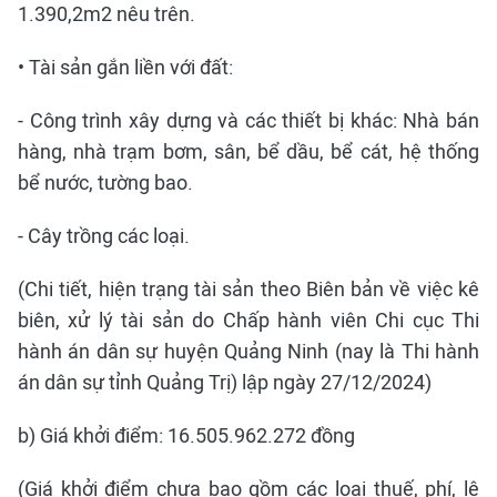
1.390,2m2 nêu trên.
• Tài sản gắn liền với đất:
- Công trình xây dựng và các thiết bị khác: Nhà bán
hàng, nhà trạm bơm, sân, bể dầu, bể cát, hệ thống
bể nước, tường bao.
- Cây trồng các loại.
(Chi tiết, hiện trạng tài sản theo Biên bản về việc kê
biên, xử lý tài sản do Chấp hành viên Chi cục Thi
hành án dân sự huyện Quảng Ninh (nay là Thi hành
án dân sự tỉnh Quảng Trị) lập ngày 27/12/2024)
b) Giá khởi điểm: 16.505.962.272 đồng
(Giá khởi điểm chưa bao gồm các loại thuế, phí, lệ