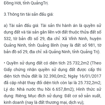
Đồng Hới, tỉnh QuảngTrị.
3.Thông tin tài sản đấu giá:
a) Tài sản đấu giá: Tài sản thi hành án là quyền sử
dụng đất và tài sản gắn liền với đất thuộc thửa đất số
532, tờ bản đồ số 29, địa chỉ: Xã Vĩnh Ninh, huyện
Quảng Ninh, tỉnh Quảng Bình (nay là đất số 981, tờ
bản đồ số 29, địa chỉ: xã Quảng Ninh, tỉnh Quảng Trị).
• Quyền sử dụng đất có diện tích 25.732,2m2 (Theo
Giấy chứng nhận quyền sử dụng đất được cấp thì
diện tích thửa đất là 32.390,0m2; Ngày 16/01/2017
đã cập nhật thay đổi diện tích còn lại là 25.732,2m2;
Lý do: Nhà nước thu hồi 6.657,8m2); Hình thức sử
dụng: Riêng; Mục đích sử dụng: Đất cơ sở sản xuất,
kinh doanh (nay là đất thương mại, dịch vụ);