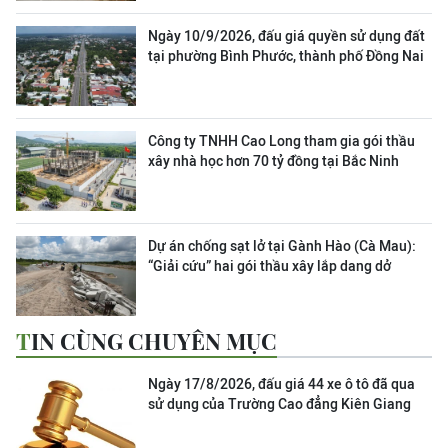
Ngày 10/9/2026, đấu giá quyền sử dụng đất
tại phường Bình Phước, thành phố Đồng Nai
Công ty TNHH Cao Long tham gia gói thầu
xây nhà học hơn 70 tỷ đồng tại Bắc Ninh
Dự án chống sạt lở tại Gành Hào (Cà Mau):
“Giải cứu” hai gói thầu xây lắp dang dở
TIN CÙNG CHUYÊN MỤC
Ngày 17/8/2026, đấu giá 44 xe ô tô đã qua
sử dụng của Trường Cao đẳng Kiên Giang