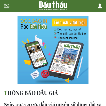
THÔNG BÁO ĐẤU GIÁ
Ngày 09/7/2026, đấu giá quyền sử dụng đất và