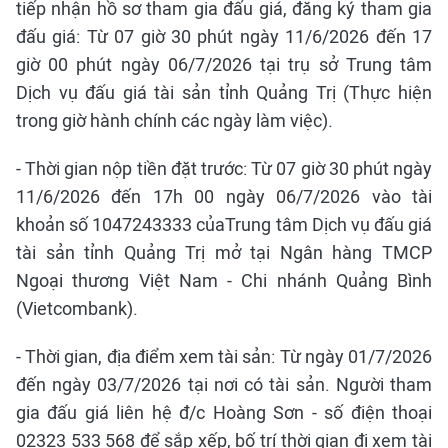
tiếp nhận hồ sơ tham gia đấu giá, đăng ký tham gia
đấu giá: Từ 07 giờ 30 phút ngày 11/6/2026 đến 17
giờ 00 phút ngày 06/7/2026 tại trụ sở Trung tâm
Dịch vụ đấu giá tài sản tỉnh Quảng Trị (Thực hiện
trong giờ hành chính các ngày làm việc).
- Thời gian nộp tiền đặt trước: Từ 07 giờ 30 phút ngày
11/6/2026 đến 17h 00 ngày 06/7/2026 vào tài
khoản số 1047243333 củaTrung tâm Dịch vụ đấu giá
tài sản tỉnh Quảng Trị mở tại Ngân hàng TMCP
Ngoại thương Việt Nam - Chi nhánh Quảng Bình
(Vietcombank).
- Thời gian, địa điểm xem tài sản: Từ ngày 01/7/2026
đến ngày 03/7/2026 tại nơi có tài sản. Người tham
gia đấu giá liên hệ đ/c Hoàng Sơn - số điện thoại
02323 533 568 để sắp xếp, bố trí thời gian đi xem tài