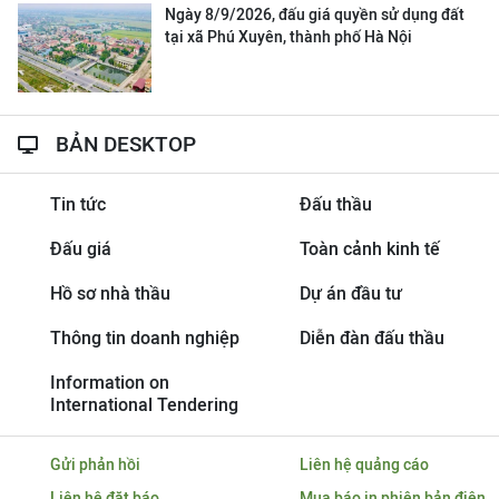
Ngày 8/9/2026, đấu giá quyền sử dụng đất
tại xã Phú Xuyên, thành phố Hà Nội
BẢN DESKTOP
Tin tức
Đấu thầu
Đấu giá
Toàn cảnh kinh tế
Hồ sơ nhà thầu
Dự án đầu tư
Thông tin doanh nghiệp
Diễn đàn đấu thầu
Information on
International Tendering
Gửi phản hồi
Liên hệ quảng cáo
Liên hệ đặt báo
Mua báo in phiên bản điện