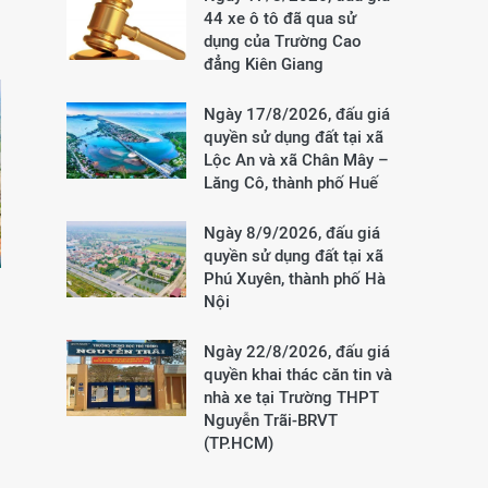
44 xe ô tô đã qua sử
dụng của Trường Cao
đẳng Kiên Giang
Ngày 17/8/2026, đấu giá
quyền sử dụng đất tại xã
Lộc An và xã Chân Mây –
Lăng Cô, thành phố Huế
Ngày 8/9/2026, đấu giá
quyền sử dụng đất tại xã
Phú Xuyên, thành phố Hà
Nội
Ngày 22/8/2026, đấu giá
quyền khai thác căn tin và
nhà xe tại Trường THPT
Nguyễn Trãi-BRVT
(TP.HCM)