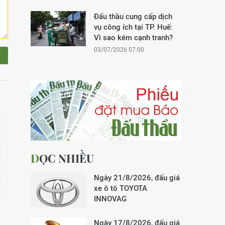
Đấu thầu cung cấp dịch
vụ công ích tại TP. Huế:
Vì sao kém cạnh tranh?
03/07/2026 07:00
ĐỌC NHIỀU
Ngày 21/8/2026, đấu giá
xe ô tô TOYOTA
INNOVAG
Ngày 17/8/2026, đấu giá