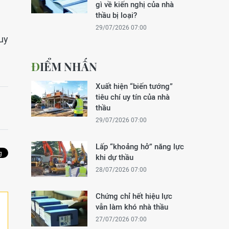
gì về kiến nghị của nhà
thầu bị loại?
29/07/2026 07:00
uy
ĐIỂM NHẤN
Xuất hiện “biến tướng”
tiêu chí uy tín của nhà
thầu
29/07/2026 07:00
Lấp “khoảng hở” năng lực
khi dự thầu
28/07/2026 07:00
Chứng chỉ hết hiệu lực
vẫn làm khó nhà thầu
27/07/2026 07:00