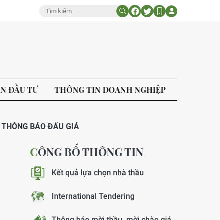
ÁN ĐẦU TƯ
THÔNG TIN DOANH NGHIỆP
THÔNG BÁO ĐẤU GIÁ
CÔNG BỐ THÔNG TIN
Kết quả lựa chọn nhà thầu
International Tendering
Thông báo mời thầu, mời chào giá