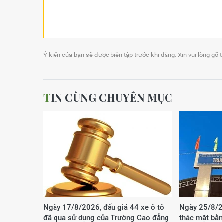
Ý kiến của bạn sẽ được biên tập trước khi đăng. Xin vui lòng gõ 
TIN CÙNG CHUYÊN MỤC
Ngày 17/8/2026, đấu giá 44 xe ô tô
Ngày 25/8/2
đã qua sử dụng của Trường Cao đẳng
thác mặt bằn