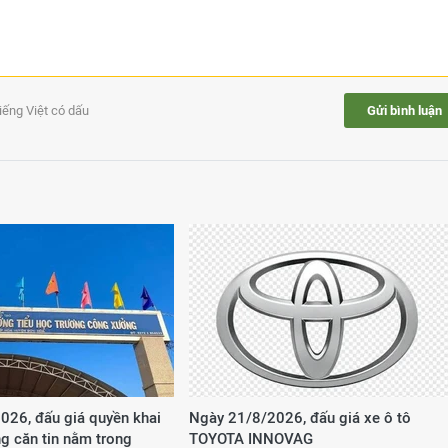
tiếng Việt có dấu
Gửi bình luận
026, đấu giá quyền khai
Ngày 21/8/2026, đấu giá xe ô tô
g căn tin nằm trong
TOYOTA INNOVAG