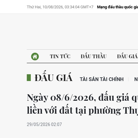
Thứ Hai, 10/08/2026, 03:34:04 GMT+7
Mạng đấu thầu quốc gi
TIN TỨC
ĐẤU THẦU
ĐẤU GIÁ
ĐẤU GIÁ
TÀI SẢN TÀI CHÍNH
N
Ngày 08/6/2026, đấu giá q
liền với đất tại phường T
29/05/2026 02:07