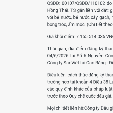
QSDĐ: 00107/QSDĐ/110102 do 
Hồng Thái. TS gắn liền với đất: g
với bể nước, bể nước xây gạch,
bong tróc, ẩm mốc. (Chi tiết theo 
Giá khởi điểm: 7.165.514.036 VN
Thời gian, địa điểm đăng ký th
04/6/2026 tại Số 6 Nguyễn Côn
Công ty SaoViệt tại Cao Bằng - Đ
Điều kiện, cách thức đăng ký tha
trường hợp tại khoản 4 Điều 38 L
các quy định khác của pháp luật 
trước theo Quy chế cuộc đấu giá.
Mọi chi tiết liên hệ:Công ty Đấu