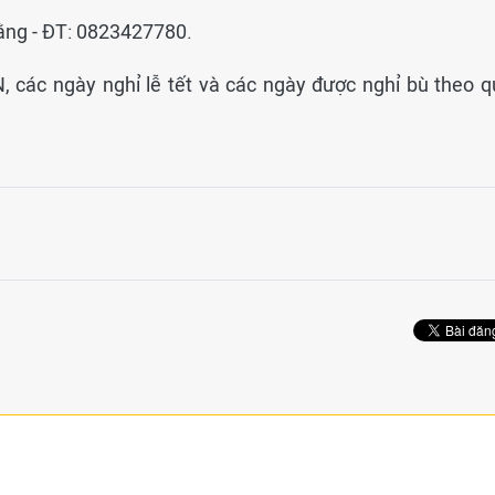
ằng - ĐT: 0823427780.
N, các ngày nghỉ lễ tết và các ngày được nghỉ bù theo q