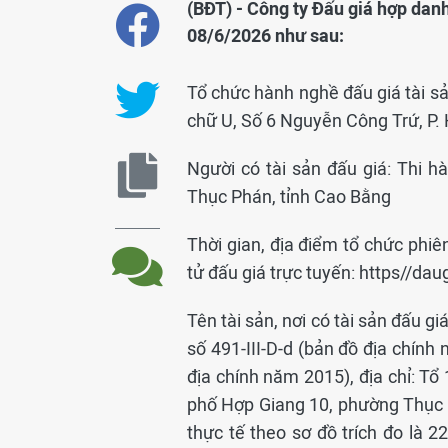
(BĐT) - Công ty Đấu giá hợp danh
08/6/2026 như sau:
Tổ chức hành nghề đấu giá tài sả
chữ U, Số 6 Nguyễn Công Trứ, P. 
Người có tài sản đấu giá: Thi h
Thục Phán, tỉnh Cao Bằng
Thời gian, địa điểm tổ chức phiê
tử đấu giá trực tuyến: https//dau
Tên tài sản, nơi có tài sản đấu gi
số 491-III-D-d (bản đồ địa chính
địa chính năm 2015), địa chỉ: T
phố Hợp Giang 10, phường Thục P
thực tế theo sơ đồ trích đo là