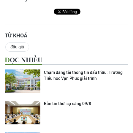
TỪ KHOÁ
đấu giá
ĐỌC NHIỀU
Chậm đăng tải thông tin đấu thầu: Trường
Tiểu học Vạn Phúc giải trình
Bản tin thời sự sáng 09/8