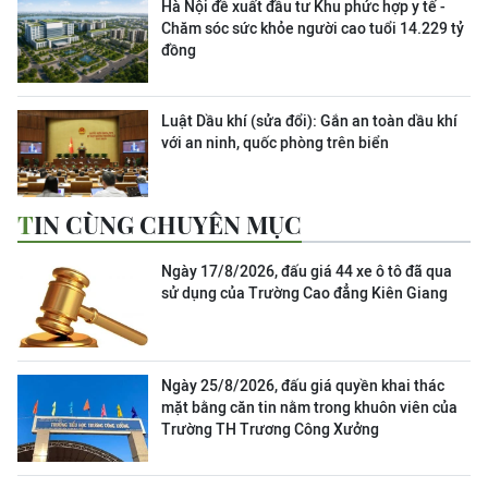
Hà Nội đề xuất đầu tư Khu phức hợp y tế -
Chăm sóc sức khỏe người cao tuổi 14.229 tỷ
đồng
Luật Dầu khí (sửa đổi): Gắn an toàn dầu khí
với an ninh, quốc phòng trên biển
TIN CÙNG CHUYÊN MỤC
Ngày 17/8/2026, đấu giá 44 xe ô tô đã qua
sử dụng của Trường Cao đẳng Kiên Giang
Ngày 25/8/2026, đấu giá quyền khai thác
mặt bằng căn tin nằm trong khuôn viên của
Trường TH Trương Công Xưởng