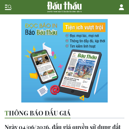
THÔNG BÁO ĐẤU GIÁ
Ngày 04/06/2026, đấu giá quyền sử dụng đất