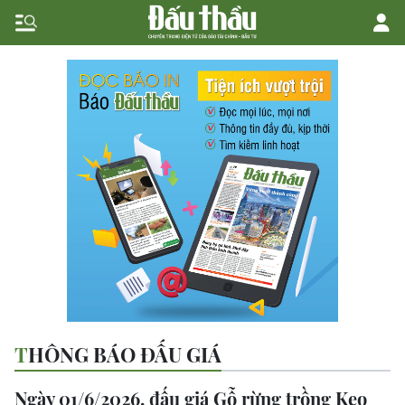
THÔNG BÁO ĐẤU GIÁ
Ngày 01/6/2026, đấu giá Gỗ rừng trồng Keo