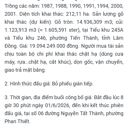
Trồng các năm: 1987, 1988, 1990, 1991, 1994, 2000,
2001. Diện tích khai thác: 212,11 ha. Sản lượng gỗ
khai thác (dự kiến): Gỗ tròn: 14.936,309 m3; củi:
1.123,913 m3 (≈ 1.605,591 ster), tại Tiểu khu 245A
và Tiểu khu 246, phường Tiến Thành, tỉnh Lâm
Đồng. Giá: 19.094.249.000 đồng. Người mua tài sản
chịu toàn bộ chi phí khai thác chặt hạ (dùng cưa
máy, rựa…chặt hạ, cắt khúc), dọn gốc, vận chuyển,
giao trả mặt bằng.
2. Hình thức đấu giá: Bỏ phiếu gián tiếp.
3. Thời gian, địa điểm buổi công bố giá: Bắt đầu lúc 8
giờ 30 phút ngày 01/6/2026, đến khi kết thúc phiên
đấu giá, tại số 06 đường Nguyễn Tất Thành, phường
Phan Thiết.