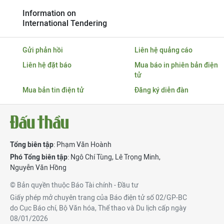
Information on
International Tendering
Gửi phản hồi
Liên hệ quảng cáo
Liên hệ đặt báo
Mua báo in phiên bản điện
tử
Mua bản tin điện tử
Đăng ký diễn đàn
Tổng biên tập
: Phạm Văn Hoành
Phó Tổng biên tập
:
Ngô Chí Tùng
,
Lê Trọng Minh
,
Nguyễn Văn Hồng
© Bản quyền thuộc Báo Tài chính - Đầu tư
Giấy phép mở chuyên trang của Báo điện tử số 02/GP-BC
do Cục Báo chí, Bộ Văn hóa, Thể thao và Du lịch cấp ngày
08/01/2026