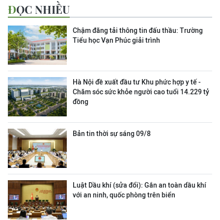
ĐỌC NHIỀU
Chậm đăng tải thông tin đấu thầu: Trường
Tiểu học Vạn Phúc giải trình
Hà Nội đề xuất đầu tư Khu phức hợp y tế -
Chăm sóc sức khỏe người cao tuổi 14.229 tỷ
đồng
Bản tin thời sự sáng 09/8
Luật Dầu khí (sửa đổi): Gắn an toàn dầu khí
với an ninh, quốc phòng trên biển