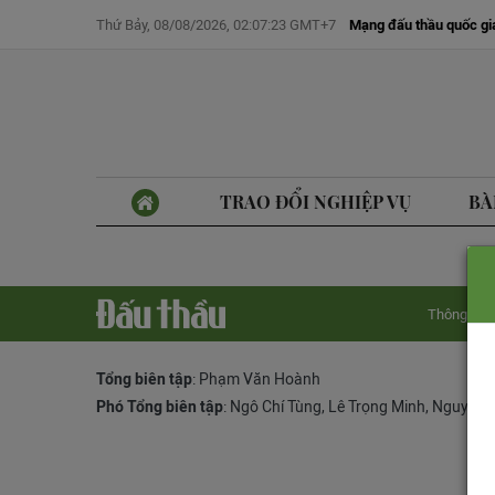
Thứ Bảy, 08/08/2026, 02:07:23 GMT+7
Mạng đấu thầu quốc gi
TRAO ĐỔI NGHIỆP VỤ
BÀ
Thông tin 
Tổng biên tập
: Phạm Văn Hoành
Phó Tổng biên tập
:
Ngô Chí Tùng
,
Lê Trọng Minh
,
Nguyễn 