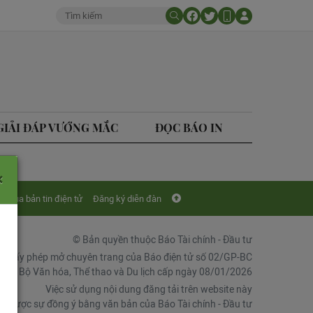
GIẢI ĐÁP VƯỚNG MẮC
ĐỌC BÁO IN
×
Mua bản tin điện tử
Đăng ký diễn đàn
© Bản quyền thuộc Báo Tài chính - Đầu tư
Giấy phép mở chuyên trang của Báo điện tử số 02/GP-BC
chí, Bộ Văn hóa, Thể thao và Du lịch cấp ngày 08/01/2026
Việc sử dụng nội dung đăng tải trên website này
ải được sự đồng ý bằng văn bản của Báo Tài chính - Đầu tư