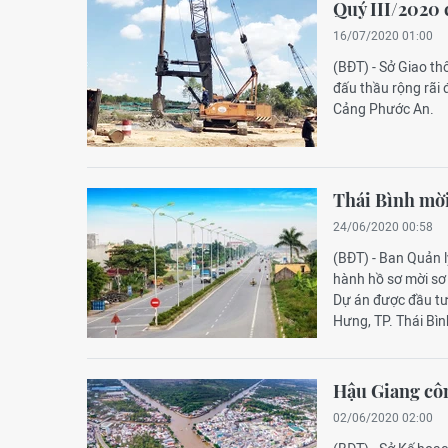
Quý III/2020
16/07/2020 01:00
(BĐT) - Sở Giao th
đấu thầu rộng rãi
Cảng Phước An.
Thái Bình mời
24/06/2020 00:58
(BĐT) - Ban Quản l
hành hồ sơ mời sơ
Dự án được đầu tư
Hưng, TP. Thái Bìn
Hậu Giang côn
02/06/2020 02:00