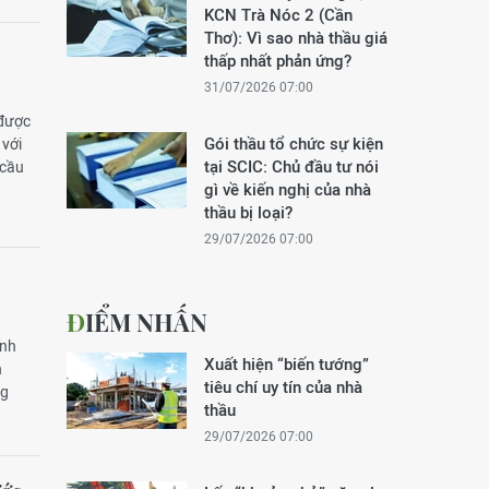
KCN Trà Nóc 2 (Cần
Thơ): Vì sao nhà thầu giá
thấp nhất phản ứng?
31/07/2026 07:00
 được
Gói thầu tổ chức sự kiện
 với
tại SCIC: Chủ đầu tư nói
 cầu
gì về kiến nghị của nhà
thầu bị loại?
29/07/2026 07:00
ĐIỂM NHẤN
ĩnh
Xuất hiện “biến tướng”
h
tiêu chí uy tín của nhà
ng
thầu
29/07/2026 07:00