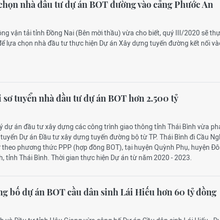
 chọn nhà đầu tư dự án BOT đường vào cảng Phước An
ông vận tải tỉnh Đồng Nai (Bên mời thầu) vừa cho biết, quý III/2020 sẽ th
 để lựa chọn nhà đầu tư thực hiện Dự án Xây dựng tuyến đường kết nối và
 sơ tuyển nhà đầu tư dự án BOT hơn 2.500 tỷ
ý dự án đầu tư xây dựng các công trình giao thông tỉnh Thái Bình vừa ph
 tuyển Dự án Đầu tư xây dựng tuyến đường bộ từ TP. Thái Bình đi Cầu Ng
 theo phương thức PPP (hợp đồng BOT), tại huyện Quỳnh Phụ, huyện Đ
h, tỉnh Thái Bình. Thời gian thực hiện Dự án từ năm 2020 - 2023.
g bố dự án BOT cầu dân sinh Lái Hiếu hơn 60 tỷ đồng