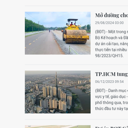
Mở đường cho 
29/08/2024 03:00
(BĐT) - Một trong
Bộ Kế hoạch và Đầ
dự án cải tạo, nân
thực tiễn tại nhiề
98/2023/QH15.
TP.HCM tung 
06/12/2023 09:54
(BĐT) - Danh mục 4
vực y tế, giáo dụ
phố thông qua, tr
thức đầu tư này tạ