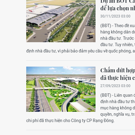
Dự án BOT Cản
để lựa chọn n
30/11/2023 03:00
(BĐT) - Theo đề x
hàng không dân dụ
nhà đầu tư. Trước 
đầu tư. Tuy nhiên
định nhà đầu tư, vì phải bảo đảm yêu cầu về quốc phóng, a
Chấm dứt hợp
đã thực hiện 
27/09/2023 03:00
(BĐT) - Liên quan
định nhà đầu tư th
mục hàng không dâ
quyền, nghĩa vụ, t
chi phí đã thực hiện cho Công ty CP Rạng Đông.