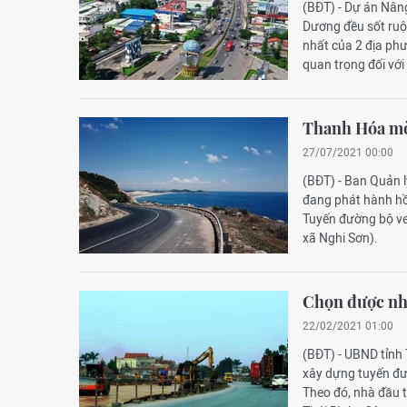
(BĐT) - Dự án Nâng
Dương đều sốt ruột
nhất của 2 địa ph
quan trọng đối với
Thanh Hóa mời
27/07/2021 00:00
(BĐT) - Ban Quản 
đang phát hành hồ
Tuyến đường bộ ve
xã Nghi Sơn).
Chọn được nhà
22/02/2021 01:00
(BĐT) - UBND tỉnh 
xây dựng tuyến đư
Theo đó, nhà đầu 