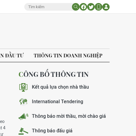
ÁN ĐẦU TƯ
THÔNG TIN DOANH NGHIỆP
CÔNG BỐ THÔNG TIN
Kết quả lựa chọn nhà thầu
International Tendering
Thông báo mời thầu, mời chào giá
heo
t 4
Thông báo đấu giá
tư