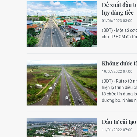
Đề xuất đầu t
lụy đáng tiếc
01/06/2023 03:00
(BĐT) - Một số cơ 
cho TP.HCM đã từn
Không được tă
19/07/2022 07:00
(BĐT) - Rủi ro từ
hiện lộ trình điều
tổ chức tín dụng l
đường bộ. Nhiều n
Đầu tư cải tạ
11/01/2022 07:00