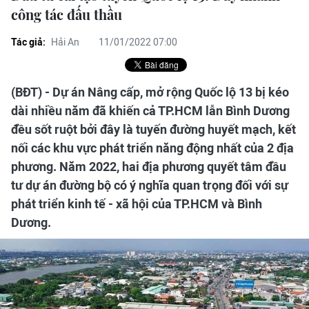
công tác đấu thầu
Tác giả:
Hải An
11/01/2022 07:00
(BĐT) - Dự án Nâng cấp, mở rộng Quốc lộ 13 bị kéo
dài nhiều năm đã khiến cả TP.HCM lẫn Bình Dương
đều sốt ruột bởi đây là tuyến đường huyết mạch, kết
nối các khu vực phát triển năng động nhất của 2 địa
phương. Năm 2022, hai địa phương quyết tâm đầu
tư dự án đường bộ có ý nghĩa quan trọng đối với sự
phát triển kinh tế - xã hội của TP.HCM và Bình
Dương.