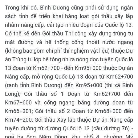
Trong khi đó, Bình Dương cũng phải sử dụng ngân
sách tỉnh để triển khai hàng loạt gói thầu xây lắp
nhằm nâng cấp, cải tạo nhiều đoạn của Quốc lộ 13.
Có thể kể đến Gói thầu Thi công xây dựng trùng tu
mặt đường và hệ thống cống thoát nước ngang
(không bao gồm chi phí thí nghiệm vật liệu) thuộc Dự
án Trùng tu lớp bê tông nhựa nóng dọc tuyến Quốc lộ
13 đoạn từ Km62+700 - đến Km95+000 thuộc Dự án
Nâng cấp, mở rộng Quốc Lộ 13 đoạn từ Km62+700
(ranh tỉnh Bình Dương) đến Km95+000 (thị xã Bình
Long); Gói thầu số 1 Đoạn từ Km62+700 đến
Km67+600 và cống ngang băng đường đoạn từ
Km66+301; Gói thầu số 2 Đoạn từ Km68+000 đến
Km74+200; Gói thầu Xây lắp thuộc Dự án Nâng cấp
tuyến đường từ đường Quốc lộ 13 (cầu đường 76) -
ngã ba ông Năm Đồng, khu phố 4, phường Mỹ