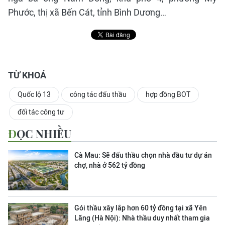
Phước, thị xã Bến Cát, tỉnh Bình Dương…
TỪ KHOÁ
Quốc lộ 13
công tác đấu thầu
hợp đồng BOT
đối tác công tư
ĐỌC NHIỀU
Cà Mau: Sẽ đấu thầu chọn nhà đầu tư dự án
chợ, nhà ở 562 tỷ đồng
Gói thầu xây lắp hơn 60 tỷ đồng tại xã Yên
Lãng (Hà Nội): Nhà thầu duy nhất tham gia