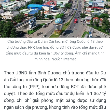
Chủ trương đầu tư Dự án Cải tạo, mở rộng Quốc lộ 13 theo
phương thức PPP, loại hợp đồng BOT đã được phê duyệt với
tổng mức đầu tư dự kiến là 1.367 tỷ đồng. Ảnh chỉ mang tính
minh họa. Nguồn Internet
Theo UBND tỉnh Bình Dương, chủ trương đầu tư Dự
án Cải tạo, mở rộng Quốc lộ 13 theo phương thức đối
tác công tư (PPP), loại hợp đồng BOT đã được phê
duyệt. Theo đó, tổng mức đầu tư dự kiến là 1.367 tỷ
đồng, chi phí giải phóng mặt bằng được sử dụng
ngân sách địa phương, không tính vào tổng mức đầu