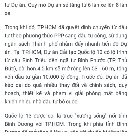
tư Dự án. Quy mô Dự án sẽ tăng từ 6 làn xe lên 8 làn
xe.
Trong khi đó, TP.HCM đã quyết định chuyển từ đầu
tư theo phương thức PPP sang đầu tư công, sử dụng
ngân sách Thành phố nhằm đẩy nhanh tiến độ Dự
án. Tại TP.HCM, Dự án Cải tạo Quốc lộ 13 có lộ trình
từ cầu Bình Triệu đến ngã tư Bình Phước (TP. Thủ
Đức), dài hơn 4,5 km sẽ mở rộng lên 53 - 60 m, tổng
vốn đầu tư gần 10.000 tỷ đồng. Trước đó, Dự án đã
kéo dài do quá nhiều thay đổi về chính sách, quy
hoạch, thiết kế và phạm vi giải phóng mặt bằng
khiến nhiều nhà đầu tư bỏ cuộc.
Quốc lộ 13 được coi là trục "xương sống" nối tỉnh
Bình Dương với TP.HCM. Trong khi phía tỉnh Bình