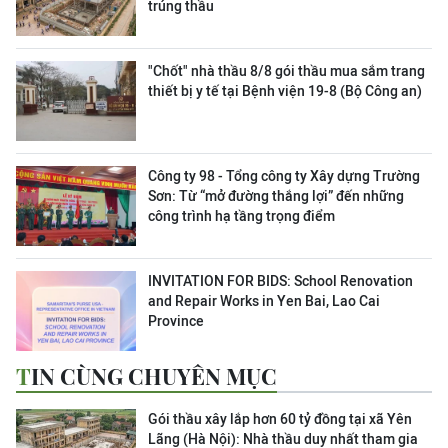
trúng thầu
"Chốt" nhà thầu 8/8 gói thầu mua sắm trang
thiết bị y tế tại Bệnh viện 19-8 (Bộ Công an)
Công ty 98 - Tổng công ty Xây dựng Trường
Sơn:
Từ “mở đường thắng lợi” đến những
công trình hạ tầng trọng điểm
INVITATION FOR BIDS: School Renovation
and Repair Works in Yen Bai, Lao Cai
Province
TIN CÙNG CHUYÊN MỤC
Gói thầu xây lắp hơn 60 tỷ đồng tại xã Yên
Lãng (Hà Nội): Nhà thầu duy nhất tham gia