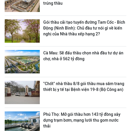
trúng thầu
Gói thầu cải tạo tuyến đường Tam Cốc - Bích
Động (Ninh Bình): Chủ đầu tư nói gì về kiến
nghị của Nhà thầu xếp hạng 2?
Cà Mau: Sẽ đấu thầu chọn nhà đầu tư dự án
chợ, nhà ở 562 tỷ đồng
"Chốt" nhà thầu 8/8 gói thầu mua sắm trang
thiết bị y tế tại Bệnh viện 19-8 (Bộ Công an)
Phú Thọ: Mở gói thầu hơn 143 tỷ đồng xây
dựng trạm bơm, mạng lưới thu gom nước
thải