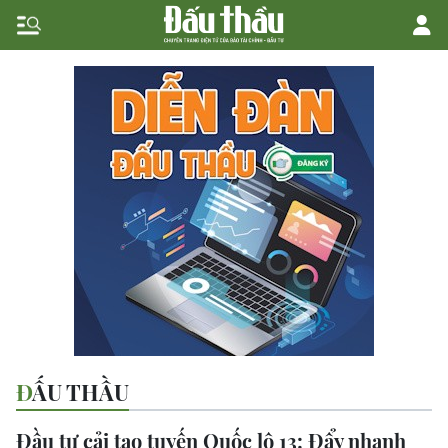
ĐẤU THẦU
Đầu tư cải tạo tuyến Quốc lộ 13: Đẩy nhanh