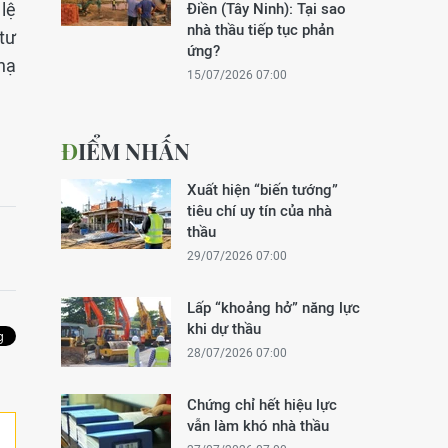
lệ
Điền (Tây Ninh): Tại sao
nhà thầu tiếp tục phản
tư
ứng?
hạ
15/07/2026 07:00
ĐIỂM NHẤN
Xuất hiện “biến tướng”
tiêu chí uy tín của nhà
thầu
29/07/2026 07:00
Lấp “khoảng hở” năng lực
khi dự thầu
28/07/2026 07:00
Chứng chỉ hết hiệu lực
vẫn làm khó nhà thầu