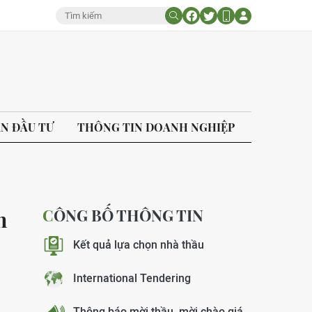
ÁN ĐẦU TƯ
THÔNG TIN DOANH NGHIỆP
CÔNG BỐ THÔNG TIN
n
Kết quả lựa chọn nhà thầu
International Tendering
Thông báo mời thầu, mời chào giá