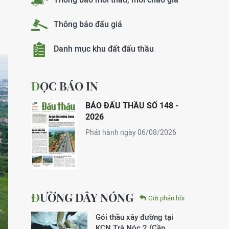
Thông báo đấu giá
Danh mục khu đất đấu thầu
ĐỌC BÁO IN
BÁO ĐẤU THẦU SỐ 148 -
2026
Phát hành ngày 06/08/2026
ĐƯỜNG DÂY NÓNG
Gửi phản hồi
Gói thầu xây đường tại
KCN Trà Nóc 2 (Cần