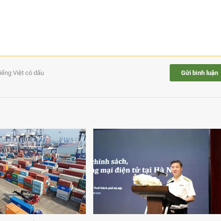
tiếng Việt có dấu
Gửi bình luận