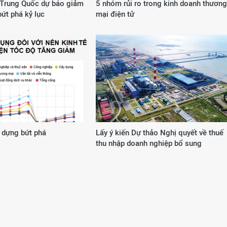
Trung Quốc dự báo giảm
5 nhóm rủi ro trong kinh doanh thương
bứt phá kỷ lục
mại điện tử
 dựng bứt phá
Lấy ý kiến Dự thảo Nghị quyết về thuế
thu nhập doanh nghiệp bổ sung