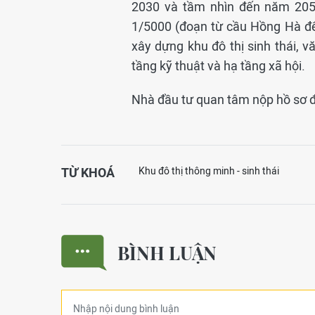
2030 và tầm nhìn đến năm 205
1/5000 (đoạn từ cầu Hồng Hà đ
xây dựng khu đô thị sinh thái, v
tầng kỹ thuật và hạ tầng xã hội.
Nhà đầu tư quan tâm nộp hồ sơ đ
TỪ KHOÁ
Khu đô thị thông minh - sinh thái
BÌNH LUẬN