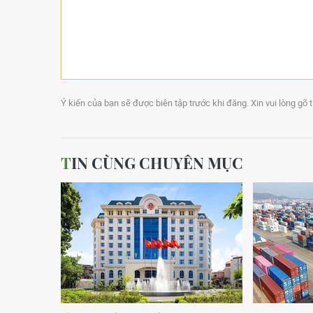
Ý kiến của bạn sẽ được biên tập trước khi đăng. Xin vui lòng gõ 
TIN CÙNG CHUYÊN MỤC