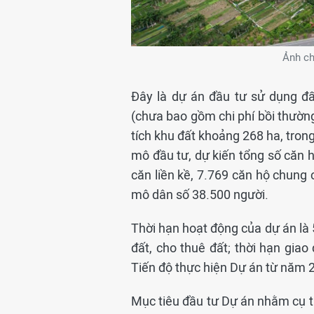
Ảnh ch
Đây là dự án đầu tư sử dụng đấ
(chưa bao gồm chi phí bồi thường,
tích khu đất khoảng 268 ha, trong
mô đầu tư, dự kiến tổng số căn h
căn liền kề, 7.769 căn hộ chung
mô dân số 38.500 người.
Thời hạn hoạt động của dự án là 
đất, cho thuê đất; thời hạn giao
Tiến độ thực hiện Dự án từ năm 
Mục tiêu đầu tư Dự án nhằm cụ 