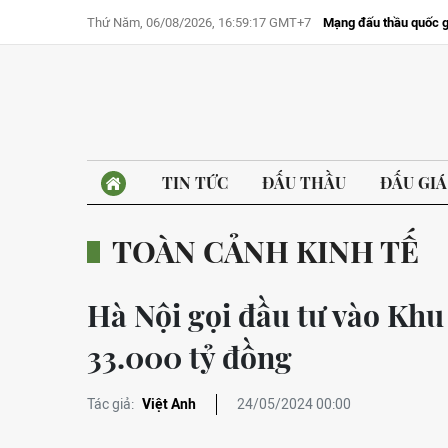
Thứ Năm, 06/08/2026, 16:59:17 GMT+7
Mạng đấu thầu quốc g
TIN TỨC
ĐẤU THẦU
ĐẤU GIÁ
TOÀN CẢNH KINH TẾ
Hà Nội gọi đầu tư vào Khu 
33.000 tỷ đồng
Tác giả:
Việt Anh
24/05/2024 00:00