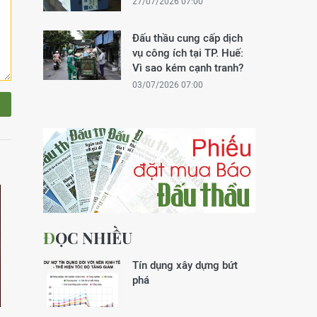
27/07/2026 07:00
Đấu thầu cung cấp dịch
vụ công ích tại TP. Huế:
Vì sao kém cạnh tranh?
03/07/2026 07:00
ĐỌC NHIỀU
Tín dụng xây dựng bứt
phá