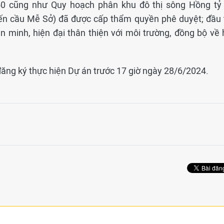
0 cũng như Quy hoạch phân khu đô thị sông Hồng tỷ 
ến cầu Mễ Sở) đã được cấp thẩm quyền phê duyệt; đầu 
ăn minh, hiện đại thân thiện với môi trường, đồng bộ về 
ăng ký thực hiện Dự án trước 17 giờ ngày 28/6/2024.