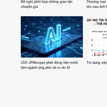
Đề nghị phối hợp chống gian lận
Thương mại 
chuyển giá
tốc sau đợt 
CEO JPMorgan phát động liên minh
Tín dụng xây
liên ngành ứng phó rủi ro do AI