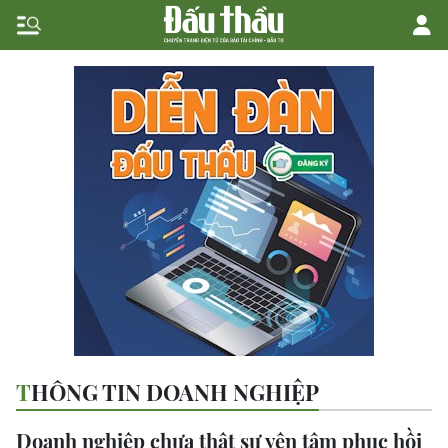
THÔNG TIN DOANH NGHIỆP
Doanh nghiệp chưa thật sự yên tâm phục hồi