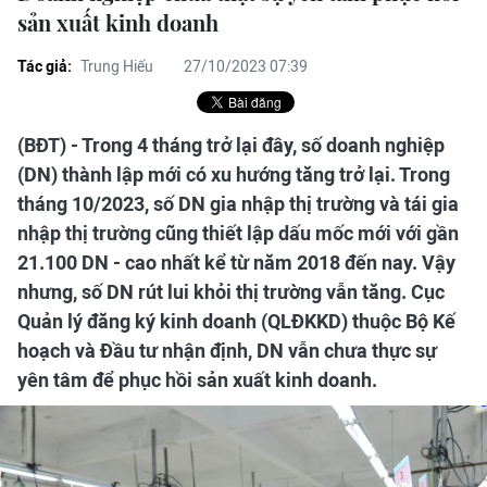
sản xuất kinh doanh
Tác giả:
Trung Hiếu
27/10/2023 07:39
(BĐT) - Trong 4 tháng trở lại đây, số doanh nghiệp
(DN) thành lập mới có xu hướng tăng trở lại. Trong
tháng 10/2023, số DN gia nhập thị trường và tái gia
nhập thị trường cũng thiết lập dấu mốc mới với gần
21.100 DN - cao nhất kể từ năm 2018 đến nay. Vậy
nhưng, số DN rút lui khỏi thị trường vẫn tăng. Cục
Quản lý đăng ký kinh doanh (QLĐKKD) thuộc Bộ Kế
hoạch và Đầu tư nhận định, DN vẫn chưa thực sự
yên tâm để phục hồi sản xuất kinh doanh.