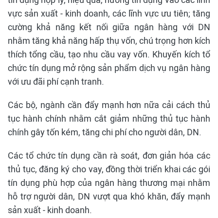
vực sản xuất - kinh doanh, các lĩnh vực ưu tiên; tăng
cường khả năng kết nối giữa ngân hàng với DN
nhằm tăng khả năng hấp thụ vốn, chú trọng hơn kích
thích tổng cầu, tạo nhu cầu vay vốn. Khuyến kích tổ
chức tín dụng mở rộng sản phẩm dịch vụ ngân hàng
với ưu đãi phí cạnh tranh.
Các bộ, ngành cần đẩy mạnh hơn nữa cải cách thủ
tục hành chính nhằm cắt giảm những thủ tục hành
chính gây tốn kém, tăng chi phí cho người dân, DN.
Các tổ chức tín dụng cần rà soát, đơn giản hóa các
thủ tục, đăng ký cho vay, đồng thời triển khai các gói
tín dụng phù hợp của ngân hàng thương mại nhằm
hỗ trợ người dân, DN vượt qua khó khăn, đẩy mạnh
sản xuất - kinh doanh.