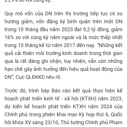
Quy mô vốn của DN trên thị trường tiếp tục có xu
hướng giảm, vốn đăng ký bình quân trên một DN
trong 10 tháng đầu năm 2023 đạt 9,2 tỷ đồng, giảm
16% so với cùng kỳ năm ngoái và là mức thấp nhất
trong 10 tháng kể từ năm 2017 đến nay. “Những kết
quả cải thiện môi trường kinh doanh trong thời gian
qua là rất đáng ghi nhận, tuy nhiên, vẫn còn những
hạn chế gây ảnh hưởng đến hiệu quả hoạt động của
DN”, Cục QLĐKKD nêu rõ.
Trước đó, trình bày Báo cáo kết quả thực hiện kế
hoạch phát triển kinh tế - xã hội (KTXH) năm 2023;
dự kiến kế hoạch phát triển KTXH năm 2024 của
Chính phủ trong phiên khai mạc Kỳ họp thứ 6, Quốc
hội khóa XV sáng 23/10, Thủ tướng Chính phủ Phạm