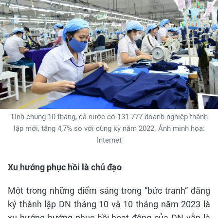
Tính chung 10 tháng, cả nước có 131.777 doanh nghiệp thành
lập mới, tăng 4,7% so với cùng kỳ năm 2022. Ảnh minh họa:
Internet
Xu hướng phục hồi là chủ đạo
Một trong những điểm sáng trong “bức tranh” đăng
ký thành lập DN tháng 10 và 10 tháng năm 2023 là
xu hướng hướng phục hồi hoạt động của DN vẫn là