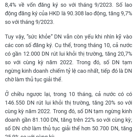
8,4% về vốn đăng ký so với tháng 9/2023. Số lao
động đăng ký của HKD là 90.308 lao động, tăng 9,7%
so với tháng 9/2023.
Tuy vậy, “sức khỏe” DN vẫn còn yếu khi nhìn kỹ vào
các con số đăng ký. Cụ thể, trong tháng 10, cả nước
có gần 12.000 DN rút lui khỏi thị trường, tăng 20,7%
so với cùng kỳ năm 2022. Trong đó, số DN tạm
ngừng kinh doanh chiếm tỷ lệ cao nhất, tiếp đó là DN
chờ làm thủ tục giải thể.
Ở chiều ngược lại, trong 10 tháng, cả nước có có
146.550 DN rút lui khỏi thị trường, tăng 20% so với
cùng kỳ năm 2022. Trong đó, số DN tạm ngừng kinh
doanh gần 81.100 DN, tăng trên 22% so với cùng kỳ;
số DN chờ làm thủ tục giải thể hơn 50.700 DN, tăng
25,9% so với cùng kỳ…