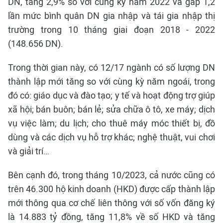
DN, tăng 2,9% so với cùng kỳ năm 2022 và gấp 1,2
lần mức bình quân DN gia nhập và tái gia nhập thị
trường trong 10 tháng giai đoạn 2018 - 2022
(148.656 DN).
Trong thời gian này, có 12/17 ngành có số lượng DN
thành lập mới tăng so với cùng kỳ năm ngoái, trong
đó có: giáo dục và đào tạo; y tế và hoạt động trợ giúp
xã hội; bán buôn; bán lẻ; sửa chữa ô tô, xe máy; dịch
vụ việc làm; du lịch; cho thuê máy móc thiết bị, đồ
dùng và các dịch vụ hỗ trợ khác; nghệ thuật, vui chơi
và giải trí…
Bên cạnh đó, trong tháng 10/2023, cả nước cũng có
trên 46.300 hộ kinh doanh (HKD) được cấp thành lập
mới thông qua cơ chế liên thông với số vốn đăng ký
là 14.883 tỷ đồng, tăng 11,8% về số HKD và tăng