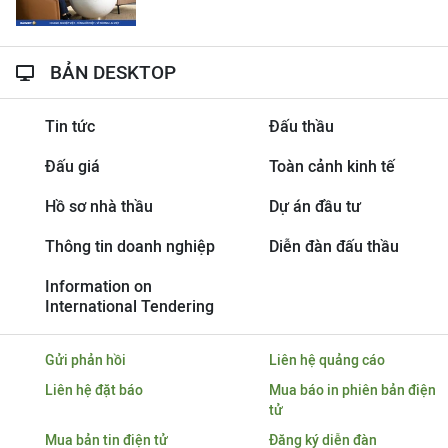
BẢN DESKTOP
Tin tức
Đấu thầu
Đấu giá
Toàn cảnh kinh tế
Hồ sơ nhà thầu
Dự án đầu tư
Thông tin doanh nghiệp
Diễn đàn đấu thầu
Information on
International Tendering
Gửi phản hồi
Liên hệ quảng cáo
Liên hệ đặt báo
Mua báo in phiên bản điện
tử
Mua bản tin điện tử
Đăng ký diễn đàn