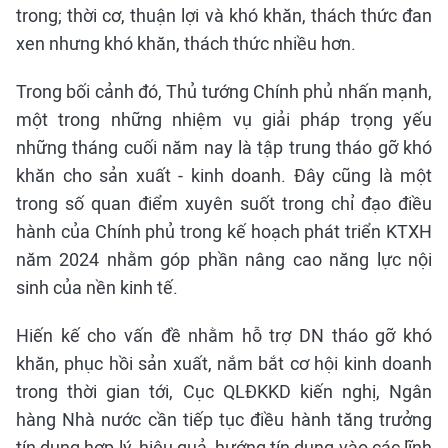
trong; thời cơ, thuận lợi và khó khăn, thách thức đan
xen nhưng khó khăn, thách thức nhiều hơn.
Trong bối cảnh đó, Thủ tướng Chính phủ nhấn mạnh,
một trong những nhiệm vụ giải pháp trọng yếu
những tháng cuối năm nay là tập trung tháo gỡ khó
khăn cho sản xuất - kinh doanh. Đây cũng là một
trong số quan điểm xuyên suốt trong chỉ đạo điều
hành của Chính phủ trong kế hoạch phát triển KTXH
năm 2024 nhằm góp phần nâng cao năng lực nội
sinh của nền kinh tế.
Hiến kế cho vấn đề nhằm hỗ trợ DN tháo gỡ khó
khăn, phục hồi sản xuất, nắm bắt cơ hội kinh doanh
trong thời gian tới, Cục QLĐKKD kiến nghị, Ngân
hàng Nhà nước cần tiếp tục điều hành tăng trưởng
tín dụng hợp lý, hiệu quả, hướng tín dụng vào các lĩnh