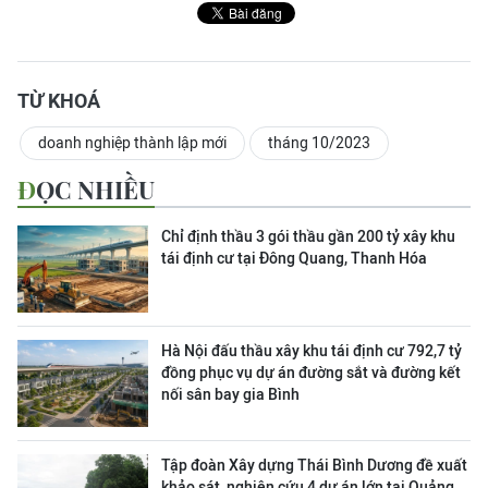
TỪ KHOÁ
doanh nghiệp thành lập mới
tháng 10/2023
ĐỌC NHIỀU
Chỉ định thầu 3 gói thầu gần 200 tỷ xây khu
tái định cư tại Đông Quang, Thanh Hóa
Hà Nội đấu thầu xây khu tái định cư 792,7 tỷ
đồng phục vụ dự án đường sắt và đường kết
nối sân bay gia Bình
Tập đoàn Xây dựng Thái Bình Dương đề xuất
khảo sát, nghiên cứu 4 dự án lớn tại Quảng