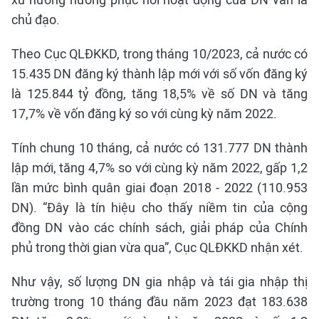
chủ đạo.
Theo Cục QLĐKKD, trong tháng 10/2023, cả nước có
15.435 DN đăng ký thành lập mới với số vốn đăng ký
là 125.844 tỷ đồng, tăng 18,5% về số DN và tăng
17,7% về vốn đăng ký so với cùng kỳ năm 2022.
Tính chung 10 tháng, cả nước có 131.777 DN thành
lập mới, tăng 4,7% so với cùng kỳ năm 2022, gấp 1,2
lần mức bình quân giai đoạn 2018 - 2022 (110.953
DN). “Đây là tín hiệu cho thấy niềm tin của cộng
đồng DN vào các chính sách, giải pháp của Chính
phủ trong thời gian vừa qua”, Cục QLĐKKD nhận xét.
Như vậy, số lượng DN gia nhập và tái gia nhập thị
trường trong 10 tháng đầu năm 2023 đạt 183.638