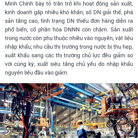
Minh Chính bày tỏ trăn trở khi hoạt động sản xuất,
kinh doanh gặp nhiều khó khăn; số DN giải thể, phá
sản tăng cao, tình trạng DN thiếu đơn hàng diễn ra
phổ biến; cổ phần hóa DNNN còn chậm. Sản xuất
trong nước còn phụ thuộc nhiều vào nguyên, vật liệu
nhập khẩu; nhu cầu thị trường trong nước bị thu hẹp,
xuất khẩu sang các thị trường chủ lực đều giảm so
với cùng kỳ; xuất siêu tăng chủ yếu do nhập khẩu
nguyên liệu đầu vào giảm.