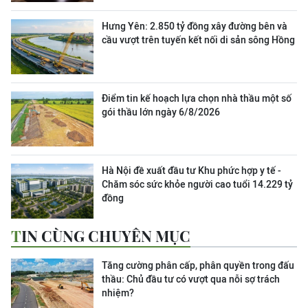
Hưng Yên: 2.850 tỷ đồng xây đường bên và
cầu vượt trên tuyến kết nối di sản sông Hồng
Điểm tin kế hoạch lựa chọn nhà thầu một số
gói thầu lớn ngày 6/8/2026
Hà Nội đề xuất đầu tư Khu phức hợp y tế -
Chăm sóc sức khỏe người cao tuổi 14.229 tỷ
đồng
TIN CÙNG CHUYÊN MỤC
Tăng cường phân cấp, phân quyền trong đấu
thầu: Chủ đầu tư có vượt qua nỗi sợ trách
nhiệm?