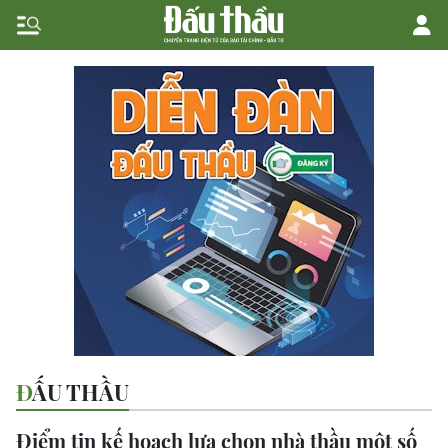
ĐẤU THẦU
Điểm tin kế hoạch lựa chọn nhà thầu một số