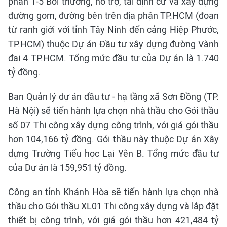
phần 1-5 Bồi thường, hỗ trợ, tái định cư và xây dựng
đường gom, đường bên trên địa phận TP.HCM (đoạn
từ ranh giới với tỉnh Tây Ninh đến cảng Hiệp Phước,
TP.HCM) thuộc Dự án Đầu tư xây dựng đường Vành
đai 4 TP.HCM. Tổng mức đầu tư của Dự án là 1.740
tỷ đồng.
Ban Quản lý dự án đầu tư - hạ tầng xã Sơn Đồng (TP.
Hà Nội) sẽ tiến hành lựa chọn nhà thầu cho Gói thầu
số 07 Thi công xây dựng công trình, với giá gói thầu
hơn 104,166 tỷ đồng. Gói thầu này thuộc Dự án Xây
dựng Trường Tiểu học Lại Yên B. Tổng mức đầu tư
của Dự án là 159,951 tỷ đồng.
Công an tỉnh Khánh Hòa sẽ tiến hành lựa chọn nhà
thầu cho Gói thầu XL01 Thi công xây dựng và lắp đặt
thiết bị công trình, với giá gói thầu hơn 421,484 tỷ