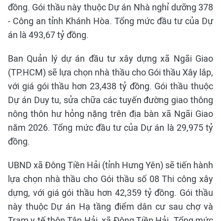
đồng. Gói thầu này thuộc Dự án Nhà nghỉ dưỡng 378
- Công an tỉnh Khánh Hòa. Tổng mức đầu tư của Dự
án là 493,67 tỷ đồng.
Ban Quản lý dự án đầu tư xây dựng xã Ngãi Giao
(TP.HCM) sẽ lựa chọn nhà thầu cho Gói thầu Xây lắp,
với giá gói thầu hơn 23,438 tỷ đồng. Gói thầu thuộc
Dự án Duy tu, sửa chữa các tuyến đường giao thông
nông thôn hư hỏng nặng trên địa bàn xã Ngãi Giao
năm 2026. Tổng mức đầu tư của Dự án là 29,975 tỷ
đồng.
UBND xã Đông Tiền Hải (tỉnh Hưng Yên) sẽ tiến hành
lựa chọn nhà thầu cho Gói thầu số 08 Thi công xây
dựng, với giá gói thầu hơn 42,359 tỷ đồng. Gói thầu
này thuộc Dự án Hạ tầng điểm dân cư sau chợ và
Trạm y tế thôn Tân Hải, xã Đông Tiền Hải. Tổng mức