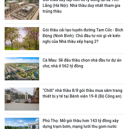
Lãng (Hà Nội): Nhà thầu duy nhất tham gia
trúng thầu
Gói thầu cải tạo tuyến đường Tam Cốc - Bích
Động (Ninh Bình): Chủ đầu tư nói gì về kiến
nghị của Nhà thầu xếp hạng 2?
Cà Mau: Sẽ đấu thầu chọn nhà đầu tư dự án
chợ, nhà ở 562 tỷ đồng
"Chốt" nhà thầu 8/8 gói thầu mua sắm trang
thiết bị y tế tại Bệnh viện 19-8 (Bộ Công an)
Phú Thọ: Mở gói thầu hơn 143 tỷ đồng xây
dựng trạm bơm, mạng lưới thu gom nước