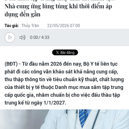
Nhà cung ứng lúng túng khi thời điểm áp
dụng đến gần
Tác giả:
Thủy Trần
22/05/2026 07:00
0:00
/
4:33
(BĐT) - Từ đầu năm 2026 đến nay, Bộ Y tế liên tục
phát đi các công văn khảo sát khả năng cung cấp,
thu thập thông tin về tiêu chuẩn kỹ thuật, chất lượng
của thiết bị y tế thuộc Danh mục mua sắm tập trung
cấp quốc gia, nhằm chuẩn bị cho việc đấu thầu tập
trung kể từ ngày 1/1/2027.