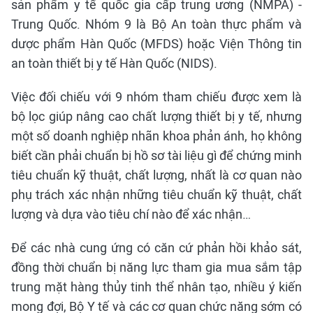
sản phẩm y tế quốc gia cấp trung ương (NMPA) -
Trung Quốc. Nhóm 9 là Bộ An toàn thực phẩm và
dược phẩm Hàn Quốc (MFDS) hoặc Viện Thông tin
an toàn thiết bị y tế Hàn Quốc (NIDS).
Việc đối chiếu với 9 nhóm tham chiếu được xem là
bộ lọc giúp nâng cao chất lượng thiết bị y tế, nhưng
một số doanh nghiệp nhãn khoa phản ánh, họ không
biết cần phải chuẩn bị hồ sơ tài liệu gì để chứng minh
tiêu chuẩn kỹ thuật, chất lượng, nhất là cơ quan nào
phụ trách xác nhận những tiêu chuẩn kỹ thuật, chất
lượng và dựa vào tiêu chí nào để xác nhận…
Để các nhà cung ứng có căn cứ phản hồi khảo sát,
đồng thời chuẩn bị năng lực tham gia mua sắm tập
trung mặt hàng thủy tinh thể nhân tạo, nhiều ý kiến
mong đợi, Bộ Y tế và các cơ quan chức năng sớm có