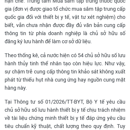
hạn chế. Trung tâm Mua sắm tập trung thuốc quốc
gia (đơn vị được giao tổ chức mua sắm tập trung cấp
quốc gia đối với thiết bị y tế, vật tư xét nghiệm) cho
biết, vẫn chưa nhận được đầy đủ văn bản cung cấp
thông tin từ phía doanh nghiệp là chủ sở hữu số
đăng ký lưu hành để làm cơ sở dữ liệu.
Theo thống kê, cả nước hiện có 54 chủ sở hữu số lưu
hành thủy tinh thể nhân tạo còn hiệu lực. Như vậy,
sự chậm trễ cung cấp thông tin khảo sát không xuất
phát từ thiếu hụt nhà cung ứng hay nguồn cung mặt
hàng này.
Tại Thông tư số 01/2026/TT-BYT, Bộ Y tế yêu cầu
chủ sở hữu số lưu hành thiết bị y tế chịu trách nhiệm
về tài liệu chứng minh thiết bị y tế đáp ứng yêu cầu
tiêu chuẩn kỹ thuật, chất lượng theo quy định. Tuy