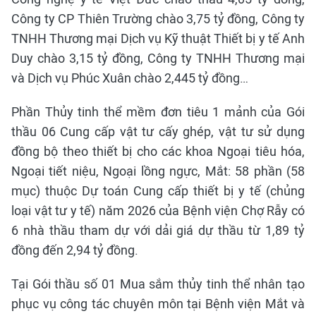
Công ty CP Thiên Trường chào 3,75 tỷ đồng, Công ty
TNHH Thương mại Dịch vụ Kỹ thuật Thiết bị y tế Anh
Duy chào 3,15 tỷ đồng, Công ty TNHH Thương mại
và Dịch vụ Phúc Xuân chào 2,445 tỷ đồng…
Phần Thủy tinh thể mềm đơn tiêu 1 mảnh của Gói
thầu 06 Cung cấp vật tư cấy ghép, vật tư sử dụng
đồng bộ theo thiết bị cho các khoa Ngoại tiêu hóa,
Ngoại tiết niệu, Ngoại lồng ngực, Mắt: 58 phần (58
mục) thuộc Dự toán Cung cấp thiết bị y tế (chủng
loại vật tư y tế) năm 2026 của Bệnh viện Chợ Rẫy có
6 nhà thầu tham dự với dải giá dự thầu từ 1,89 tỷ
đồng đến 2,94 tỷ đồng.
Tại Gói thầu số 01 Mua sắm thủy tinh thể nhân tạo
phục vụ công tác chuyên môn tại Bệnh viện Mắt và