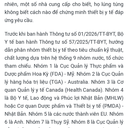
nhiên, một số nhà cung cấp cho biết, họ lúng túng
không biết cách nào để chứng minh thiết bị y tế đáp
ứng yêu cầu.
Trước khi ban hành Thông tư số 01/2026/TT-BYT, Bộ
Y tế ban hành Thông tư số 57/2025/TT-BYT, hướng
dẫn phân nhóm thiết bị y tế theo tiêu chuẩn kỹ thuật,
chất lượng dựa trên hệ thống 9 nhóm nước, tổ chức
tham chiếu. Nhóm 1 là Cục Quản lý Thực phẩm và
Dược phẩm Hoa Kỳ (FDA) - Mỹ. Nhóm 2 là Cục Quản
lý hàng hóa trị liệu (TGA) - Australia. Nhóm 3 là Cơ
quan Quản lý y tế Canada (Health Canada). Nhóm 4
là Bộ Y tế, Lao động và Phúc lợi Nhật Bản (MHLW)
hoặc Cơ quan Dược phẩm và Thiết bị y tế (PMDA) -
Nhật Bản. Nhóm 5 là các nước thành viên EU. Nhóm
6 là Anh. Nhóm 7 là Thụy Sỹ. Nhóm 8 là Cục Quản lý