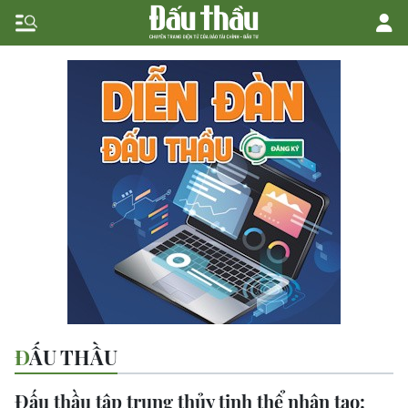
ĐẤU THẦU
Đấu thầu tập trung thủy tinh thể nhân tạo: