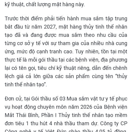
kỹ thuật, chất lượng mặt hàng này.
Trước thời điểm phải tiến hành mua sắm tập trung
bắt đầu từ năm 2027, mặt hàng thủy tinh thể nhân
tạo đã và đang được mua sắm theo nhu cầu của
từng cơ sở y tế với sự tham gia của nhiều nhà cung
ứng, mức độ cạnh tranh cao. Tuy nhiên, tồn tại một
thực tế là mỗi gói thầu tại các bệnh viện, địa phương
lại có tên gọi, tiêu chí kỹ thuật riêng, dẫn đến chênh
lệch giá cả lớn giữa các sản phẩm cùng tên “thủy
tinh thể nhân tạo”.
Đơn cử, tại Gói thầu số 03 Mua sắm vật tư y tế phục
vụ hoạt động chuyên môn năm 2026 của Bệnh viện
Mắt Thái Bình, Phần I Thủy tinh thể nhân tạo mềm
đơn tiêu 1 thu hút 4 nhà thầu tham dự. Công ty CP
Công nghệ y tế Việt Đức chào thầu 4,05 tỷ đồng,