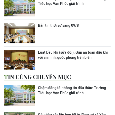
Tiểu học Vạn Phúc giải trình
Bản tin thời sự sáng 09/8
Luật Dầu khí (sửa đổi): Gắn an toàn dầu khí
với an ninh, quốc phòng trên biển
TIN CÙNG CHUYÊN MỤC
Chậm đăng tải thông tin đấu thầu: Trường
Tiểu học Vạn Phúc giải trình
Gói thầu xây lắp hơn 60 tỷ đồng tại xã Yên