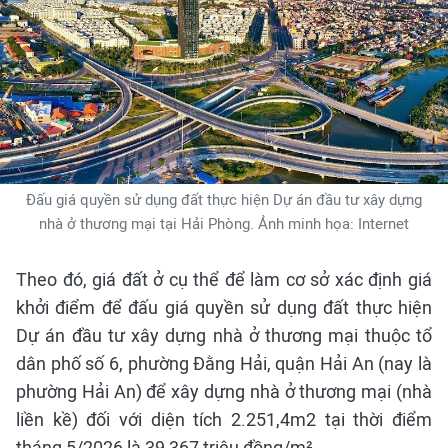
Đấu giá quyền sử dụng đất thực hiện Dự án đầu tư xây dựng
nhà ở thương mại tại Hải Phòng. Ảnh minh họa: Internet
Theo đó, giá đất ở cụ thể để làm cơ sở xác định giá
khởi điểm để đấu giá quyền sử dụng đất thực hiện
Dự án đầu tư xây dựng nhà ở thương mại thuộc tổ
dân phố số 6, phường Đằng Hải, quận Hải An (nay là
phường Hải An) để xây dựng nhà ở thương mại (nhà
liền kề) đối với diện tích 2.251,4m2 tại thời điểm
tháng 5/2026 là 39,367 triệu đồng/m².