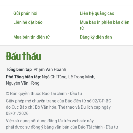
Gửi phản hồi
Liên hệ quảng cáo
Liên hệ đặt báo
Mua báo in phiên bản điện
tử
Mua bản tin điện tử
Đăng ký diễn đàn
Tổng biên tập
: Phạm Văn Hoành
Phó Tổng biên tập
:
Ngô Chí Tùng
,
Lê Trọng Minh
,
Nguyễn Văn Hồng
© Bản quyền thuộc Báo Tài chính - Đầu tư
Giấy phép mở chuyên trang của Báo điện tử số 02/GP-BC
do Cục Báo chí, Bộ Văn hóa, Thể thao và Du lịch cấp ngày
08/01/2026
Việc sử dụng nội dung đăng tải trên website này
phải được sự đồng ý bằng văn bản của Báo Tài chính - Đầu tư