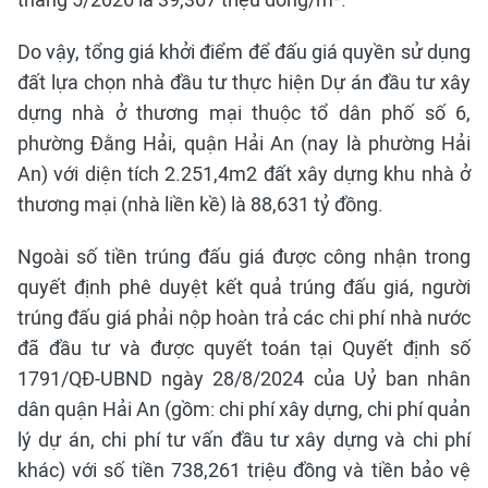
Do vậy, tổng giá khởi điểm để đấu giá quyền sử dụng
đất lựa chọn nhà đầu tư thực hiện Dự án đầu tư xây
dựng nhà ở thương mại thuộc tổ dân phố số 6,
phường Đằng Hải, quận Hải An (nay là phường Hải
An) với diện tích 2.251,4m2 đất xây dựng khu nhà ở
thương mại (nhà liền kề) là 88,631 tỷ đồng.
Ngoài số tiền trúng đấu giá được công nhận trong
quyết định phê duyệt kết quả trúng đấu giá, người
trúng đấu giá phải nộp hoàn trả các chi phí nhà nước
đã đầu tư và được quyết toán tại Quyết định số
1791/QĐ-UBND ngày 28/8/2024 của Uỷ ban nhân
dân quận Hải An (gồm: chi phí xây dựng, chi phí quản
lý dự án, chi phí tư vấn đầu tư xây dựng và chi phí
khác) với số tiền 738,261 triệu đồng và tiền bảo vệ