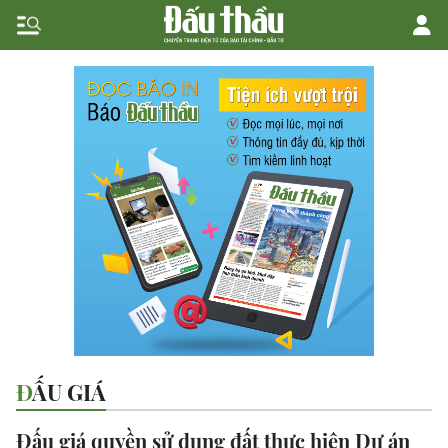
ĐẤU GIÁ
Đấu giá quyền sử dụng đất thực hiện Dự án