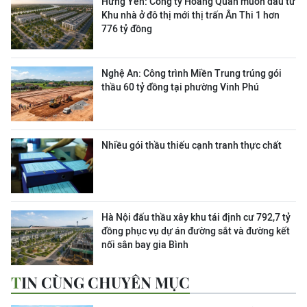
Hưng Yên: Công ty Hoàng Quân muốn đầu tư
Khu nhà ở đô thị mới thị trấn Ân Thi 1 hơn
776 tỷ đồng
Nghệ An: Công trình Miền Trung trúng gói
thầu 60 tỷ đồng tại phường Vinh Phú
Nhiều gói thầu thiếu cạnh tranh thực chất
Hà Nội đấu thầu xây khu tái định cư 792,7 tỷ
đồng phục vụ dự án đường sắt và đường kết
nối sân bay gia Bình
TIN CÙNG CHUYÊN MỤC