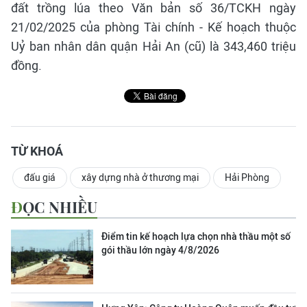
đất trồng lúa theo Văn bản số 36/TCKH ngày
21/02/2025 của phòng Tài chính - Kế hoạch thuộc
Uỷ ban nhân dân quận Hải An (cũ) là 343,460 triệu
đồng.
TỪ KHOÁ
đấu giá
xây dựng nhà ở thương mại
Hải Phòng
ĐỌC NHIỀU
Điểm tin kế hoạch lựa chọn nhà thầu một số
gói thầu lớn ngày 4/8/2026