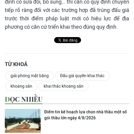
định có sửa đổi, bổ sung… thì cần có quy định chuyển
tiếp rõ ràng đối với các trường hợp đã trúng đấu giá
trước thời điểm pháp luật mới có hiệu lực để địa
phương có căn cứ triển khai theo đúng quy định.
TỪ KHOÁ
giải phóng mặt bằng
Đấu giá quyền khai thác
khoáng sản
khai thác khoáng sản
ĐỌC NHIỀU
Điểm tin kế hoạch lựa chọn nhà thầu một số
gói thầu lớn ngày 4/8/2026