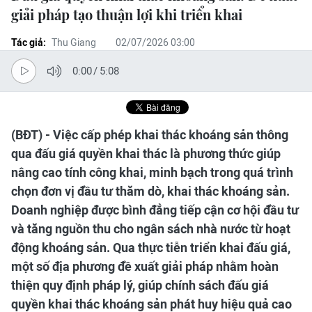
giải pháp tạo thuận lợi khi triển khai
Tác giả:
Thu Giang
02/07/2026 03:00
0:00
/
5:08
(BĐT) - Việc cấp phép khai thác khoáng sản thông
qua đấu giá quyền khai thác là phương thức giúp
nâng cao tính công khai, minh bạch trong quá trình
chọn đơn vị đầu tư thăm dò, khai thác khoáng sản.
Doanh nghiệp được bình đẳng tiếp cận cơ hội đầu tư
và tăng nguồn thu cho ngân sách nhà nước từ hoạt
động khoáng sản. Qua thực tiễn triển khai đấu giá,
một số địa phương đề xuất giải pháp nhằm hoàn
thiện quy định pháp lý, giúp chính sách đấu giá
quyền khai thác khoáng sản phát huy hiệu quả cao