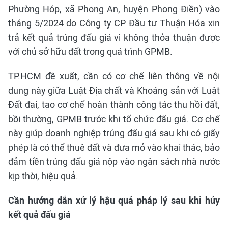
Phường Hóp, xã Phong An, huyện Phong Điền) vào
tháng 5/2024 do Công ty CP Đầu tư Thuận Hóa xin
trả kết quả trúng đấu giá vì không thỏa thuận được
với chủ sở hữu đất trong quá trình GPMB.
TP.HCM đề xuất, cần có cơ chế liên thông về nội
dung này giữa Luật Địa chất và Khoáng sản với Luật
Đất đai, tạo cơ chế hoàn thành công tác thu hồi đất,
bồi thường, GPMB trước khi tổ chức đấu giá. Cơ chế
này giúp doanh nghiệp trúng đấu giá sau khi có giấy
phép là có thể thuê đất và đưa mỏ vào khai thác, bảo
đảm tiền trúng đấu giá nộp vào ngân sách nhà nước
kịp thời, hiệu quả.
Cần hướng dẫn xử lý hậu quả pháp lý sau khi hủy
kết quả đấu giá