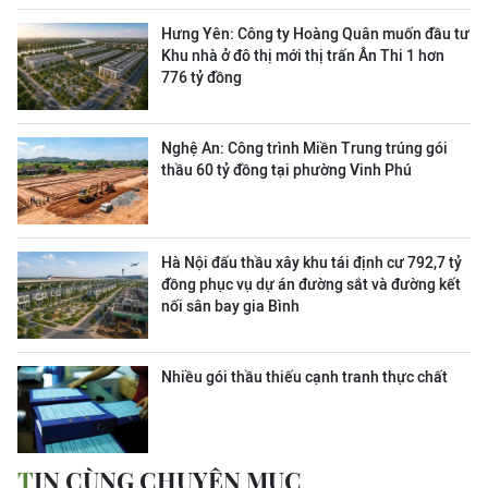
Hưng Yên: Công ty Hoàng Quân muốn đầu tư
Khu nhà ở đô thị mới thị trấn Ân Thi 1 hơn
776 tỷ đồng
Nghệ An: Công trình Miền Trung trúng gói
thầu 60 tỷ đồng tại phường Vinh Phú
Hà Nội đấu thầu xây khu tái định cư 792,7 tỷ
đồng phục vụ dự án đường sắt và đường kết
nối sân bay gia Bình
Nhiều gói thầu thiếu cạnh tranh thực chất
TIN CÙNG CHUYÊN MỤC