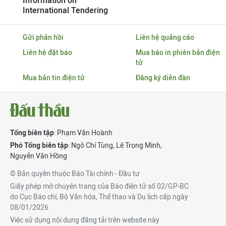
Information on
International Tendering
Gửi phản hồi
Liên hệ quảng cáo
Liên hệ đặt báo
Mua báo in phiên bản điện
tử
Mua bản tin điện tử
Đăng ký diễn đàn
Tổng biên tập
: Phạm Văn Hoành
Phó Tổng biên tập
:
Ngô Chí Tùng
,
Lê Trọng Minh
,
Nguyễn Văn Hồng
© Bản quyền thuộc Báo Tài chính - Đầu tư
Giấy phép mở chuyên trang của Báo điện tử số 02/GP-BC
do Cục Báo chí, Bộ Văn hóa, Thể thao và Du lịch cấp ngày
08/01/2026
Việc sử dụng nội dung đăng tải trên website này