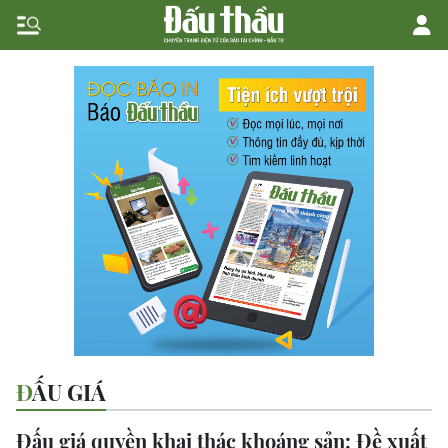
ĐẤU GIÁ
Đấu giá quyền khai thác khoáng sản: Đề xuất