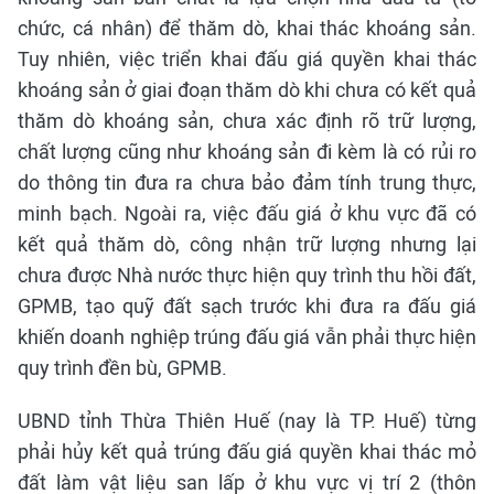
chức, cá nhân) để thăm dò, khai thác khoáng sản.
Tuy nhiên, việc triển khai đấu giá quyền khai thác
khoáng sản ở giai đoạn thăm dò khi chưa có kết quả
thăm dò khoáng sản, chưa xác định rõ trữ lượng,
chất lượng cũng như khoáng sản đi kèm là có rủi ro
do thông tin đưa ra chưa bảo đảm tính trung thực,
minh bạch. Ngoài ra, việc đấu giá ở khu vực đã có
kết quả thăm dò, công nhận trữ lượng nhưng lại
chưa được Nhà nước thực hiện quy trình thu hồi đất,
GPMB, tạo quỹ đất sạch trước khi đưa ra đấu giá
khiến doanh nghiệp trúng đấu giá vẫn phải thực hiện
quy trình đền bù, GPMB.
UBND tỉnh Thừa Thiên Huế (nay là TP. Huế) từng
phải hủy kết quả trúng đấu giá quyền khai thác mỏ
đất làm vật liệu san lấp ở khu vực vị trí 2 (thôn