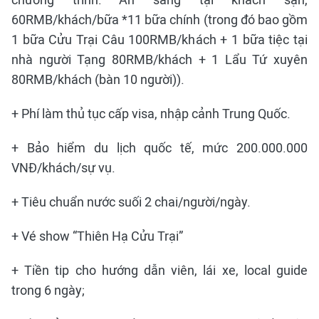
60RMB/khách/bữa *11 bữa chính (trong đó bao gồm
1 bữa Cửu Trại Câu 100RMB/khách + 1 bữa tiệc tại
nhà người Tạng 80RMB/khách + 1 Lẩu Tứ xuyên
80RMB/khách (bàn 10 người)).
+ Phí làm thủ tục cấp visa, nhập cảnh Trung Quốc.
+ Bảo hiểm du lịch quốc tế, mức 200.000.000
VNĐ/khách/sự vụ.
+ Tiêu chuẩn nước suối 2 chai/người/ngày.
+ Vé show “Thiên Hạ Cửu Trại”
+ Tiền tip cho hướng dẫn viên, lái xe, local guide
trong 6 ngày;