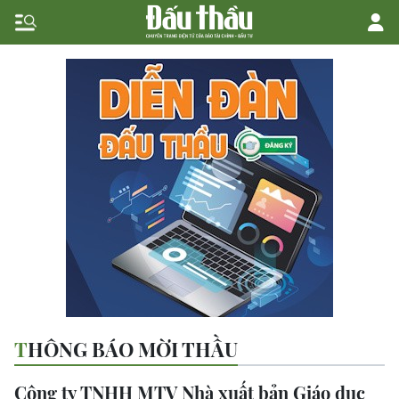
THÔNG BÁO MỜI THẦU
Công ty TNHH MTV Nhà xuất bản Giáo dục