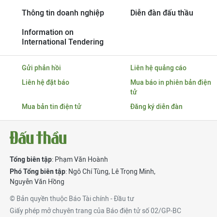
Thông tin doanh nghiệp
Diễn đàn đấu thầu
Information on
International Tendering
Gửi phản hồi
Liên hệ quảng cáo
Liên hệ đặt báo
Mua báo in phiên bản điện
tử
Mua bản tin điện tử
Đăng ký diễn đàn
Tổng biên tập
: Phạm Văn Hoành
Phó Tổng biên tập
:
Ngô Chí Tùng
,
Lê Trọng Minh
,
Nguyễn Văn Hồng
© Bản quyền thuộc Báo Tài chính - Đầu tư
Giấy phép mở chuyên trang của Báo điện tử số 02/GP-BC