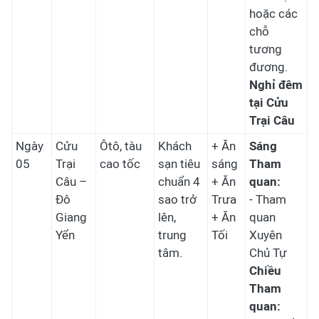
hoặc các
chỗ
tương
đương.
Nghỉ đêm
tại Cửu
Trại Câu
Ngày
Cửu
Ôtô, tàu
Khách
+ Ăn
Sáng
05
Trại
cao tốc
sạn tiêu
sáng
Tham
Câu –
chuẩn 4
+ Ăn
quan:
Đô
sao trở
Trưa
- Tham
Giang
lên,
+ Ăn
quan
Yển
trung
Tối
Xuyên
tâm.
Chủ Tự
Chiều
Tham
quan: