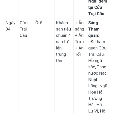
Nghỉ đêm
tại Cửu
Trại Câu
Ngày
Cửu
Ôtô
Khách
+ Ăn
Sáng
04
Trại
sạn tiêu
sáng
Tham
Câu
chuẩn 4
+ Ăn
quan:
sao trở
Trưa
- Đi tham
lên,
+ Ăn
quan Cửu
trung
Tối
Trại Câu:
tâm.
Hồ ngũ
sắc, Thác
nước Nặc
Nhật
Lãng, Ngũ
Hoa Hải,
Trường
Hải, Hồ
Lư Vi, Hồ