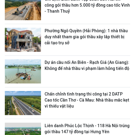
công gói thầu hơn 5.000 tỷ đồng cao tốc Vinh
- Thanh Thuỷ
Phường Ngô Quyền (Hải Phòng): 1 nhà thầu
duy nhất tham gia gói thầu xây lắp thiết bị
cải tạo trụ sở
Dự án cầu nối An Biên - Rạch Giá (An Giang):
Không để nhà thầu vi phạm làm hỏng tiến độ
Chấn chỉnh tình trạng thi công tại 2 DATP
Cao tốc Cần Thơ - Cà Mau: Nhà thầu mắc kẹt
vì thiếu vật liệu
Liên danh Phúc Lộc Thịnh - 118 Hà Nội trúng
gói thầu 147 tỷ đồng tại Hưng Yên