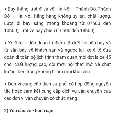
+ Bay thẳng lượt đi và về: Hà Nội – Thành Đô, Thành
Đô – Hà Nội, hãng hàng không uy tín, chất lượng,
Lượt đi bay sáng (trong khoảng từ 07h00 đến
10h00), lượt về bay chiều (16h00 đến 18h00).
+ Xe ô tô – đón đoàn từ điểm tập kết tới sân bay và
từ sân bay về khách sạn và ngược lại, xe ô tô đưa
đoàn đi toàn bộ lịch trình tham quan mỗi đợt là xe 45
chỗ, chất lượng cao, đời mới, nội thất mới và chất
lượng, bên trong không bị ám mùi khó chịu.
+ Đơn vị cung cấp dịch vụ phải có hợp đồng nguyên
tắc hoặc cam kết cung cấp dịch vụ vận chuyển của
các đơn vị vận chuyển có chức năng.
2) Yêu cầu về khách sạn: