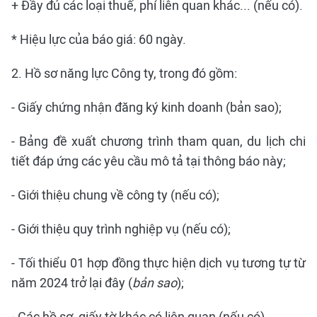
+ Đầy đủ các loại thuế, phí liên quan khác... (nếu có).
* Hiệu lực của báo giá: 60 ngày.
2. Hồ sơ năng lực Công ty, trong đó gồm:
- Giấy chứng nhận đăng ký kinh doanh (bản sao);
- Bảng đề xuất chương trình tham quan, du lịch chi
tiết đáp ứng các yêu cầu mô tả tại thông báo này;
- Giới thiệu chung về công ty (nếu có);
- Giới thiệu quy trình nghiệp vụ (nếu có);
- Tối thiểu 01 hợp đồng thực hiện dịch vụ tương tự từ
năm 2024 trở lại đây (
bản sao
);
- Các hồ sơ, giấy tờ khác có liên quan (nếu có).