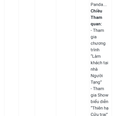
Panda….
Chiều
Tham
quan:
- Tham
gia
chương
trình
“Làm
khách tại
nhà
Người
Tạng”
- Tham
gia Show
biểu diễn
“Thiên hạ
Cửu trại”