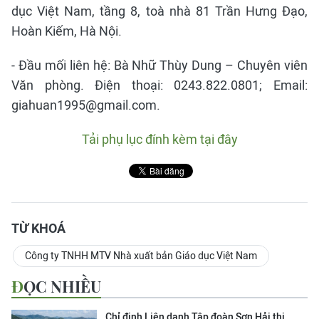
dục Việt Nam, tầng 8, toà nhà 81 Trần Hưng Đạo,
Hoàn Kiếm, Hà Nội.
- Đầu mối liên hệ: Bà Nhữ Thùy Dung – Chuyên viên
Văn phòng. Điện thoại: 0243.822.0801; Email:
giahuan1995@gmail.com.
Tải phụ lục đính kèm tại đây
TỪ KHOÁ
Công ty TNHH MTV Nhà xuất bản Giáo dục Việt Nam
ĐỌC NHIỀU
Chỉ định Liên danh Tập đoàn Sơn Hải thi