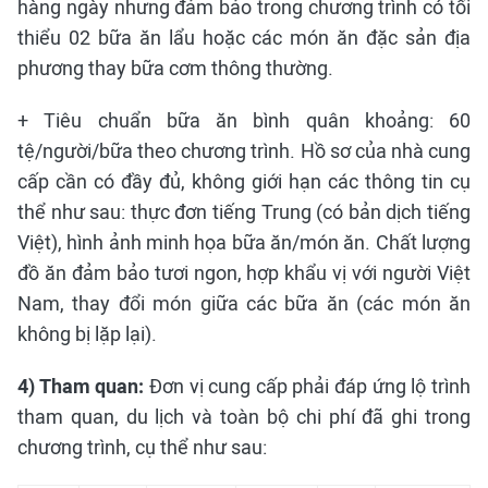
hàng ngày nhưng đảm bảo trong chương trình có tối
thiểu 02 bữa ăn lẩu hoặc các món ăn đặc sản địa
phương thay bữa cơm thông thường.
+ Tiêu chuẩn bữa ăn bình quân khoảng: 60
tệ/người/bữa theo chương trình. Hồ sơ của nhà cung
cấp cần có đầy đủ, không giới hạn các thông tin cụ
thể như sau: thực đơn tiếng Trung (có bản dịch tiếng
Việt), hình ảnh minh họa bữa ăn/món ăn. Chất lượng
đồ ăn đảm bảo tươi ngon, hợp khẩu vị với người Việt
Nam, thay đổi món giữa các bữa ăn (các món ăn
không bị lặp lại).
4) Tham quan:
Đơn vị cung cấp phải đáp ứng lộ trình
tham quan, du lịch và toàn bộ chi phí đã ghi trong
chương trình, cụ thể như sau: