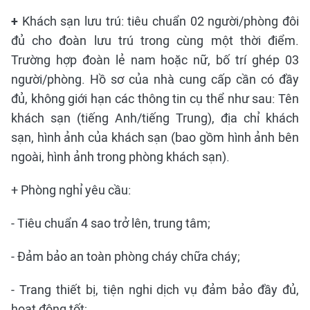
+
Khách sạn lưu trú: tiêu chuẩn 02 người/phòng đôi
đủ cho đoàn lưu trú trong cùng một thời điểm.
Trường hợp đoàn lẻ nam hoặc nữ, bố trí ghép 03
người/phòng. Hồ sơ của nhà cung cấp cần có đầy
đủ, không giới hạn các thông tin cụ thể như sau: Tên
khách sạn (tiếng Anh/tiếng Trung), địa chỉ khách
sạn, hình ảnh của khách sạn (bao gồm hình ảnh bên
ngoài, hình ảnh trong phòng khách sạn).
+ Phòng nghỉ yêu cầu:
- Tiêu chuẩn 4 sao trở lên, trung tâm;
- Đảm bảo an toàn phòng cháy chữa cháy;
- Trang thiết bị, tiện nghi dịch vụ đảm bảo đầy đủ,
hoạt động tốt;