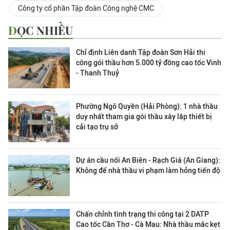
Công ty cổ phần Tập đoàn Công nghệ CMC
ĐỌC NHIỀU
Chỉ định Liên danh Tập đoàn Sơn Hải thi
công gói thầu hơn 5.000 tỷ đồng cao tốc Vinh
- Thanh Thuỷ
Phường Ngô Quyền (Hải Phòng): 1 nhà thầu
duy nhất tham gia gói thầu xây lắp thiết bị
cải tạo trụ sở
Dự án cầu nối An Biên - Rạch Giá (An Giang):
Không để nhà thầu vi phạm làm hỏng tiến độ
Chấn chỉnh tình trạng thi công tại 2 DATP
Cao tốc Cần Thơ - Cà Mau: Nhà thầu mắc kẹt