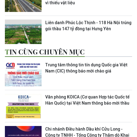
vì thiếu vật liệu
Liên danh Phúc Lộc Thịnh - 118 Hà Nội trúng
gói thầu 147 tỷ đồng tại Hưng Yên
TIN CÙNG CHUYÊN MỤC
Trung tâm thông tin tín dụng Quốc gia Việt
Nam (CIC) thông báo mời chào giá
Văn phòng KOICA (Cơ quan Hợp tác Quốc tế
Hàn Quốc) tại Việt Nam thông báo mời thầu
Chi nhánh Điều hành Dầu khí Cửu Long -
Công ty TNHH - Tổng Công ty Thăm dò Khai