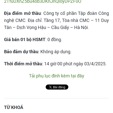
2TfuUXnZ5bu4ob3DKnJnQIoyDPZF0O
Địa điểm mở thầu
: Công ty cổ phần Tập đoàn Công
nghệ CMC. Địa chỉ: Tầng 17, Tòa nhà CMC – 11 Duy
Tân – Dịch Vọng Hậu – Cầu Giấy – Hà Nội.
Giá bán 01 bộ HSMT
: 0 đồng.
Bảo đảm dự thầu
: Không áp dụng.
Thời điểm mở thầu
: 14 giờ 00 phút ngày 03/4/2025.
Tải phụ lục đính kèm tại đây
TỪ KHOÁ