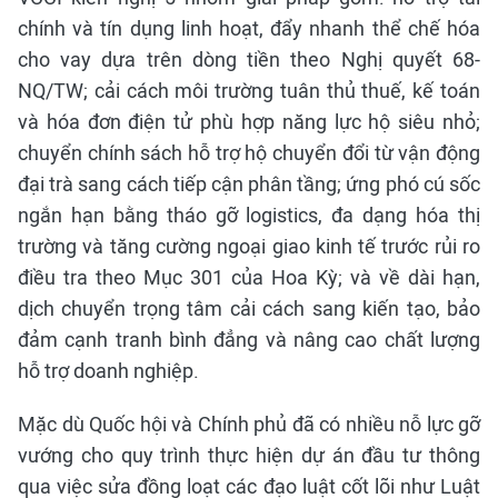
chính và tín dụng linh hoạt, đẩy nhanh thể chế hóa
cho vay dựa trên dòng tiền theo Nghị quyết 68-
NQ/TW; cải cách môi trường tuân thủ thuế, kế toán
và hóa đơn điện tử phù hợp năng lực hộ siêu nhỏ;
chuyển chính sách hỗ trợ hộ chuyển đổi từ vận động
đại trà sang cách tiếp cận phân tầng; ứng phó cú sốc
ngắn hạn bằng tháo gỡ logistics, đa dạng hóa thị
trường và tăng cường ngoại giao kinh tế trước rủi ro
điều tra theo Mục 301 của Hoa Kỳ; và về dài hạn,
dịch chuyển trọng tâm cải cách sang kiến tạo, bảo
đảm cạnh tranh bình đẳng và nâng cao chất lượng
hỗ trợ doanh nghiệp.
Mặc dù Quốc hội và Chính phủ đã có nhiều nỗ lực gỡ
vướng cho quy trình thực hiện dự án đầu tư thông
qua việc sửa đồng loạt các đạo luật cốt lõi như Luật