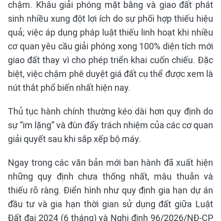
chậm. Khâu giải phóng mặt bằng và giao đất phát
sinh nhiều xung đột lợi ích do sự phối hợp thiếu hiệu
quả; việc áp dụng pháp luật thiếu linh hoạt khi nhiều
cơ quan yêu cầu giải phóng xong 100% diện tích mới
giao đất thay vì cho phép triển khai cuốn chiếu. Đặc
biệt, việc chậm phê duyệt giá đất cụ thể được xem là
nút thắt phổ biến nhất hiện nay.
Thủ tục hành chính thường kéo dài hơn quy định do
sự “im lặng” và đùn đẩy trách nhiệm của các cơ quan
giải quyết sau khi sắp xếp bộ máy.
Ngay trong các văn bản mới ban hành đã xuất hiện
những quy định chưa thống nhất, mâu thuẫn và
thiếu rõ ràng. Điển hình như quy định gia hạn dự án
đầu tư và gia hạn thời gian sử dụng đất giữa Luật
Đất đai 2024 (6 tháng) và Nghị định 96/2026/NĐ-CP