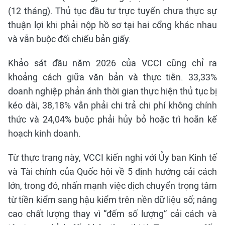
(12 tháng). Thủ tục đầu tư trực tuyến chưa thực sự
thuận lợi khi phải nộp hồ sơ tại hai cổng khác nhau
và vẫn buộc đối chiếu bản giấy.
Khảo sát đầu năm 2026 của VCCI cũng chỉ ra
khoảng cách giữa văn bản và thực tiễn. 33,33%
doanh nghiệp phản ánh thời gian thực hiện thủ tục bị
kéo dài, 38,18% vẫn phải chi trả chi phí không chính
thức và 24,04% buộc phải hủy bỏ hoặc trì hoãn kế
hoạch kinh doanh.
Từ thực trạng này, VCCI kiến nghị với Ủy ban Kinh tế
và Tài chính của Quốc hội về 5 định hướng cải cách
lớn, trong đó, nhấn mạnh việc dịch chuyển trọng tâm
từ tiền kiểm sang hậu kiểm trên nền dữ liệu số; nâng
cao chất lượng thay vì “đếm số lượng” cải cách và