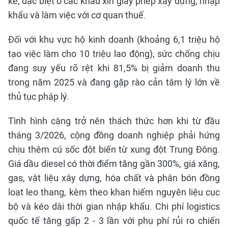
kể, đặc biệt ở các khâu xin giấy phép xây dựng, nhập
khẩu và làm việc với cơ quan thuế.
Đối với khu vực hộ kinh doanh (khoảng 6,1 triệu hộ
tạo việc làm cho 10 triệu lao động), sức chống chịu
đang suy yếu rõ rệt khi 81,5% bị giảm doanh thu
trong năm 2025 và đang gặp rào cản tâm lý lớn về
thủ tục pháp lý.
Tình hình càng trở nên thách thức hơn khi từ đầu
tháng 3/2026, cộng đồng doanh nghiệp phải hứng
chịu thêm cú sốc đột biến từ xung đột Trung Đông.
Giá dầu diesel có thời điểm tăng gần 300%, giá xăng,
gas, vật liệu xây dựng, hóa chất và phân bón đồng
loạt leo thang, kèm theo khan hiếm nguyên liệu cục
bộ và kéo dài thời gian nhập khẩu. Chi phí logistics
quốc tế tăng gấp 2 - 3 lần với phụ phí rủi ro chiến