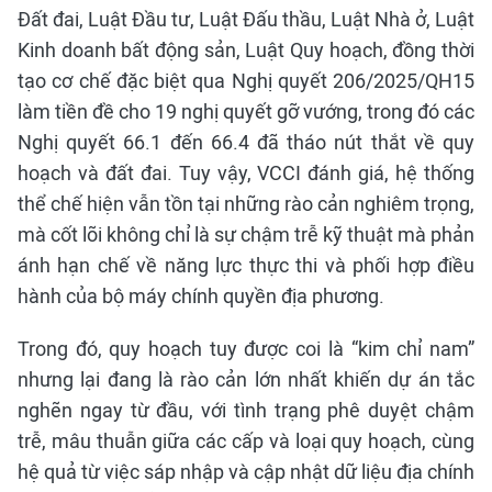
Đất đai, Luật Đầu tư, Luật Đấu thầu, Luật Nhà ở, Luật
Kinh doanh bất động sản, Luật Quy hoạch, đồng thời
tạo cơ chế đặc biệt qua Nghị quyết 206/2025/QH15
làm tiền đề cho 19 nghị quyết gỡ vướng, trong đó các
Nghị quyết 66.1 đến 66.4 đã tháo nút thắt về quy
hoạch và đất đai. Tuy vậy, VCCI đánh giá, hệ thống
thể chế hiện vẫn tồn tại những rào cản nghiêm trọng,
mà cốt lõi không chỉ là sự chậm trễ kỹ thuật mà phản
ánh hạn chế về năng lực thực thi và phối hợp điều
hành của bộ máy chính quyền địa phương.
Trong đó, quy hoạch tuy được coi là “kim chỉ nam”
nhưng lại đang là rào cản lớn nhất khiến dự án tắc
nghẽn ngay từ đầu, với tình trạng phê duyệt chậm
trễ, mâu thuẫn giữa các cấp và loại quy hoạch, cùng
hệ quả từ việc sáp nhập và cập nhật dữ liệu địa chính