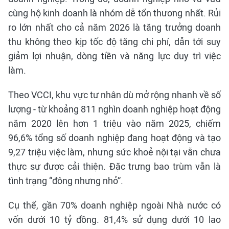
cùng hộ kinh doanh là nhóm dễ tổn thương nhất. Rủi
ro lớn nhất cho cả năm 2026 là tăng trưởng doanh
thu không theo kịp tốc độ tăng chi phí, dẫn tới suy
giảm lợi nhuận, dòng tiền và năng lực duy trì việc
làm.
Theo VCCI, khu vực tư nhân dù mở rộng nhanh về số
lượng - từ khoảng 811 nghìn doanh nghiệp hoạt động
năm 2020 lên hơn 1 triệu vào năm 2025, chiếm
96,6% tổng số doanh nghiệp đang hoạt động và tạo
9,27 triệu việc làm, nhưng sức khoẻ nội tại vẫn chưa
thực sự được cải thiện. Đặc trưng bao trùm vẫn là
tình trạng “đông nhưng nhỏ”.
Cụ thể, gần 70% doanh nghiệp ngoài Nhà nước có
vốn dưới 10 tỷ đồng. 81,4% sử dụng dưới 10 lao