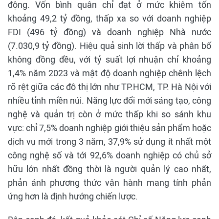
động. Vốn bình quân chỉ đạt ở mức khiêm tốn
khoảng 49,2 tỷ đồng, thấp xa so với doanh nghiệp
FDI (496 tỷ đồng) và doanh nghiệp Nhà nước
(7.030,9 tỷ đồng). Hiệu quả sinh lời thấp và phân bố
không đồng đều, với tỷ suất lợi nhuận chỉ khoảng
1,4% năm 2023 và mật độ doanh nghiệp chênh lệch
rõ rệt giữa các đô thị lớn như TP.HCM, TP. Hà Nội với
nhiều tỉnh miền núi. Năng lực đổi mới sáng tạo, công
nghệ và quản trị còn ở mức thấp khi so sánh khu
vực: chỉ 7,5% doanh nghiệp giới thiệu sản phẩm hoặc
dịch vụ mới trong 3 năm, 37,9% sử dụng ít nhất một
công nghệ số và tới 92,6% doanh nghiệp có chủ sở
hữu lớn nhất đồng thời là người quản lý cao nhất,
phản ánh phương thức vận hành mang tính phản
ứng hơn là định hướng chiến lược.