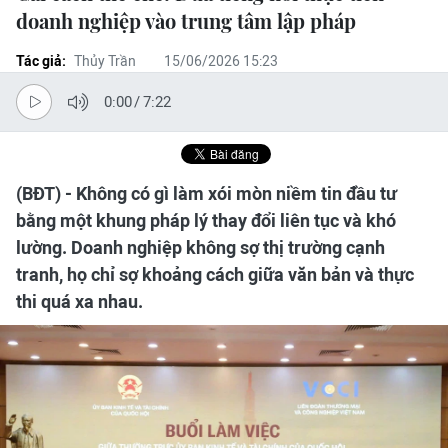
doanh nghiệp vào trung tâm lập pháp
Tác giả:
Thủy Trần
15/06/2026 15:23
0:00
/
7:22
(BĐT) - Không có gì làm xói mòn niềm tin đầu tư
bằng một khung pháp lý thay đổi liên tục và khó
lường. Doanh nghiệp không sợ thị trường cạnh
tranh, họ chỉ sợ khoảng cách giữa văn bản và thực
thi quá xa nhau.