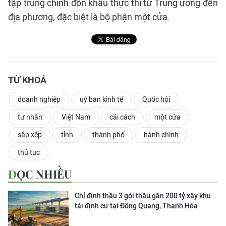
tập trung chỉnh đốn khâu thực thi từ Trung ương đến
địa phương, đặc biệt là bộ phận một cửa.
TỪ KHOÁ
doanh nghiệp
uỷ ban kinh tế
Quốc hội
tư nhân
Việt Nam
cải cách
một cửa
sắp xếp
tỉnh
thành phố
hành chính
thủ tục
ĐỌC NHIỀU
Chỉ định thầu 3 gói thầu gần 200 tỷ xây khu
tái định cư tại Đông Quang, Thanh Hóa