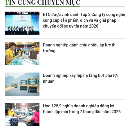
TIN CÙNG CHUYÊN MỤC
ETC được vinh danh Top 3 Công ty công nghệ
cung cấp sản phẩm, dịch vụ và giải pháp
chuyển đổi số uy tín năm 2026
Doanh nghiệp gánh chịu nhiều áp lực thị
trường
Doanh nghiệp xây lắp hạ tầng bứt phá lợi
nhuận
Hơn 125,9 nghìn doanh nghiệp đăng ký
thành lập mới trong 7 tháng đầu năm 2026