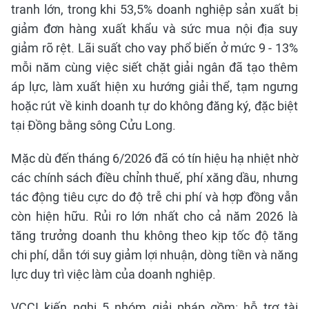
tranh lớn, trong khi 53,5% doanh nghiệp sản xuất bị
giảm đơn hàng xuất khẩu và sức mua nội địa suy
giảm rõ rệt. Lãi suất cho vay phổ biến ở mức 9 - 13%
mỗi năm cùng việc siết chặt giải ngân đã tạo thêm
áp lực, làm xuất hiện xu hướng giải thể, tạm ngưng
hoặc rút về kinh doanh tự do không đăng ký, đặc biệt
tại Đồng bằng sông Cửu Long.
Mặc dù đến tháng 6/2026 đã có tín hiệu hạ nhiệt nhờ
các chính sách điều chỉnh thuế, phí xăng dầu, nhưng
tác động tiêu cực do độ trễ chi phí và hợp đồng vẫn
còn hiện hữu. Rủi ro lớn nhất cho cả năm 2026 là
tăng trưởng doanh thu không theo kịp tốc độ tăng
chi phí, dẫn tới suy giảm lợi nhuận, dòng tiền và năng
lực duy trì việc làm của doanh nghiệp.
VCCI kiến nghị 5 nhóm giải pháp gồm: hỗ trợ tài