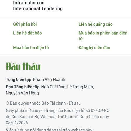
Information on
International Tendering
Gửi phản hồi
Liên hệ quảng cáo
Liên hệ đặt báo
Mua báo in phiên bản điện
tử
Mua bản tin điện tử
Đăng ký diễn đàn
Tổng biên tập
: Phạm Văn Hoành
Phó Tổng biên tập
:
Ngô Chí Tùng
,
Lê Trọng Minh
,
Nguyễn Văn Hồng
© Bản quyền thuộc Báo Tài chính - Đầu tư
Giấy phép mở chuyên trang của Báo điện tử số 02/GP-BC
do Cục Báo chí, Bộ Văn hóa, Thể thao và Du lịch cấp ngày
08/01/2026
Việc sử dụng nội dung đăng tải trên website này