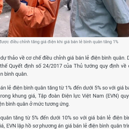
ợc điều chỉnh tăng giá điện khi giá bán lẻ bình quân tăng 1%
ự thảo về cơ chế điều chỉnh giá bán lẻ điện bình quân. 
thế Quyết định số 24/2017 của Thủ tướng quy định về 
ện bình quân.
bán lẻ điện bình quân tăng từ 1% đến dưới 5% so với giá 
 trong khung giá, Tập đoàn Điện lực Việt Nam (EVN) quy
điện bình quân ở mức tương ứng.
 quân tăng từ 5% đến dưới 10% so với giá bán lẻ điện bì
á, EVN lập hồ sơ phương án giá bán lẻ điện bình quân trì