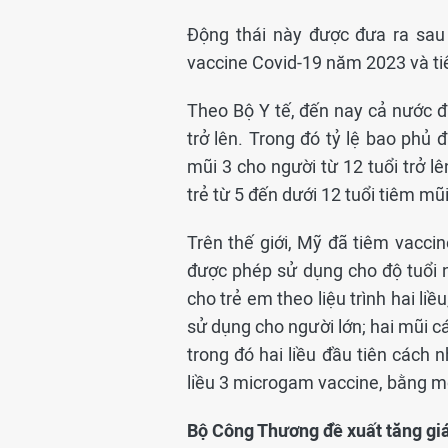
Động thái này được đưa ra sau
vaccine Covid-19 năm 2023 và tiê
Theo Bộ Y tế, đến nay cả nước đã
trở lên. Trong đó tỷ lệ bao phủ đ
mũi 3 cho người từ 12 tuổi trở 
trẻ từ 5 đến dưới 12 tuổi tiêm mũ
Trên thế giới, Mỹ đã tiêm vaccine
được phép sử dụng cho độ tuổi 
cho trẻ em theo liệu trình hai li
sử dụng cho người lớn; hai mũi cá
trong đó hai liều đầu tiên cách n
liều 3 microgam vaccine, bằng mộ
Bộ Công Thương đề xuất tăng giá