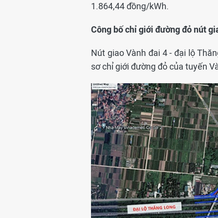
1.864,44 đồng/kWh.
Công bố chỉ giới đường đỏ nút gi
Nút giao Vành đai 4 - đại lộ Thă
sơ chỉ giới đường đỏ của tuyến V