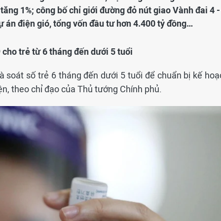
 tăng 1%; công bố chỉ giới đường đỏ nút giao Vành đai 4 -
ự án điện gió, tổng vốn đầu tư hơn 4.400 tỷ đồng…
ho trẻ từ 6 tháng đến dưới 5 tuổi
à soát số trẻ 6 tháng đến dưới 5 tuổi để chuẩn bị kế hoạ
iện, theo chỉ đạo của Thủ tướng Chính phủ.