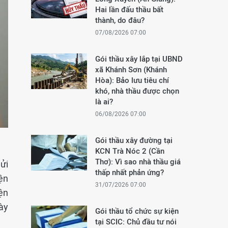
Hai lần đấu thầu bất
thành, do đâu?
07/08/2026 07:00
Gói thầu xây lắp tại UBND
xã Khánh Sơn (Khánh
Hòa): Bảo lưu tiêu chí
khó, nhà thầu được chọn
là ai?
06/08/2026 07:00
Gói thầu xây đường tại
KCN Trà Nóc 2 (Cần
Thơ): Vì sao nhà thầu giá
ửi
thấp nhất phản ứng?
ện
31/07/2026 07:00
ện
ày
Gói thầu tổ chức sự kiện
tại SCIC: Chủ đầu tư nói