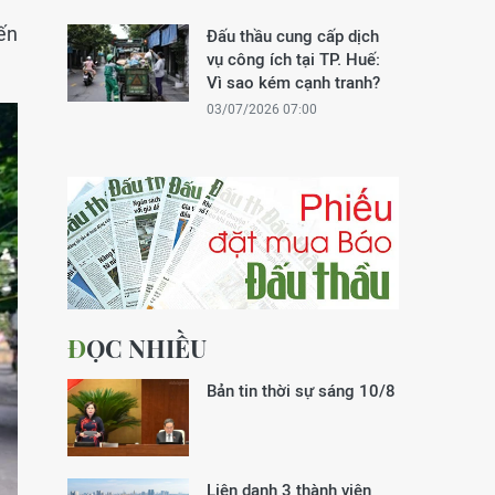
ến
Đấu thầu cung cấp dịch
vụ công ích tại TP. Huế:
Vì sao kém cạnh tranh?
03/07/2026 07:00
ĐỌC NHIỀU
Bản tin thời sự sáng 10/8
Liên danh 3 thành viên