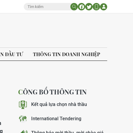
ÁN ĐẦU TƯ
THÔNG TIN DOANH NGHIỆP
CÔNG BỐ THÔNG TIN
Kết quả lựa chọn nhà thầu
International Tendering
n
ng
Thông báo mời thầu, mời chào giá