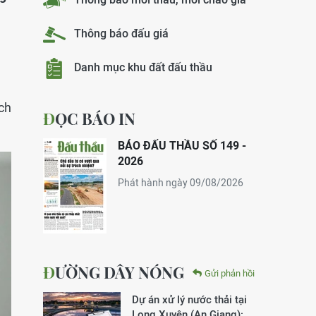
Thông báo đấu giá
Danh mục khu đất đấu thầu
ch
ĐỌC BÁO IN
BÁO ĐẤU THẦU SỐ 149 -
2026
Phát hành ngày 09/08/2026
ĐƯỜNG DÂY NÓNG
Gửi phản hồi
Dự án xử lý nước thải tại
Long Xuyên (An Giang):