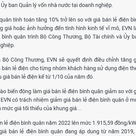
 Ủy ban Quản lý vốn nhà nước tại doanh nghiệp.
quân tính toán tăng 10% trở lên so với giá bán lẻ điện b
 giá hoặc ảnh hưởng đến tình hình kinh tế vĩ mô, EVN l
n bình quân trình Bộ Công Thương, Bộ Tài chính và Ủy b
nghiệp.
 Bộ Công Thương, EVN sẽ quyết định điều chỉnh tăng g
iá bán lẻ điện cho từng nhóm khách hàng sử dụng điện th
u giá bán lẻ điện kể từ 1/10 của năm đó.
vào biến động làm giá bán lẻ điện bình quân giảm so với 
, EVN có trách nhiệm giảm giá bán lẻ điện bình quân ở m
ức giá tối thiểu của khung giá...
bán lẻ điện bình quân năm 2022 lên mức 1.915,59 đồng/kW
giá bán lẻ điện bình quân đang áp dụng từ năm 2019, 