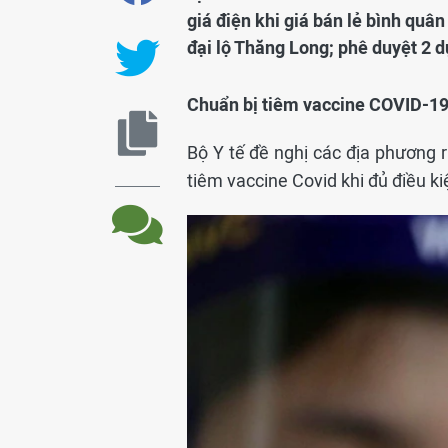
giá điện khi giá bán lẻ bình quân
đại lộ Thăng Long; phê duyệt 2 d
Chuẩn bị tiêm vaccine COVID-19 c
Bộ Y tế đề nghị các địa phương r
tiêm vaccine Covid khi đủ điều k