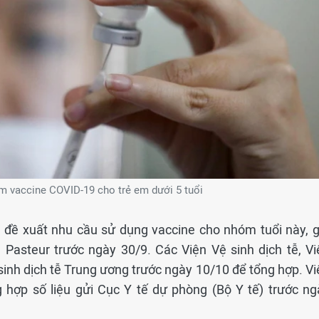
êm vaccine COVID-19 cho trẻ em dưới 5 tuổi
g đề xuất nhu cầu sử dụng vaccine cho nhóm tuổi này, g
n Pasteur trước ngày 30/9. Các Viện Vệ sinh dịch tễ, Vi
sinh dịch tễ Trung ương trước ngày 10/10 để tổng hợp. Vi
g hợp số liệu gửi Cục Y tế dự phòng (Bộ Y tế) trước ng