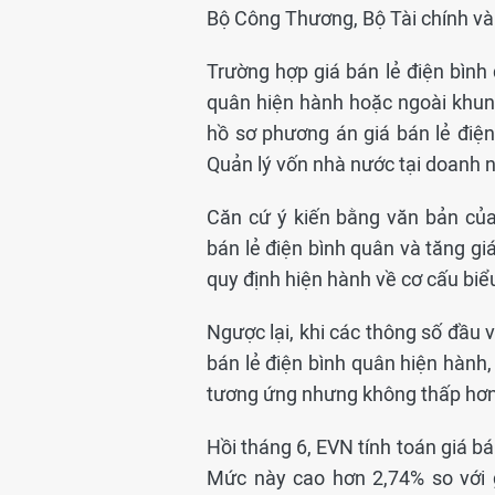
Bộ Công Thương, Bộ Tài chính và
Trường hợp giá bán lẻ điện bình 
quân hiện hành hoặc ngoài khung
hồ sơ phương án giá bán lẻ điệ
Quản lý vốn nhà nước tại doanh 
Căn cứ ý kiến bằng văn bản của
bán lẻ điện bình quân và tăng g
quy định hiện hành về cơ cấu biể
Ngược lại, khi các thông số đầu 
bán lẻ điện bình quân hiện hành
tương ứng nhưng không thấp hơn m
Hồi tháng 6, EVN tính toán giá 
Mức này cao hơn 2,74% so với 