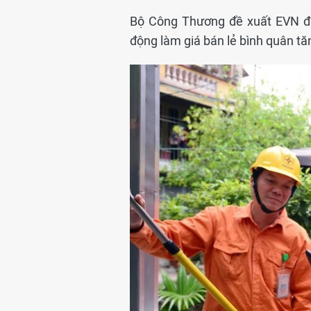
Bộ Công Thương đề xuất EVN đượ
động làm giá bán lẻ bình quân tă