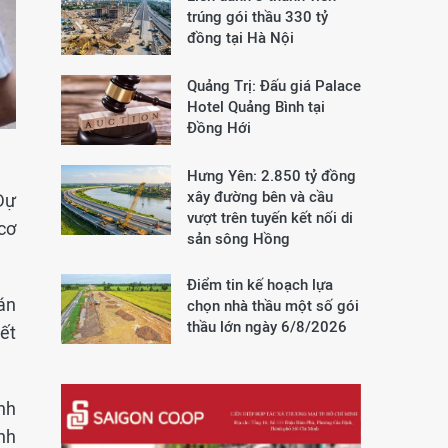
trúng gói thầu 330 tỷ
đồng tại Hà Nội
Quảng Trị: Đấu giá Palace
Hotel Quảng Bình tại
Đồng Hới
Hưng Yên: 2.850 tỷ đồng
xây đường bên và cầu
Dự
vượt trên tuyến kết nối di
cơ
sản sông Hồng
Điểm tin kế hoạch lựa
bán
chọn nhà thầu một số gói
thầu lớn ngày 6/8/2026
ết
nh
nh