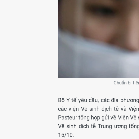
Chuẩn bị ti
Bộ Y tế yêu cầu, các địa phươn
các viện Vệ sinh dịch tễ và Việ
Pasteur tổng hợp gửi về Viện Vệ 
Vệ sinh dịch tễ Trung ương tổn
15/10.