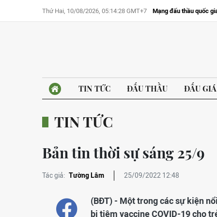
Thứ Hai, 10/08/2026, 05:14:28 GMT+7
Mạng đấu thầu quốc gi
TIN TỨC
ĐẤU THẦU
ĐẤU GIÁ
TIN TỨC
Bản tin thời sự sáng 25/9
Tác giả:
Tường Lâm
25/09/2022 12:48
(BĐT) - Một trong các sự kiện nổ
bị tiêm vaccine COVID-19 cho tr