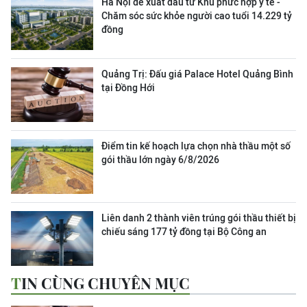
Hà Nội đề xuất đầu tư Khu phức hợp y tế -
Chăm sóc sức khỏe người cao tuổi 14.229 tỷ
đồng
Quảng Trị: Đấu giá Palace Hotel Quảng Bình
tại Đồng Hới
Điểm tin kế hoạch lựa chọn nhà thầu một số
gói thầu lớn ngày 6/8/2026
Liên danh 2 thành viên trúng gói thầu thiết bị
chiếu sáng 177 tỷ đồng tại Bộ Công an
TIN CÙNG CHUYÊN MỤC