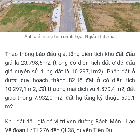
Ảnh chỉ mang tính minh họa. Nguồn Internet
Theo thông báo đấu giá, tổng diện tích khu đất đấu
giá là 23.798,6m2 (trong đó diện tích đất ở để đấu
giá quyền sử dụng đất là 10.297,1m2). Phần đất ở
được quy hoạch thành 82 lô đất ở có diện tích
10.297,1 m2; đất thương mại dịch vụ 4.879,4 m2; đất
giao thông 7.932,0 m2; đất hạ tầng kỹ thuật: 690,1
m2.
Khu đất đấu giá có vị trí ven đường Bách Môn - Lạc
Vệ đoạn từ TL276 đến QL38, huyện Tiên Du.