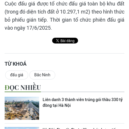
Cuộc đấu giá được tổ chức đấu giá toàn bộ khu đất
(trong đó diện tích đất ở 10.297,1 m2) theo hình thức
bỏ phiếu gián tiếp. Thời gian tổ chức phiên đấu giá
vào ngày 17/6/2025.
TỪ KHOÁ
đấu giá
Bắc Ninh
ĐỌC NHIỀU
Liên danh 3 thành viên trúng gói thầu 330 tỷ
đồng tại Hà Nội