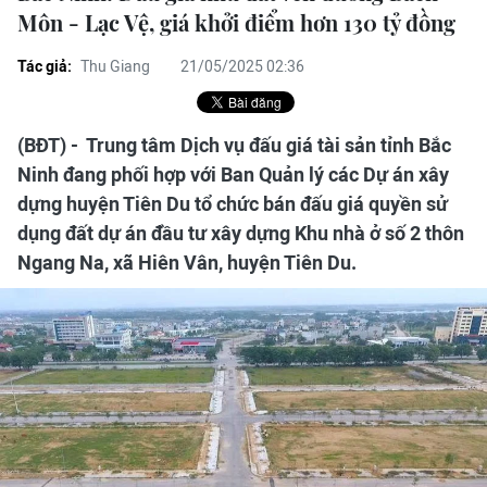
Môn - Lạc Vệ, giá khởi điểm hơn 130 tỷ đồng
Tác giả:
Thu Giang
21/05/2025 02:36
(BĐT) - Trung tâm Dịch vụ đấu giá tài sản tỉnh Bắc
Ninh đang phối hợp với Ban Quản lý các Dự án xây
dựng huyện Tiên Du tổ chức bán đấu giá quyền sử
dụng đất dự án đầu tư xây dựng Khu nhà ở số 2 thôn
Ngang Na, xã Hiên Vân, huyện Tiên Du.