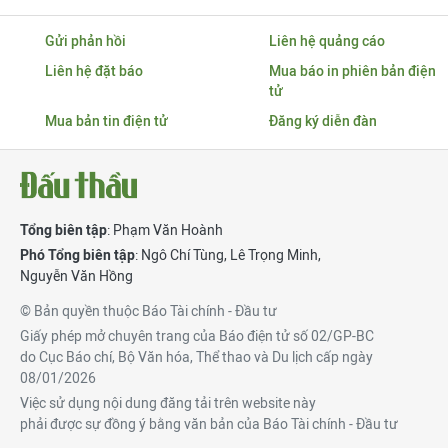
Gửi phản hồi
Liên hệ quảng cáo
Liên hệ đặt báo
Mua báo in phiên bản điện
tử
Mua bản tin điện tử
Đăng ký diễn đàn
Tổng biên tập
: Phạm Văn Hoành
Phó Tổng biên tập
:
Ngô Chí Tùng
,
Lê Trọng Minh
,
Nguyễn Văn Hồng
© Bản quyền thuộc Báo Tài chính - Đầu tư
Giấy phép mở chuyên trang của Báo điện tử số 02/GP-BC
do Cục Báo chí, Bộ Văn hóa, Thể thao và Du lịch cấp ngày
08/01/2026
Việc sử dụng nội dung đăng tải trên website này
phải được sự đồng ý bằng văn bản của Báo Tài chính - Đầu tư