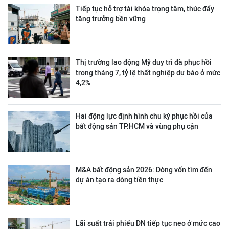
Tiếp tục hỗ trợ tài khóa trọng tâm, thúc đẩy
tăng trưởng bền vững
Thị trường lao động Mỹ duy trì đà phục hồi
trong tháng 7, tỷ lệ thất nghiệp dự báo ở mức
4,2%
Hai động lực định hình chu kỳ phục hồi của
bất động sản TP.HCM và vùng phụ cận
M&A bất động sản 2026: Dòng vốn tìm đến
dự án tạo ra dòng tiền thực
Lãi suất trái phiếu DN tiếp tục neo ở mức cao