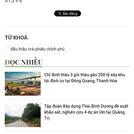
81,29%.
TỪ KHOÁ
đấu thầu trái phiếu chính phủ
ĐỌC NHIỀU
Chỉ định thầu 3 gói thầu gần 200 tỷ xây khu
tái định cư tại Đông Quang, Thanh Hóa
Tập đoàn Xây dựng Thái Bình Dương đề xuất
khảo sát, nghiên cứu 4 dự án lớn tại Quảng
Trị