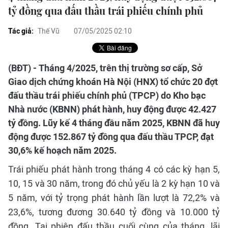
tỷ đồng qua đấu thầu trái phiếu chính phủ
Tác giả:
Thế Vũ
07/05/2025 02:10
(BĐT) - Tháng 4/2025, trên thị trường sơ cấp, Sở
Giao dịch chứng khoán Hà Nội (HNX) tổ chức 20 đợt
đấu thầu trái phiếu chính phủ (TPCP) do Kho bạc
Nhà nước (KBNN) phát hành, huy động được 42.427
tỷ đồng. Lũy kế 4 tháng đầu năm 2025, KBNN đã huy
động được 152.867 tỷ đồng qua đấu thầu TPCP, đạt
30,6% kế hoạch năm 2025.
Trái phiếu phát hành trong tháng 4 có các kỳ hạn 5,
10, 15 và 30 năm, trong đó chủ yếu là 2 kỳ hạn 10 và
5 năm, với tỷ trọng phát hành lần lượt là 72,2% và
23,6%, tương đương 30.640 tỷ đồng và 10.000 tỷ
đồng. Tại phiên đấu thầu cuối cùng của tháng, lãi