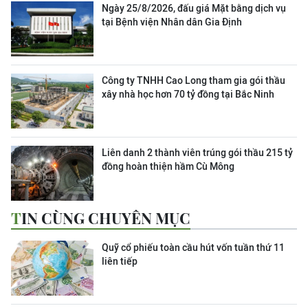
Ngày 25/8/2026, đấu giá Mặt bằng dịch vụ
tại Bệnh viện Nhân dân Gia Định
Công ty TNHH Cao Long tham gia gói thầu
xây nhà học hơn 70 tỷ đồng tại Bắc Ninh
Liên danh 2 thành viên trúng gói thầu 215 tỷ
đồng hoàn thiện hầm Cù Mông
TIN CÙNG CHUYÊN MỤC
Quỹ cổ phiếu toàn cầu hút vốn tuần thứ 11
liên tiếp