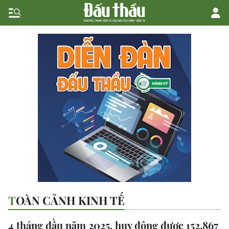
TOÀN CẢNH KINH TẾ
4 tháng đầu năm 2025, huy động được 152.867