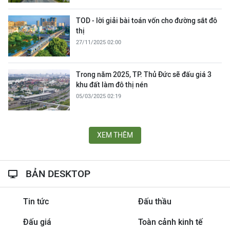
TOD - lời giải bài toán vốn cho đường sắt đô
thị
27/11/2025 02:00
Trong năm 2025, TP. Thủ Đức sẽ đấu giá 3
khu đất làm đô thị nén
05/03/2025 02:19
XEM THÊM
BẢN DESKTOP
Tin tức
Đấu thầu
Đấu giá
Toàn cảnh kinh tế