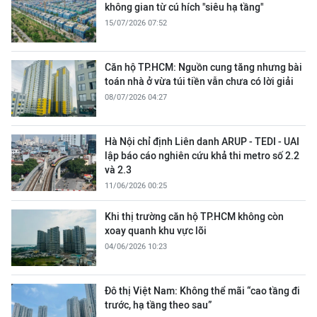
không gian từ cú hích "siêu hạ tầng"
15/07/2026 07:52
Căn hộ TP.HCM: Nguồn cung tăng nhưng bài
toán nhà ở vừa túi tiền vẫn chưa có lời giải
08/07/2026 04:27
Hà Nội chỉ định Liên danh ARUP - TEDI - UAI
lập báo cáo nghiên cứu khả thi metro số 2.2
và 2.3
11/06/2026 00:25
Khi thị trường căn hộ TP.HCM không còn
xoay quanh khu vực lõi
04/06/2026 10:23
Đô thị Việt Nam: Không thể mãi “cao tầng đi
trước, hạ tầng theo sau”