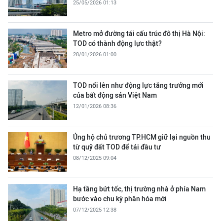
25/05/2026 01:13
Metro mở đường tái cấu trúc đô thị Hà Nội:
TOD có thành động lực thật?
28/01/2026 01:00
TOD nổi lên như động lực tăng trưởng mới
của bất động sản Việt Nam
12/01/2026 08:36
Ủng hộ chủ trương TP.HCM giữ lại nguồn thu
từ quỹ đất TOD để tái đầu tư
08/12/2025 09:04
Hạ tầng bứt tốc, thị trường nhà ở phía Nam
bước vào chu kỳ phân hóa mới
07/12/2025 12:38