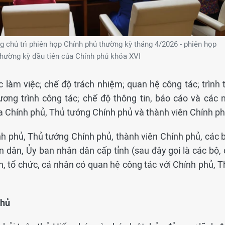
 chủ trì phiên họp Chính phủ thường kỳ tháng 4/2026 - phiên họp
thường kỳ đầu tiên của Chính phủ khóa XVI
làm việc; chế độ trách nhiệm; quan hệ công tác; trình t
ương trình công tác; chế độ thông tin, báo cáo và các n
a Chính phủ, Thủ tướng Chính phủ và thành viên Chính ph
h phủ, Thủ tướng Chính phủ, thành viên Chính phủ, các b
 dân, Ủy ban nhân dân cấp tỉnh (sau đây gọi là các bộ, 
, tổ chức, cá nhân có quan hệ công tác với Chính phủ, T
phủ