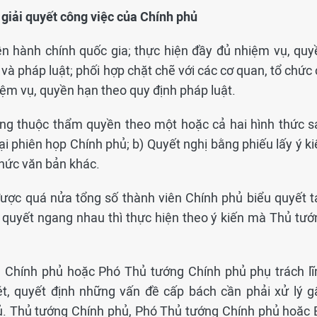
 giải quyết công việc của Chính phủ
ền hành chính quốc gia; thực hiện đầy đủ nhiệm vụ, quy
và pháp luật; phối hợp chặt chẽ với các cơ quan, tổ chức
hiệm vụ, quyền hạn theo quy định pháp luật.
ung thuộc thẩm quyền theo một hoặc cả hai hình thức s
ại phiên họp Chính phủ; b) Quyết nghị bằng phiếu lấy ý k
thức văn bản khác.
được quá nửa tổng số thành viên Chính phủ biểu quyết t
 quyết ngang nhau thì thực hiện theo ý kiến mà Thủ tướ
 Chính phủ hoặc Phó Thủ tướng Chính phủ phụ trách lĩ
t, quyết định những vấn đề cấp bách cần phải xử lý g
. Thủ tướng Chính phủ, Phó Thủ tướng Chính phủ hoặc 