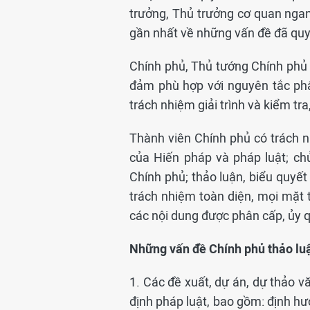
trưởng, Thủ trưởng cơ quan nga
gần nhất về những vấn đề đã quy
Chính phủ, Thủ tướng Chính phủ 
đảm phù hợp với nguyên tắc phâ
trách nhiệm giải trình và kiểm tr
Thành viên Chính phủ có trách 
của Hiến pháp và pháp luật; ch
Chính phủ; thảo luận, biểu quyết
trách nhiệm toàn diện, mọi mặt 
các nội dung được phân cấp, ủy 
Những vấn đề Chính phủ thảo luậ
1. Các đề xuất, dự án, dự thảo v
định pháp luật, bao gồm: định h