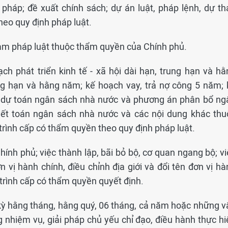
 pháp; đề xuất chính sách; dự án luật, pháp lệnh, dự th
heo quy định pháp luật.
ạm pháp luật thuộc thẩm quyền của Chính phủ.
ch phát triển kinh tế - xã hội dài hạn, trung hạn và hằ
g hạn và hằng năm; kế hoạch vay, trả nợ công 5 năm; 
; dự toán ngân sách nhà nước và phương án phân bổ ng
ết toán ngân sách nhà nước và các nội dung khác thu
rình cấp có thẩm quyền theo quy định pháp luật.
hính phủ; việc thành lập, bãi bỏ bộ, cơ quan ngang bộ; v
ơn vị hành chính, điều chỉnh địa giới và đổi tên đơn vị h
 trình cấp có thẩm quyền quyết định.
nh kỳ hằng tháng, hằng quý, 06 tháng, cả năm hoặc những 
 nhiệm vụ, giải pháp chủ yếu chỉ đạo, điều hành thực hi