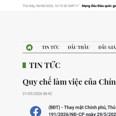
Thứ Bảy, 08/08/2026, 16:19:36 GMT+7
Mạng đấu thầu quốc gi
TIN TỨC
ĐẤU THẦU
ĐẤU GIÁ
TIN TỨC
Quy chế làm việc của Chí
31/05/2026 08:42
(BĐT) - Thay mặt Chính phủ, Th
191/2026/NĐ-CР ngày 29/5/2026