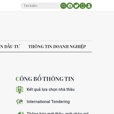
ÁN ĐẦU TƯ
THÔNG TIN DOANH NGHIỆP
CÔNG BỐ THÔNG TIN
Kết quả lựa chọn nhà thầu
International Tendering
Thông báo mời thầu, mời chào giá