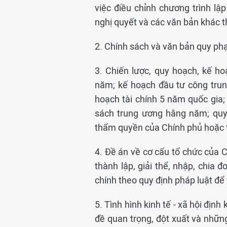
việc điều chỉnh chương trình lập
nghị quyết và các văn bản khác t
2. Chính sách và văn bản quy ph
3. Chiến lược, quy hoạch, kế hoạ
năm; kế hoạch đầu tư công trun
hoạch tài chính 5 năm quốc gia
sách trung ương hằng năm; quy
thẩm quyền của Chính phủ hoặc t
4. Đề án về cơ cấu tổ chức của C
thành lập, giải thể, nhập, chia đ
chính theo quy định pháp luật để
5. Tình hình kinh tế - xã hội đị
đề quan trọng, đột xuất và những