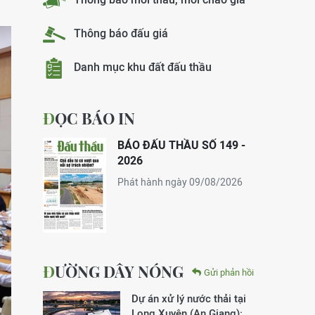
Thông báo đấu giá
Danh mục khu đất đấu thầu
ĐỌC BÁO IN
BÁO ĐẤU THẦU SỐ 149 -
2026
Phát hành ngày 09/08/2026
ĐƯỜNG DÂY NÓNG
Gửi phản hồi
Dự án xử lý nước thải tại
Long Xuyên (An Giang):