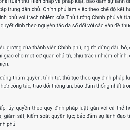
phải tuân thủ Hiến pháp và pháp luật, bảo đảm sự lãnh đ
tập trung dân chủ. Chính phủ làm việc theo chế độ kết h
hính phủ với trách nhiệm của Thủ tướng Chính phủ và từ
quyết định theo nguyên tắc đa số đối với các vấn đề thu
nêu gương của thành viên Chính phủ, người đứng đầu bộ, 
 giao cho một cơ quan chủ trì, chịu trách nhiệm chính, 
hiện.
đúng thẩm quyền, trình tự, thủ tục theo quy định pháp lu
hợp công tác, trao đổi thông tin, bảo đảm thống nhất tro
ấp, ủy quyền theo quy định pháp luật gắn với cá thể h
a, giám sát, kiểm soát quyền lực; bảo đảm sự lãnh đạo t
ính phủ.