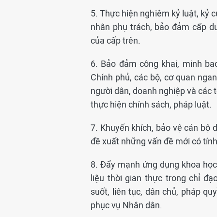
5. Thực hiện nghiêm kỷ luật, kỷ 
nhân phụ trách, bảo đảm cấp dư
của cấp trên.
6. Bảo đảm công khai, minh bạc
Chính phủ, các bộ, cơ quan ngang
người dân, doanh nghiệp và các t
thực hiện chính sách, pháp luật.
7. Khuyến khích, bảo vệ cán bộ
đề xuất những vấn đề mới có tính 
8. Đẩy mạnh ứng dụng khoa học, 
liệu thời gian thực trong chỉ đ
suốt, liên tục, dân chủ, pháp qu
phục vụ Nhân dân.