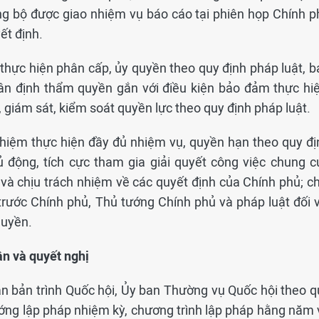
ng bộ được giao nhiệm vụ báo cáo tại phiên họp Chính p
ết định.
thực hiện phân cấp, ủy quyền theo quy định pháp luật, b
n định thẩm quyền gắn với điều kiện bảo đảm thực hiệ
a, giám sát, kiểm soát quyền lực theo quy định pháp luật.
nhiệm thực hiện đầy đủ nhiệm vụ, quyền hạn theo quy đị
ủ động, tích cực tham gia giải quyết công việc chung c
 và chịu trách nhiệm về các quyết định của Chính phủ; ch
trước Chính phủ, Thủ tướng Chính phủ và pháp luật đối v
quyền.
n và quyết nghị
ăn bản trình Quốc hội, Ủy ban Thường vụ Quốc hội theo q
ướng lập pháp nhiệm kỳ, chương trình lập pháp hằng năm 