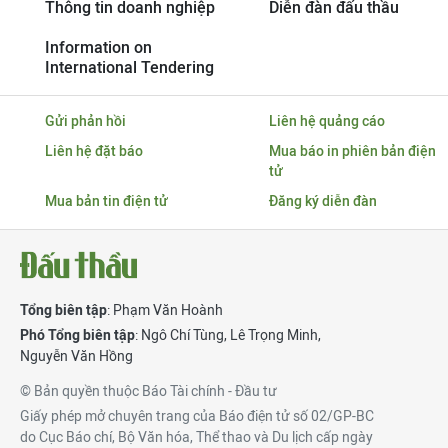
Thông tin doanh nghiệp
Diễn đàn đấu thầu
Information on
International Tendering
Gửi phản hồi
Liên hệ quảng cáo
Liên hệ đặt báo
Mua báo in phiên bản điện
tử
Mua bản tin điện tử
Đăng ký diễn đàn
Tổng biên tập
: Phạm Văn Hoành
Phó Tổng biên tập
:
Ngô Chí Tùng
,
Lê Trọng Minh
,
Nguyễn Văn Hồng
© Bản quyền thuộc Báo Tài chính - Đầu tư
Giấy phép mở chuyên trang của Báo điện tử số 02/GP-BC
do Cục Báo chí, Bộ Văn hóa, Thể thao và Du lịch cấp ngày