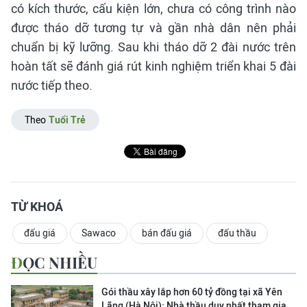
có kích thước, cấu kiện lớn, chưa có công trình nào
được tháo dỡ tương tự và gần nhà dân nên phải
chuẩn bị kỹ lưỡng. Sau khi tháo dỡ 2 đài nước trên
hoàn tất sẽ đánh giá rút kinh nghiệm triển khai 5 đài
nước tiếp theo.
Theo
Tuổi Trẻ
TỪ KHOÁ
đấu giá
Sawaco
bán đấu giá
đấu thầu
ĐỌC NHIỀU
Gói thầu xây lắp hơn 60 tỷ đồng tại xã Yên
Lãng (Hà Nội): Nhà thầu duy nhất tham gia