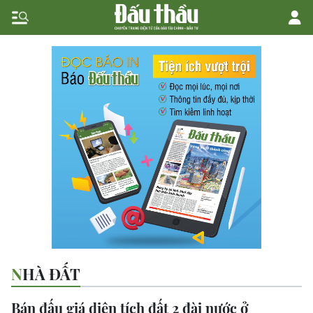
NHÀ ĐẤT
Bán đấu giá diện tích đất 2 đài nước ở