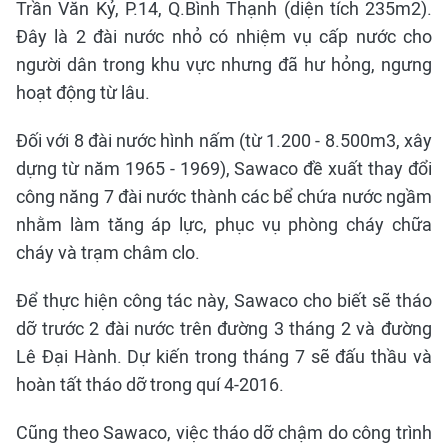
Trần Văn Kỷ, P.14, Q.Bình Thạnh (diện tích 235m2).
Đây là 2 đài nước nhỏ có nhiệm vụ cấp nước cho
người dân trong khu vực nhưng đã hư hỏng, ngưng
hoạt động từ lâu.
Đối với 8 đài nước hình nấm (từ 1.200 - 8.500m3, xây
dựng từ năm 1965 - 1969), Sawaco đề xuất thay đổi
công năng 7 đài nước thành các bể chứa nước ngầm
nhằm làm tăng áp lực, phục vụ phòng cháy chữa
cháy và trạm châm clo.
Để thực hiện công tác này, Sawaco cho biết sẽ tháo
dỡ trước 2 đài nước trên đường 3 tháng 2 và đường
Lê Đại Hành. Dự kiến trong tháng 7 sẽ đấu thầu và
hoàn tất tháo dỡ trong quí 4-2016.
Cũng theo Sawaco, việc tháo dỡ chậm do công trình