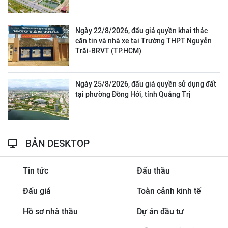
Ngày 22/8/2026, đấu giá quyền khai thác
căn tin và nhà xe tại Trường THPT Nguyễn
Trãi-BRVT (TP.HCM)
Ngày 25/8/2026, đấu giá quyền sử dụng đất
tại phường Đồng Hới, tỉnh Quảng Trị
BẢN DESKTOP
Tin tức
Đấu thầu
Đấu giá
Toàn cảnh kinh tế
Hồ sơ nhà thầu
Dự án đầu tư