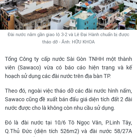
Đài nước nằm gần giao lộ 3-2 và Lê Đại Hành chuẩn bị được
tháo dỡ - Ảnh: HỮU KHOA
Tổng Công ty cấp nước Sài Gòn TNHH một thành
viên (Sawaco) vừa có báo cáo hiện trạng và kế
hoạch sử dụng các đài nước trên địa bàn TP.
Theo đó, ngoài việc tháo dỡ các đài nước hình nấm,
Sawaco cũng đề xuất bán đấu giá diện tích đất 2 đài
nước được cho là không còn nhu cầu sử dụng.
Đó là đài nước tại 10/6 Tô Ngọc Vân, P.Linh Tây,
Q.Thủ Đức (diện tích 526m2) và đài nước 58/27A