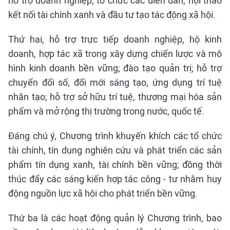
hỗ trợ doanh nghiệp; tổ chức các diễn đàn, hội thảo
kết nối tài chính xanh và đầu tư tạo tác động xã hội.
Thứ hai, hỗ trợ trực tiếp doanh nghiệp, hộ kinh
doanh, hợp tác xã trong xây dựng chiến lược và mô
hình kinh doanh bền vững; đào tạo quản trị; hỗ trợ
chuyển đổi số, đổi mới sáng tạo, ứng dụng trí tuệ
nhân tạo; hỗ trợ sở hữu trí tuệ, thương mại hóa sản
phẩm và mở rộng thị trường trong nước, quốc tế.
Đáng chú ý, Chương trình khuyến khích các tổ chức
tài chính, tín dụng nghiên cứu và phát triển các sản
phẩm tín dụng xanh, tài chính bền vững; đồng thời
thúc đẩy các sáng kiến hợp tác công - tư nhằm huy
động nguồn lực xã hội cho phát triển bền vững.
Thứ ba là các hoạt động quản lý Chương trình, bao