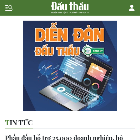
TIN TỨC
Phấn đấu hỗ trợ 25.000 doanh nghiệp, hộ