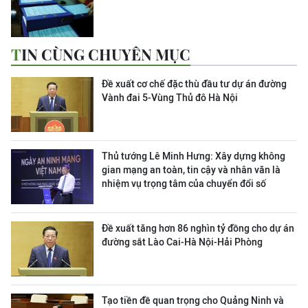
TIN CÙNG CHUYÊN MỤC
Đề xuất cơ chế đặc thù đầu tư dự án đường
Vành đai 5-Vùng Thủ đô Hà Nội
Thủ tướng Lê Minh Hưng: Xây dựng không
gian mạng an toàn, tin cậy và nhân văn là
nhiệm vụ trọng tâm của chuyển đổi số
Đề xuất tăng hơn 86 nghìn tỷ đồng cho dự án
đường sắt Lào Cai-Hà Nội-Hải Phòng
Tạo tiền đề quan trọng cho Quảng Ninh và