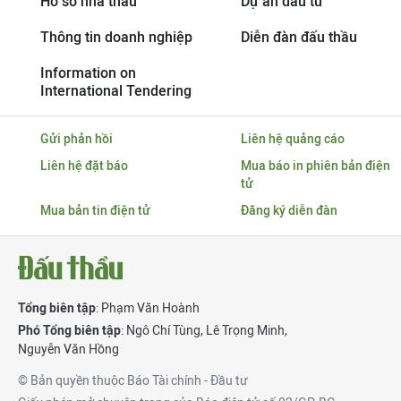
Hồ sơ nhà thầu
Dự án đầu tư
Thông tin doanh nghiệp
Diễn đàn đấu thầu
Information on
International Tendering
Gửi phản hồi
Liên hệ quảng cáo
Liên hệ đặt báo
Mua báo in phiên bản điện
tử
Mua bản tin điện tử
Đăng ký diễn đàn
Tổng biên tập
: Phạm Văn Hoành
Phó Tổng biên tập
:
Ngô Chí Tùng
,
Lê Trọng Minh
,
Nguyễn Văn Hồng
© Bản quyền thuộc Báo Tài chính - Đầu tư