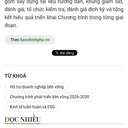
gồm xây dựng tài liệu hướng dẫn, khung giám sát,
đánh giá; tổ chức kiểm tra, đánh giá định kỳ và tổng
kết hiệu quả triển khai Chương trình trong từng giai
đoạn.
Theo
baochinhphu.vn
TỪ KHOÁ
Hỗ trợ doanh nghiệp bền vững
Chương trình phát triển bền vững 2026-2030
Kinh tế tuần hoàn và ESG
ĐỌC NHIỀU