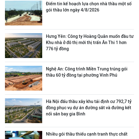
Điểm tin kế hoạch lựa chọn nhà thầu một số
gói thầu lớn ngày 4/8/2026
Hưng Yên: Công ty Hoàng Quân muốn đầu tư
Khu nhà ở đô thị mới thị trấn Ân Thi 1 hơn
776 tỷ đồng
Nghệ An: Công trình Miền Trung trúng gói
thầu 60 tỷ đồng tại phường Vinh Phú
Hà Nội đấu thầu xây khu tái định cư 792,7 tỷ
đồng phục vụ dự án đường sắt và đường kết
nối sân bay gia Bình
Nhiều gói thầu thiếu cạnh tranh thực chất