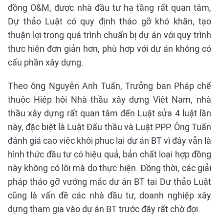
đồng O&M, được nhà đầu tư hạ tầng rất quan tâm,
Dự thảo Luật có quy định tháo gỡ khó khăn, tạo
thuận lợi trong quá trình chuẩn bị dự án với quy trình
thực hiện đơn giản hơn, phù hợp với dự án không có
cấu phần xây dựng.
Theo ông Nguyễn Anh Tuấn, Trưởng ban Pháp chế
thuộc Hiệp hội Nhà thầu xây dựng Việt Nam, nhà
thầu xây dựng rất quan tâm đến Luật sửa 4 luật lần
này, đặc biệt là Luật Đấu thầu và Luật PPP. Ông Tuấn
đánh giá cao việc khôi phục lại dự án BT vì đây vẫn là
hình thức đầu tư có hiệu quả, bản chất loại hợp đồng
này không có lỗi mà do thực hiện. Đồng thời, các giải
pháp tháo gỡ vướng mắc dự án BT tại Dự thảo Luật
cũng là vấn đề các nhà đầu tư, doanh nghiệp xây
dựng tham gia vào dự án BT trước đây rất chờ đợi.