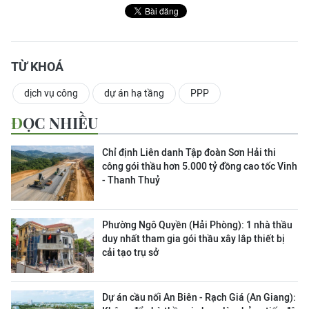
TỪ KHOÁ
dịch vụ công
dự án hạ tầng
PPP
ĐỌC NHIỀU
Chỉ định Liên danh Tập đoàn Sơn Hải thi
công gói thầu hơn 5.000 tỷ đồng cao tốc Vinh
- Thanh Thuỷ
Phường Ngô Quyền (Hải Phòng): 1 nhà thầu
duy nhất tham gia gói thầu xây lắp thiết bị
cải tạo trụ sở
Dự án cầu nối An Biên - Rạch Giá (An Giang):