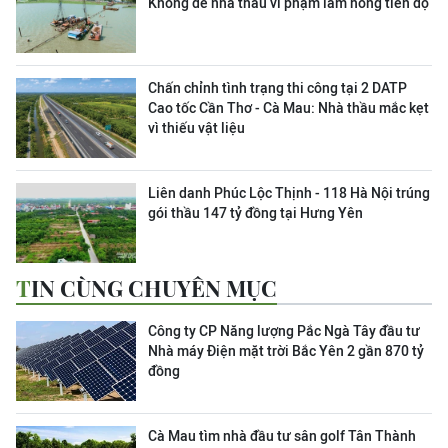
Không để nhà thầu vi phạm làm hỏng tiến độ
Chấn chỉnh tình trạng thi công tại 2 DATP
Cao tốc Cần Thơ - Cà Mau: Nhà thầu mắc kẹt
vì thiếu vật liệu
Liên danh Phúc Lộc Thịnh - 118 Hà Nội trúng
gói thầu 147 tỷ đồng tại Hưng Yên
TIN CÙNG CHUYÊN MỤC
Công ty CP Năng lượng Pắc Ngà Tây đầu tư
Nhà máy Điện mặt trời Bắc Yên 2 gần 870 tỷ
đồng
Cà Mau tìm nhà đầu tư sân golf Tân Thành