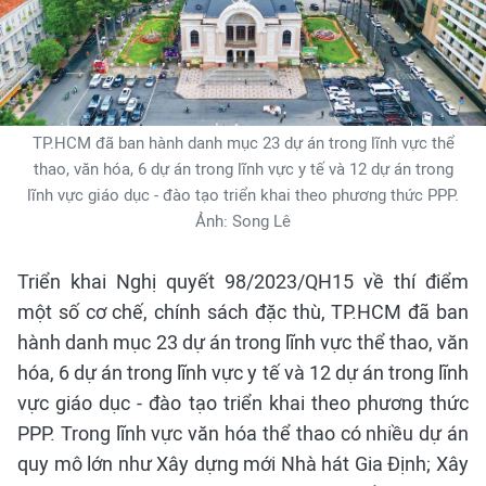
TP.HCM đã ban hành danh mục 23 dự án trong lĩnh vực thể
thao, văn hóa, 6 dự án trong lĩnh vực y tế và 12 dự án trong
lĩnh vực giáo dục - đào tạo triển khai theo phương thức PPP.
Ảnh: Song Lê
Triển khai Nghị quyết 98/2023/QH15 về thí điểm
một số cơ chế, chính sách đặc thù, TP.HCM đã ban
hành danh mục 23 dự án trong lĩnh vực thể thao, văn
hóa, 6 dự án trong lĩnh vực y tế và 12 dự án trong lĩnh
vực giáo dục - đào tạo triển khai theo phương thức
PPP. Trong lĩnh vực văn hóa thể thao có nhiều dự án
quy mô lớn như Xây dựng mới Nhà hát Gia Định; Xây