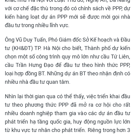
với cơ chế đặc thù trong đó có chính sách về PPP, dự
kiến hàng loạt dự án PPP mới sẽ được mời gọi nhà
đầu tư trong nhiều lĩnh vực.
Ông Vũ Duy Tuấn, Phó Giám đốc Sở Kế hoạch và Đầu
tư (KH&ĐT) TP. Hà Nội cho biết, Thành phố dự kiến
chọn một số công trình quy mô lớn như cầu Tứ Liên,
cầu Trần Hưng Đạo để đầu tư theo hình thức PPP,
loại hợp đồng BT. Những dự án BT theo nhận định có
nhiều nhà đầu tư quan tâm.
Nhìn lại thời gian qua có thể thấy, việc triển khai đầu
tư theo phương thức PPP đã mở ra cơ hội cho rất
nhiều doanh nghiệp tham gia vào các dự án đầu tư
phát triển hạ tầng quốc gia, huy động nguồn lực lớn
từ khu vực tư nhân cho phát triển. Riêng trong hơn 3