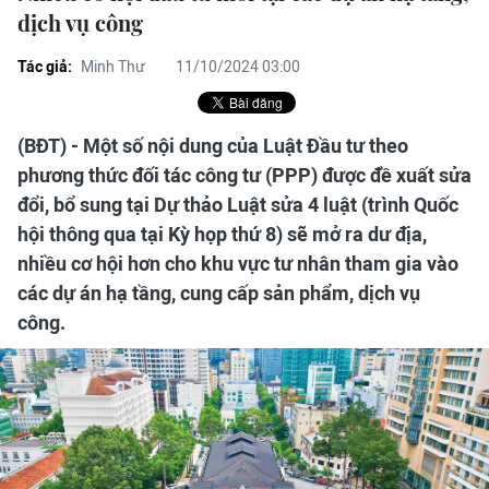
dịch vụ công
Tác giả:
Minh Thư
11/10/2024 03:00
(BĐT) - Một số nội dung của Luật Đầu tư theo
phương thức đối tác công tư (PPP) được đề xuất sửa
đổi, bổ sung tại Dự thảo Luật sửa 4 luật (trình Quốc
hội thông qua tại Kỳ họp thứ 8) sẽ mở ra dư địa,
nhiều cơ hội hơn cho khu vực tư nhân tham gia vào
các dự án hạ tầng, cung cấp sản phẩm, dịch vụ
công.