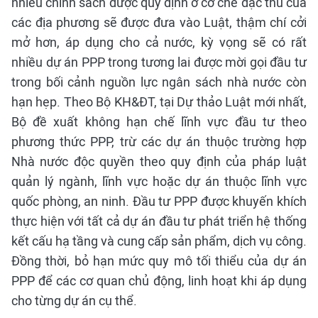
nhiều chính sách được quy định ở cơ chế đặc thù của
các địa phương sẽ được đưa vào Luật, thậm chí cởi
mở hơn, áp dụng cho cả nước, kỳ vọng sẽ có rất
nhiều dự án PPP trong tương lai được mời gọi đầu tư
trong bối cảnh nguồn lực ngân sách nhà nước còn
hạn hẹp. Theo Bộ KH&ĐT, tại Dự thảo Luật mới nhất,
Bộ đề xuất không hạn chế lĩnh vực đầu tư theo
phương thức PPP, trừ các dự án thuộc trường hợp
Nhà nước độc quyền theo quy định của pháp luật
quản lý ngành, lĩnh vực hoặc dự án thuộc lĩnh vực
quốc phòng, an ninh. Đầu tư PPP được khuyến khích
thực hiện với tất cả dự án đầu tư phát triển hệ thống
kết cấu hạ tầng và cung cấp sản phẩm, dịch vụ công.
Đồng thời, bỏ hạn mức quy mô tối thiểu của dự án
PPP để các cơ quan chủ động, linh hoạt khi áp dụng
cho từng dự án cụ thể.