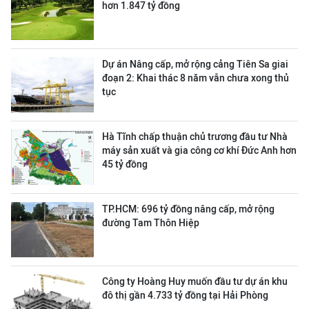
hơn 1.847 tỷ đồng
Dự án Nâng cấp, mở rộng cảng Tiên Sa giai
đoạn 2: Khai thác 8 năm vẫn chưa xong thủ
tục
Hà Tĩnh chấp thuận chủ trương đầu tư Nhà
máy sản xuất và gia công cơ khí Đức Anh hơn
45 tỷ đồng
TP.HCM: 696 tỷ đồng nâng cấp, mở rộng
đường Tam Thôn Hiệp
Công ty Hoàng Huy muốn đầu tư dự án khu
đô thị gần 4.733 tỷ đồng tại Hải Phòng