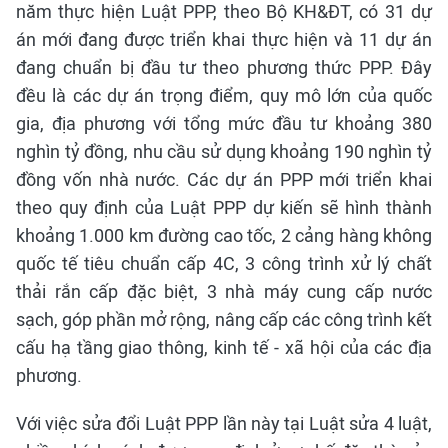
năm thực hiện Luật PPP, theo Bộ KH&ĐT, có 31 dự
án mới đang được triển khai thực hiện và 11 dự án
đang chuẩn bị đầu tư theo phương thức PPP. Đây
đều là các dự án trọng điểm, quy mô lớn của quốc
gia, địa phương với tổng mức đầu tư khoảng 380
nghìn tỷ đồng, nhu cầu sử dụng khoảng 190 nghìn tỷ
đồng vốn nhà nước. Các dự án PPP mới triển khai
theo quy định của Luật PPP dự kiến sẽ hình thành
khoảng 1.000 km đường cao tốc, 2 cảng hàng không
quốc tế tiêu chuẩn cấp 4C, 3 công trình xử lý chất
thải rắn cấp đặc biệt, 3 nhà máy cung cấp nước
sạch, góp phần mở rộng, nâng cấp các công trình kết
cấu hạ tầng giao thông, kinh tế - xã hội của các địa
phương.
Với việc sửa đổi Luật PPP lần này tại Luật sửa 4 luật,