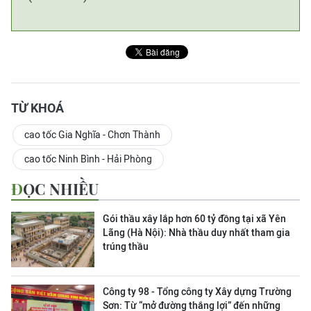
TỪ KHOÁ
cao tốc Gia Nghĩa - Chơn Thành
cao tốc Ninh Bình - Hải Phòng
ĐỌC NHIỀU
Gói thầu xây lắp hơn 60 tỷ đồng tại xã Yên
Lãng (Hà Nội): Nhà thầu duy nhất tham gia
trúng thầu
Công ty 98 - Tổng công ty Xây dựng Trường
Sơn:
Từ “mở đường thắng lợi” đến những