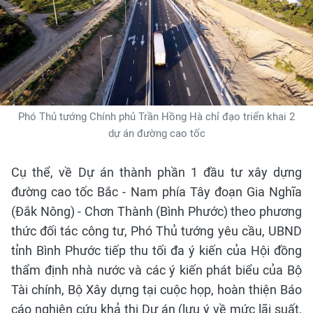
Phó Thủ tướng Chính phủ Trần Hồng Hà chỉ đạo triển khai 2
dự án đường cao tốc
Cụ thể, về Dự án thành phần 1 đầu tư xây dựng
đường cao tốc Bắc - Nam phía Tây đoạn Gia Nghĩa
(Đắk Nông) - Chơn Thành (Bình Phước) theo phương
thức đối tác công tư, Phó Thủ tướng yêu cầu, UBND
tỉnh Bình Phước tiếp thu tối đa ý kiến của Hội đồng
thẩm định nhà nước và các ý kiến phát biểu của Bộ
Tài chính, Bộ Xây dựng tại cuộc họp, hoàn thiện Báo
cáo nghiên cứu khả thi Dự án (lưu ý về mức lãi suất,