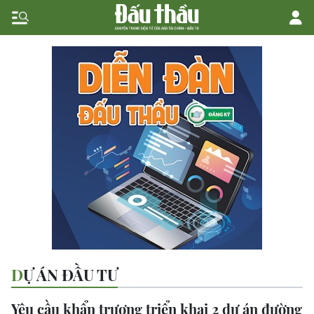
DỰ ÁN ĐẦU TƯ
Yêu cầu khẩn trương triển khai 2 dự án đường