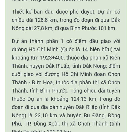
Thiết kế ban đầu được phê duyệt, Dự án có
chiều dài 128,8 km, trong đó đoạn đi qua Đắk
Nông dài 27,8 km, đi qua Bình Phước 101 km.
Dự án thành phần 1 có điểm đầu giao với
đường Hồ Chí Minh (Quốc lộ 14 hiện hữu) tại
khoảng Km 1923+400, thuộc địa phận xã Kiến
Thành, huyện Đắk R’Lấp, tỉnh Đắk Nông; điểm
cuối giao với đường Hồ Chí Minh đoạn Chơn
Thành - Đức Hòa, thuộc địa phận thị xã Chơn
Thành, tỉnh Bình Phước. Tổng chiều dài tuyến
thuộc Dự án là khoảng 124,13 km, trong đó
đoạn đi qua địa bàn huyện Đắk R’lấp (tỉnh Đắk
Nông) là 23,10 km và huyện Bù Đăng, Đồng
Phú, TP. Đồng Xoài, thị xã Chơn Thành (tỉnh
Bình Phước) là 101,03 km.