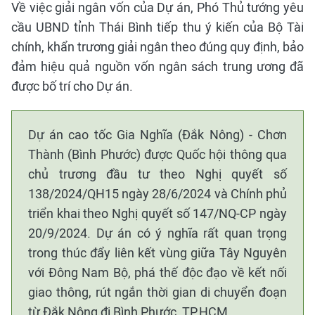
Về việc giải ngân vốn của Dự án, Phó Thủ tướng yêu
cầu UBND tỉnh Thái Bình tiếp thu ý kiến của Bộ Tài
chính, khẩn trương giải ngân theo đúng quy định, bảo
đảm hiệu quả nguồn vốn ngân sách trung ương đã
được bố trí cho Dự án.
Dự án cao tốc Gia Nghĩa (Đắk Nông) - Chơn
Thành (Bình Phước) được Quốc hội thông qua
chủ trương đầu tư theo Nghị quyết số
138/2024/QH15 ngày 28/6/2024 và Chính phủ
triển khai theo Nghị quyết số 147/NQ-CP ngày
20/9/2024. Dự án có ý nghĩa rất quan trọng
trong thúc đẩy liên kết vùng giữa Tây Nguyên
với Đông Nam Bộ, phá thế độc đạo về kết nối
giao thông, rút ngắn thời gian di chuyển đoạn
từ Đắk Nông đi Bình Phước, TP.HCM.