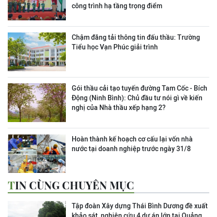
công trình hạ tầng trọng điểm
Chậm đăng tải thông tin đấu thầu: Trường
Tiểu học Vạn Phúc giải trình
Gói thầu cải tạo tuyến đường Tam Cốc - Bích
Động (Ninh Bình): Chủ đầu tư nói gì về kiến
nghị của Nhà thầu xếp hạng 2?
Hoàn thành kế hoạch cơ cấu lại vốn nhà
nước tại doanh nghiệp trước ngày 31/8
TIN CÙNG CHUYÊN MỤC
Tập đoàn Xây dựng Thái Bình Dương đề xuất
khảo sát, nghiên cứu 4 dự án lớn tại Quảng