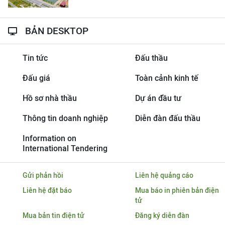
BẢN DESKTOP
Tin tức
Đấu thầu
Đấu giá
Toàn cảnh kinh tế
Hồ sơ nhà thầu
Dự án đầu tư
Thông tin doanh nghiệp
Diễn đàn đấu thầu
Information on
International Tendering
Gửi phản hồi
Liên hệ quảng cáo
Liên hệ đặt báo
Mua báo in phiên bản điện
tử
Mua bản tin điện tử
Đăng ký diễn đàn