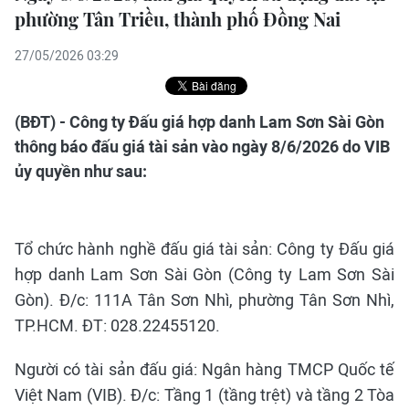
phường Tân Triều, thành phố Đồng Nai
27/05/2026 03:29
(BĐT) - Công ty Đấu giá hợp danh Lam Sơn Sài Gòn
thông báo đấu giá tài sản vào ngày 8/6/2026 do VIB
ủy quyền như sau:
Tổ chức hành nghề đấu giá tài sản: Công ty Đấu giá
hợp danh Lam Sơn Sài Gòn (Công ty Lam Sơn Sài
Gòn). Đ/c: 111A Tân Sơn Nhì, phường Tân Sơn Nhì,
TP.HCM. ĐT: 028.22455120.
Người có tài sản đấu giá: Ngân hàng TMCP Quốc tế
Việt Nam (VIB). Đ/c: Tầng 1 (tầng trệt) và tầng 2 Tòa