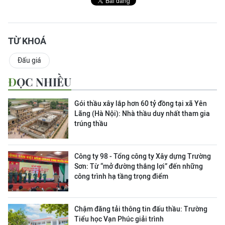
TỪ KHOÁ
Đấu giá
ĐỌC NHIỀU
Gói thầu xây lắp hơn 60 tỷ đồng tại xã Yên
Lãng (Hà Nội): Nhà thầu duy nhất tham gia
trúng thầu
Công ty 98 - Tổng công ty Xây dựng Trường
Sơn:
Từ “mở đường thắng lợi” đến những
công trình hạ tầng trọng điểm
Chậm đăng tải thông tin đấu thầu: Trường
Tiểu học Vạn Phúc giải trình