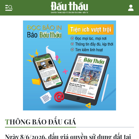
THÔNG BÁO ĐẤU GIÁ
Ngày 8/6/2026, đấu giá quyền sử dụng đất tại