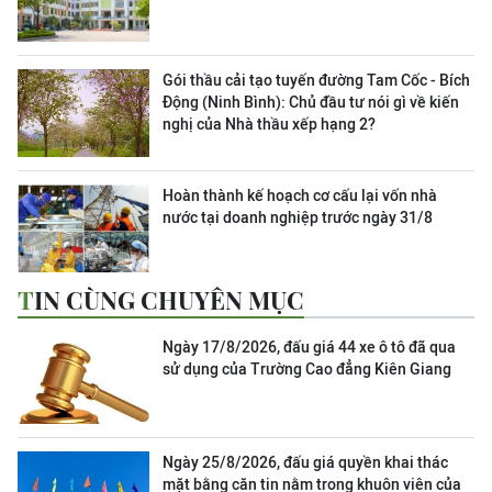
Gói thầu cải tạo tuyến đường Tam Cốc - Bích
Động (Ninh Bình): Chủ đầu tư nói gì về kiến
nghị của Nhà thầu xếp hạng 2?
Hoàn thành kế hoạch cơ cấu lại vốn nhà
nước tại doanh nghiệp trước ngày 31/8
TIN CÙNG CHUYÊN MỤC
Ngày 17/8/2026, đấu giá 44 xe ô tô đã qua
sử dụng của Trường Cao đẳng Kiên Giang
Ngày 25/8/2026, đấu giá quyền khai thác
mặt bằng căn tin nằm trong khuôn viên của