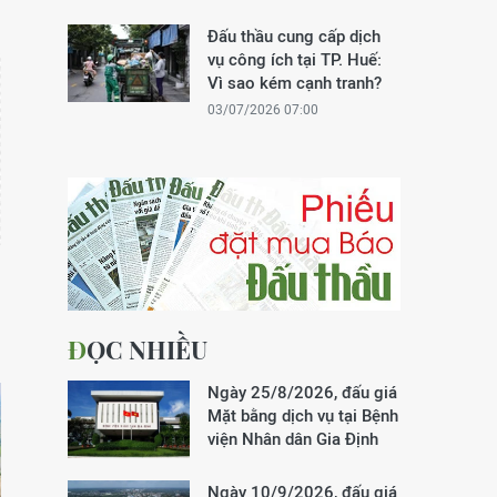
Đấu thầu cung cấp dịch
vụ công ích tại TP. Huế:
Vì sao kém cạnh tranh?
03/07/2026 07:00
ĐỌC NHIỀU
Ngày 25/8/2026, đấu giá
Mặt bằng dịch vụ tại Bệnh
viện Nhân dân Gia Định
Ngày 10/9/2026, đấu giá