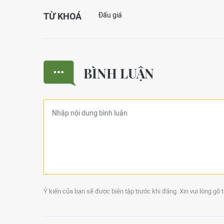
TỪ KHOÁ
Đấu giá
BÌNH LUẬN
Ý kiến của bạn sẽ được biên tập trước khi đăng. Xin vui lòng gõ 