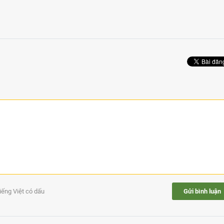
tiếng Việt có dấu
Gửi bình luận