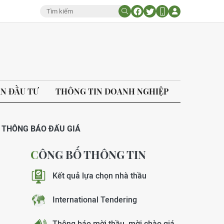
ÁN ĐẦU TƯ
THÔNG TIN DOANH NGHIỆP
THÔNG BÁO ĐẤU GIÁ
CÔNG BỐ THÔNG TIN
Kết quả lựa chọn nhà thầu
International Tendering
Thông báo mời thầu, mời chào giá