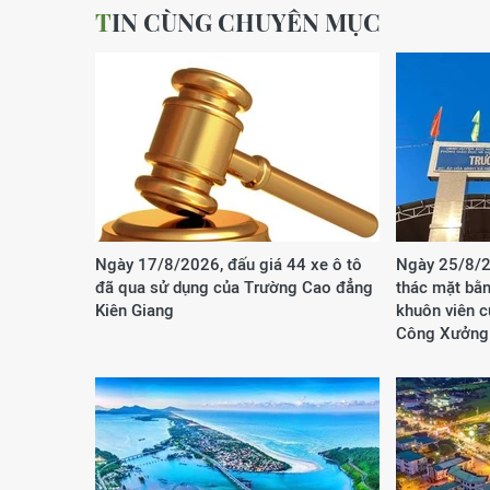
TIN CÙNG CHUYÊN MỤC
Ngày 17/8/2026, đấu giá 44 xe ô tô
Ngày 25/8/2
đã qua sử dụng của Trường Cao đẳng
thác mặt bằn
Kiên Giang
khuôn viên 
Công Xưởng