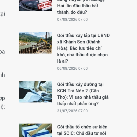
Hai lần đấu thầu bất
thành, do đâu?
ại
07/08/2026 07:00
Gói thầu xây lắp tại UBND
xã Khánh Sơn (Khánh
Hòa): Bảo lưu tiêu chí
oa
khó, nhà thầu được chọn
là ai?
06/08/2026 07:00
nh
Gói thầu xây đường tại
KCN Trà Nóc 2 (Cần
Thơ): Vì sao nhà thầu giá
ợp
thấp nhất phản ứng?
ệ:
31/07/2026 07:00
Gói thầu tổ chức sự kiện
tại SCIC: Chủ đầu tư nói