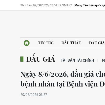
Thứ Sáu, 07/08/2026, 23:01:42 GMT+7
Mạng đấu thầu quốc gi
TIN TỨC
ĐẤU THẦU
ĐẤU GIÁ
ĐẤU GIÁ
TÀI SẢN TÀI CHÍNH
N
Ngày 8/6/2026, đấu giá ch
bệnh nhân tại Bệnh viện 
20/05/2026 03:27