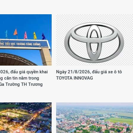
026, đấu giá quyền khai
Ngày 21/8/2026, đấu giá xe ô tô
g căn tin nằm trong
TOYOTA INNOVAG
của Trường TH Trương