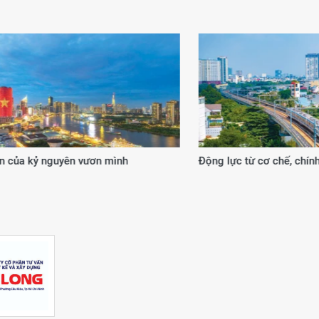
 từ cơ chế, chính sách đặc thù
20 năm kiến tạo giá trị