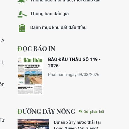
Thông báo đấu giá
Danh mục khu đất đấu thầu
1A
ĐỌC BÁO IN
BÁO ĐẤU THẦU SỐ 149 -
1,
2026
Phát hành ngày 09/08/2026
ón
ĐƯỜNG DÂY NÓNG
Gửi phản hồi
Từ
Dự án xử lý nước thải tại
Long Xuyên (An Giang):