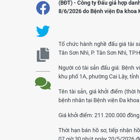
(BĐT) - Công ty Đấu giá hợp dan
8/6/2026 do Bệnh viện Đa khoa 
Tổ chức hành nghề đấu giá tài 
Tân Sơn Nhì, P. Tân Sơn Nhì, TP
Người có tài sản đấu giá: Bệnh v
khu phố 1A, phường Cai Lậy, tỉn
Tên tài sản, giá khởi điểm (thời
bệnh nhân tại Bệnh viện Đa khoa
Giá khởi điểm: 211.200.000 đồng
Thời hạn bán hồ sơ, tiếp nhận hồ
07 giờ 30 phút ngày 20/5/2026 đế