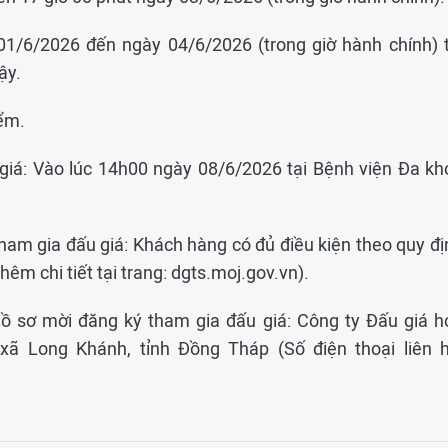
01/6/2026 đến ngày 04/6/2026 (trong giờ hành chính) t
ậy.
iểm.
 giá: Vào lúc 14h00 ngày 08/6/2026 tại Bệnh viện Đa kh
ham gia đấu giá: Khách hàng có đủ điều kiện theo quy đị
êm chi tiết tại trang: dgts.moj.gov.vn).
hồ sơ mời đăng ký tham gia đấu giá: Công ty Đấu giá h
ã Long Khánh, tỉnh Đồng Tháp (Số điện thoại liên h