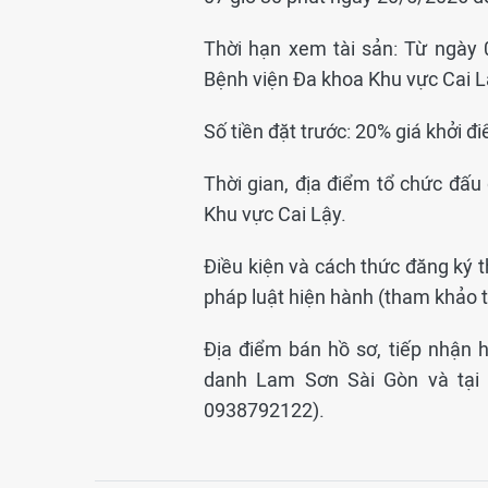
Thời hạn xem tài sản: Từ ngày 
Bệnh viện Đa khoa Khu vực Cai L
Số tiền đặt trước: 20% giá khởi đ
Thời gian, địa điểm tổ chức đấu
Khu vực Cai Lậy.
Điều kiện và cách thức đăng ký t
pháp luật hiện hành (tham khảo th
Địa điểm bán hồ sơ, tiếp nhận 
danh Lam Sơn Sài Gòn và tại x
0938792122).