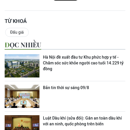
TỪ KHOÁ
Đấu giá
ĐỌC NHIỀU
Hà Nội đề xuất đầu tư Khu phức hợp y tế -
Chăm sóc sức khỏe người cao tuổi 14.229 tỷ
đồng
Bản tin thời sự sáng 09/8
Luật Dầu khí (sửa đổi): Gắn an toàn dầu khí
với an ninh, quốc phòng trên biển