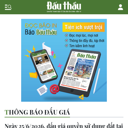
THÔNG BÁO ĐẤU GIÁ
Ngày 25/6/2026, đấu giá quyền sử dụng đất tại