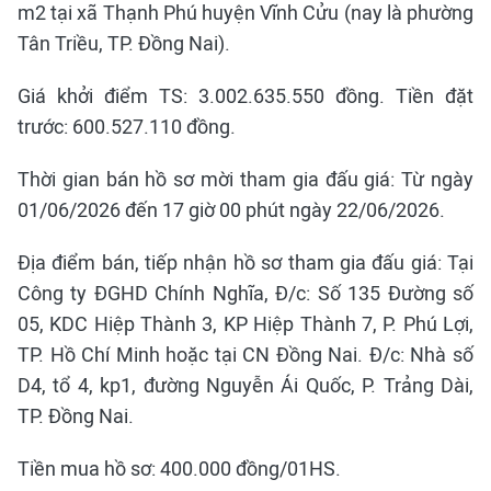
m2 tại xã Thạnh Phú huyện Vĩnh Cửu (nay là phường
Tân Triều, TP. Đồng Nai).
Giá khởi điểm TS: 3.002.635.550 đồng. Tiền đặt
trước: 600.527.110 đồng.
Thời gian bán hồ sơ mời tham gia đấu giá: Từ ngày
01/06/2026 đến 17 giờ 00 phút ngày 22/06/2026.
Địa điểm bán, tiếp nhận hồ sơ tham gia đấu giá: Tại
Công ty ĐGHD Chính Nghĩa, Đ/c: Số 135 Đường số
05, KDC Hiệp Thành 3, KP Hiệp Thành 7, P. Phú Lợi,
TP. Hồ Chí Minh hoặc tại CN Đồng Nai. Đ/c: Nhà số
D4, tổ 4, kp1, đường Nguyễn Ái Quốc, P. Trảng Dài,
TP. Đồng Nai.
Tiền mua hồ sơ: 400.000 đồng/01HS.