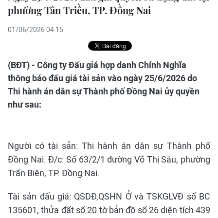
phường Tân Triều, TP. Đồng Nai
01/06/2026 04:15
(BĐT) - Công ty Đấu giá hợp danh Chính Nghĩa
thông báo đấu giá tài sản vào ngày 25/6/2026 do
Thi hành án dân sự Thành phố Đồng Nai ủy quyền
như sau:
Người có tài sản: Thi hành án dân sự Thành phố
Đồng Nai. Đ/c: Số 63/2/1 đường Võ Thị Sáu, phường
Trấn Biên, TP. Đồng Nai.
Tài sản đấu giá: QSDĐ,QSHN Ở và TSKGLVĐ số BC
135601, thửa đất số 20 tờ bản đồ số 26 diện tích 439