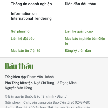
Thông tin doanh nghiệp
Diễn đàn đấu thầu
Information on
International Tendering
Gửi phản hồi
Liên hệ quảng cáo
Liên hệ đặt báo
Mua báo in phiên bản điện
tử
Mua bản tin điện tử
Đăng ký diễn đàn
Tổng biên tập
: Phạm Văn Hoành
Phó Tổng biên tập
:
Ngô Chí Tùng
,
Lê Trọng Minh
,
Nguyễn Văn Hồng
© Bản quyền thuộc Báo Tài chính - Đầu tư
Giấy phép mở chuyên trang của Báo điện tử số 02/GP-BC
do Cục Báo chí, Bộ Văn hóa, Thể thao và Du lịch cấp ngày