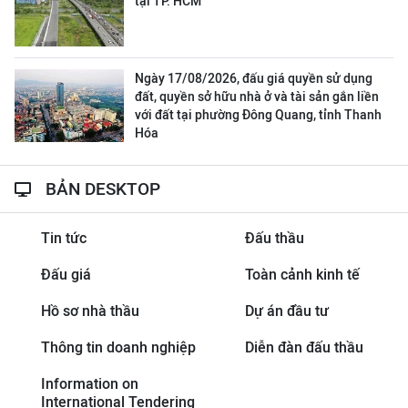
tại TP. HCM
Ngày 17/08/2026, đấu giá quyền sử dụng
đất, quyền sở hữu nhà ở và tài sản gắn liền
với đất tại phường Đông Quang, tỉnh Thanh
Hóa
BẢN DESKTOP
Tin tức
Đấu thầu
Đấu giá
Toàn cảnh kinh tế
Hồ sơ nhà thầu
Dự án đầu tư
Thông tin doanh nghiệp
Diễn đàn đấu thầu
Information on
International Tendering