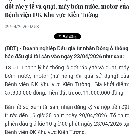
đốt rác y tế và quạt, máy bơm nước, motor của
Bệnh viện ĐK Khu vực Kiến Tường
09/04/2026 02:53
(BĐT) - Doanh nghiệp Đấu giá tư nhân Đông Á thông
báo đấu giá tài sản vào ngày 23/04/2026 như sau:
TS 01: Thanh lý hệ thống lò đốt rác y tế và quạt, máy
bơm nước, motor (hư hỏng đã qua sử dụng) của
Bệnh viện ĐK Khu vực Kiến Tường. Giá khởi điểm:
57.800.000 đồng. Tiền đặt trước: 11.000.000 đồng.
Bán hồ sơ, xem tài sản, nhận đăng ký và nộp tiền đặt
trước đến 16 giờ 30 phút ngày 20/04/2026. Tổ chức
phiên đấu giá lúc 10 giờ 00 phút ngày 23/04/2026 tại
Bệnh viện ĐK Khu vực Kiến Tường.