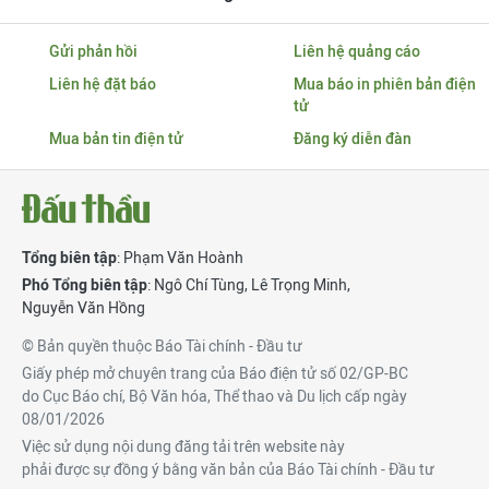
Gửi phản hồi
Liên hệ quảng cáo
Liên hệ đặt báo
Mua báo in phiên bản điện
tử
Mua bản tin điện tử
Đăng ký diễn đàn
Tổng biên tập
: Phạm Văn Hoành
Phó Tổng biên tập
:
Ngô Chí Tùng
,
Lê Trọng Minh
,
Nguyễn Văn Hồng
© Bản quyền thuộc Báo Tài chính - Đầu tư
Giấy phép mở chuyên trang của Báo điện tử số 02/GP-BC
do Cục Báo chí, Bộ Văn hóa, Thể thao và Du lịch cấp ngày
08/01/2026
Việc sử dụng nội dung đăng tải trên website này
phải được sự đồng ý bằng văn bản của Báo Tài chính - Đầu tư