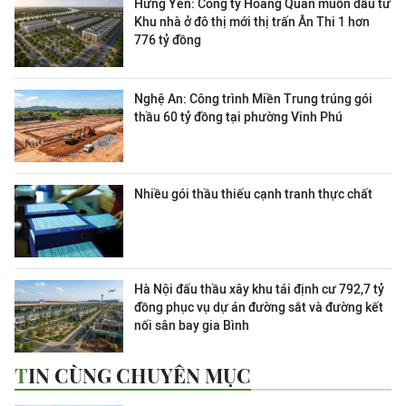
Hưng Yên: Công ty Hoàng Quân muốn đầu tư
Khu nhà ở đô thị mới thị trấn Ân Thi 1 hơn
776 tỷ đồng
Nghệ An: Công trình Miền Trung trúng gói
thầu 60 tỷ đồng tại phường Vinh Phú
Nhiều gói thầu thiếu cạnh tranh thực chất
Hà Nội đấu thầu xây khu tái định cư 792,7 tỷ
đồng phục vụ dự án đường sắt và đường kết
nối sân bay gia Bình
TIN CÙNG CHUYÊN MỤC