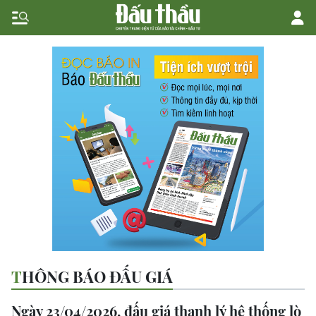
THÔNG BÁO ĐẤU GIÁ
Ngày 23/04/2026, đấu giá thanh lý hệ thống lò