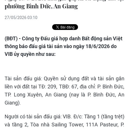
phường Bình Đức, An Giang
27/05/2026 03:10
(BĐT) - Công ty Đấu giá hợp danh Bất động sản Việt
thông báo đấu giá tài sản vào ngày 18/6/2026 do
VIB ủy quyền như sau:
Tài sản đấu giá: Quyền sử dụng đất và tài sản gắn
liền với đất tại TĐ: 209, TBĐ: 67, địa chỉ: P. Bình Đức,
TP. Long Xuyên, An Giang (nay là P. Bình Đức, An
Giang).
Người có tài sản đấu giá: VIB. Đ/c: Tầng 1 (tầng trệt)
và tầng 2, Tòa nhà Sailing Tower, 111A Pasteur, P.