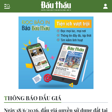
THÔNG BÁO ĐẤU GIÁ
Ngày 18/6/2026, đấu giá quyền sử dụng đất tại