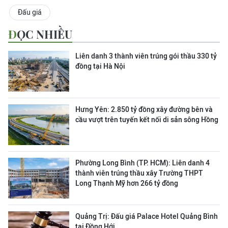
Đấu giá
ĐỌC NHIỀU
Liên danh 3 thành viên trúng gói thầu 330 tỷ
đồng tại Hà Nội
Hưng Yên: 2.850 tỷ đồng xây đường bên và
cầu vượt trên tuyến kết nối di sản sông Hồng
Phường Long Bình (TP. HCM): Liên danh 4
thành viên trúng thầu xây Trường THPT
Long Thạnh Mỹ hơn 266 tỷ đồng
Quảng Trị: Đấu giá Palace Hotel Quảng Bình
tại Đồng Hới