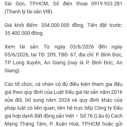
Sài Gòn, TP.HCM; Số điện thoại 0919.933.281
(Thanh lý tài sản VIB).
Giá khởi điểm: 354.000.000 đồng. Tiền đặt trước:
35.400.000 đồng.
Xem tài sản: Từ ngày 03/6/2026 đến ngày
05/6/2026, tại TĐ: 209, TBĐ: 67, địa chỉ: P. Bình Đức,
TP Long Xuyên, An Giang (nay là P. Bình Đức, An
Giang).
Các tổ chức, cá nhân có đủ điều kiện tham gia đấu
giá theo quy định của Luật Đấu giá tài sản năm 2016
sửa đổi, bổ sung năm 2024 và quy định khác của
pháp luật có liên quan, liên hệ trực tiếp Công ty Đấu
giá hợp danh Bất động sản Việt – Số 76 (Lầu 6) Cách
Mạng Tháng Tám, P. Xuân Hoà, TP.HCM hoặc gửi